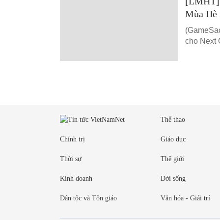
[LMHT] 
Mùa Hè 
(GameSao.
cho Next 
Thể thao
Chính trị
Giáo dục
Thời sự
Thế giới
Kinh doanh
Đời sống
Dân tộc và Tôn giáo
Văn hóa - Giải trí