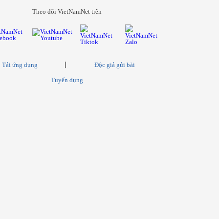
Theo dõi VietNamNet trên
Tải ứng dụng
Độc giả gửi bài
Tuyển dụng