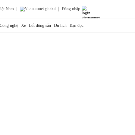
iệt Nam
Đăng nhập
Công nghệ
Xe
Bất động sản
Du lịch
Bạn đọc