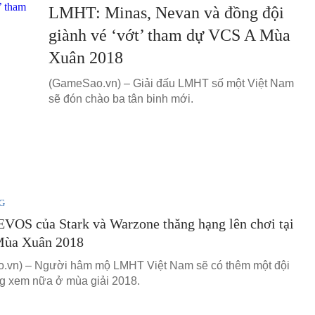
LMHT: Minas, Nevan và đồng đội
giành vé ‘vớt’ tham dự VCS A Mùa
Xuân 2018
(GameSao.vn) – Giải đấu LMHT số một Việt Nam
sẽ đón chào ba tân binh mới.
G
VOS của Stark và Warzone thăng hạng lên chơi tại
ùa Xuân 2018
.vn) – Người hâm mộ LMHT Việt Nam sẽ có thêm một đội
g xem nữa ở mùa giải 2018.