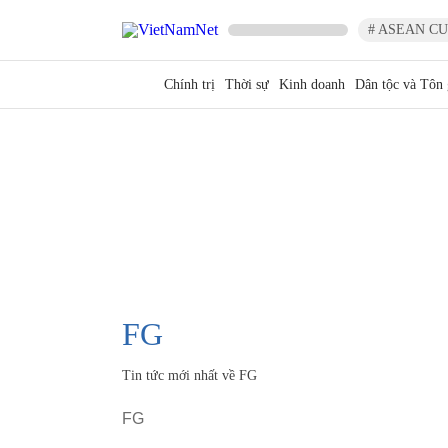
# ASEAN CU
Chính trị
Thời sự
Kinh doanh
Dân tộc và Tôn 
FG
Tin tức mới nhất về
FG
FG