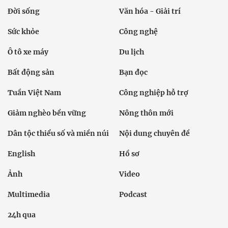
Đời sống
Văn hóa - Giải trí
Sức khỏe
Công nghệ
Ô tô xe máy
Du lịch
Bất động sản
Bạn đọc
Tuần Việt Nam
Công nghiệp hỗ trợ
Giảm nghèo bền vững
Nông thôn mới
Dân tộc thiểu số và miền núi
Nội dung chuyên đề
English
Hồ sơ
Ảnh
Video
Multimedia
Podcast
24h qua