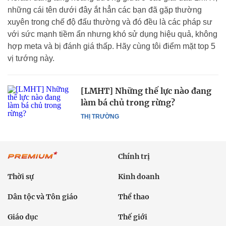
những cái tên dưới đây ắt hẳn các bạn đã gặp thường
xuyên trong chế độ đấu thường và đó đều là các pháp sư
với sức mạnh tiềm ẩn nhưng khó sử dụng hiệu quả, không
hợp meta và bị đánh giá thấp. Hãy cùng tôi điểm mặt top 5
vị tướng này.
[LMHT] Những thế lực nào đang
làm bá chủ trong rừng?
THỊ TRƯỜNG
Chính trị
Thời sự
Kinh doanh
Dân tộc và Tôn giáo
Thể thao
Giáo dục
Thế giới