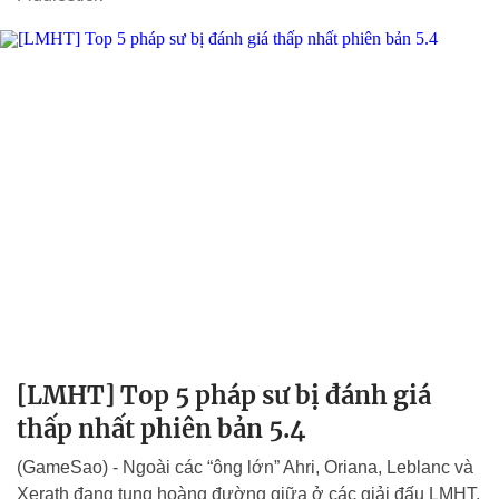
[LMHT] Top 5 pháp sư bị đánh giá
thấp nhất phiên bản 5.4
(GameSao) - Ngoài các “ông lớn” Ahri, Oriana, Leblanc và
Xerath đang tung hoàng đường giữa ở các giải đấu LMHT,