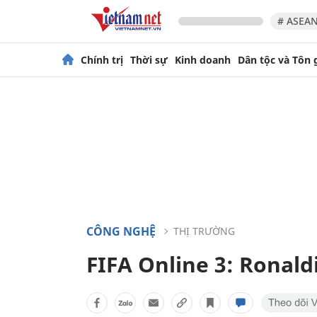
# ASEAN
Chính trị
Thời sự
Kinh doanh
Dân tộc và Tôn 
CÔNG NGHỆ
THỊ TRƯỜNG
FIFA Online 3: Ronald