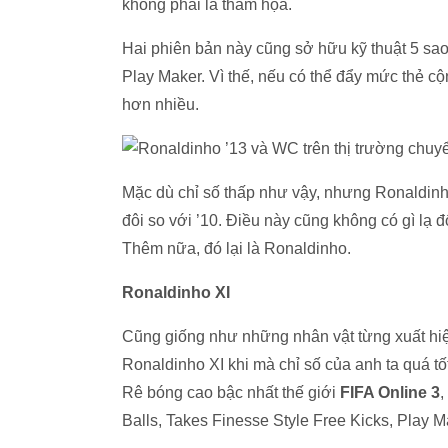
không phải là thảm họa.
Hai phiên bản này cũng sở hữu kỹ thuật 5 sao v
Play Maker. Vì thế, nếu có thể đẩy mức thẻ cộ
hơn nhiều.
Mặc dù chỉ số thấp như vậy, nhưng Ronaldinh
đôi so với ’10. Điều này cũng không có gì lạ đ
Thêm nữa, đó lại là Ronaldinho.
Ronaldinho XI
Cũng giống như những nhân vật từng xuất hiện
Ronaldinho XI khi mà chỉ số của anh ta quá tố
Rê bóng cao bậc nhất thế giới
FIFA Online 3
,
Balls, Takes Finesse Style Free Kicks, Play Ma