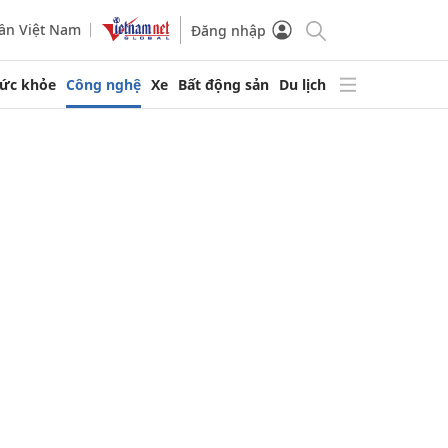
ần Việt Nam
Đăng nhập
ức khỏe
Công nghệ
Xe
Bất động sản
Du lịch