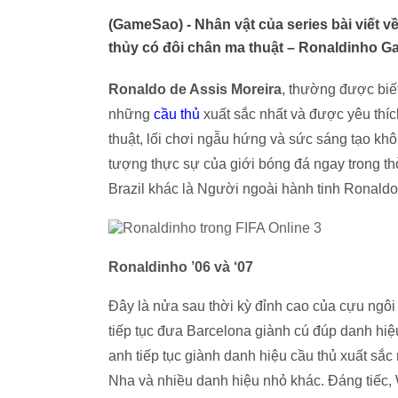
(GameSao) - Nhân vật của series bài viết về
thủy có đôi chân ma thuật – Ronaldinho G
Ronaldo de Assis Moreira
, thường được biết
những
cầu thủ
xuất sắc nhất và được yêu thíc
thuật, lối chơi ngẫu hứng và sức sáng tạo kh
tượng thực sự của giới bóng đá ngay trong t
Brazil khác là Người ngoài hành tinh Ronaldo
Ronaldinho ’06 và ‘07
Đây là nửa sau thời kỳ đỉnh cao của cựu ngôi
tiếp tục đưa Barcelona giành cú đúp danh hi
anh tiếp tục giành danh hiệu cầu thủ xuất sắ
Nha và nhiều danh hiệu nhỏ khác. Đáng tiếc,