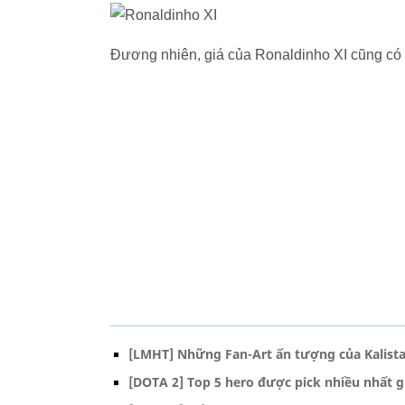
Đương nhiên, giá của Ronaldinho XI cũng có t
[LMHT] Những Fan-Art ấn tượng của Kalist
[DOTA 2] Top 5 hero được pick nhiều nhất 