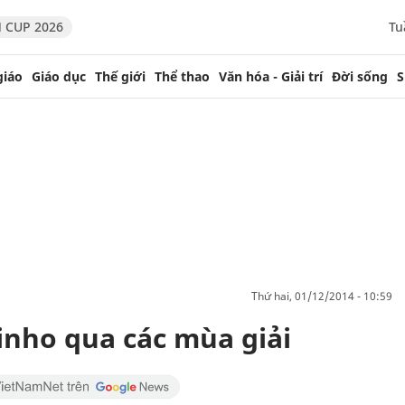
 CUP 2026
Tu
giáo
Giáo dục
Thế giới
Thể thao
Văn hóa - Giải trí
Đời sống
S
thứ hai, 01/12/2014 - 10:59
inho qua các mùa giải