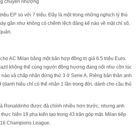
triệu EP so với 7 triệu. Đây là một trong những nghịch lý thú
này gần như không có chênh lệch đáng kể nào về mặt chỉ số,
quản.
ho AC Milan bằng một bản hợp đồng trị giá 6.5 triệu Euro.
razil không thể cùng người đồng hương đang nổi như cồn lúc
u nào và chấp nhận đứng thứ 3 ở Serie A. Riêng bản thân anh
(danh hiệu chỉ có thể nhận 1 lần trong đời, dành cho cầu thủ
à Ronaldinho được đá chính nhiều hơn trước, nhưng anh
 thực hiện 19 pha kiến tạo trong 43 trận góp mặt. Milan tiếp
1/16 Champions League.