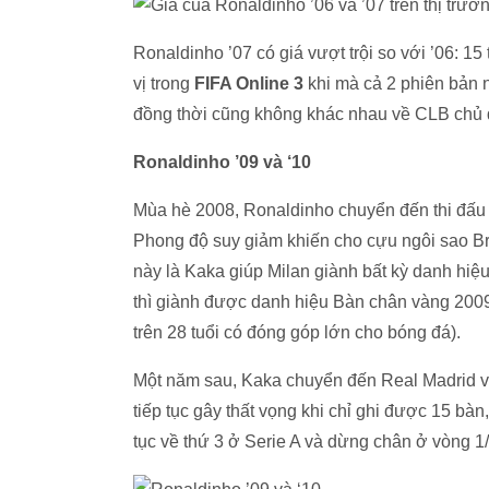
Ronaldinho ’07 có giá vượt trội so với ’06: 15 
vị trong
FIFA Online 3
khi mà cả 2 phiên bản 
đồng thời cũng không khác nhau về CLB chủ 
Ronaldinho ’09 và ‘10
Mùa hè 2008, Ronaldinho chuyển đến thi đấu c
Phong độ suy giảm khiến cho cựu ngôi sao B
này là Kaka giúp Milan giành bất kỳ danh hiệ
thì giành được danh hiệu Bàn chân vàng 2009 
trên 28 tuổi có đóng góp lớn cho bóng đá).
Một năm sau, Kaka chuyển đến Real Madrid v
tiếp tục gây thất vọng khi chỉ ghi được 15 bàn,
tục về thứ 3 ở Serie A và dừng chân ở vòng 