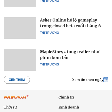
THỊ TRƯỜNG
Asker Online hé lộ gameplay
trong closed beta cuối tháng 6
THỊ TRƯỜNG
MapleStory2 tung trailer như
phim bom tấn
THỊ TRƯỜNG
Xem tin theo ngày
XEM THÊM
Chính trị
Thời sự
Kinh doanh