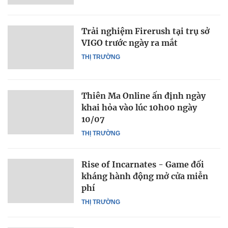
Trải nghiệm Firerush tại trụ sở
VIGO trước ngày ra mắt
THỊ TRƯỜNG
Thiên Ma Online ấn định ngày
khai hỏa vào lúc 10h00 ngày
10/07
THỊ TRƯỜNG
Rise of Incarnates - Game đối
kháng hành động mở cửa miễn
phí
THỊ TRƯỜNG