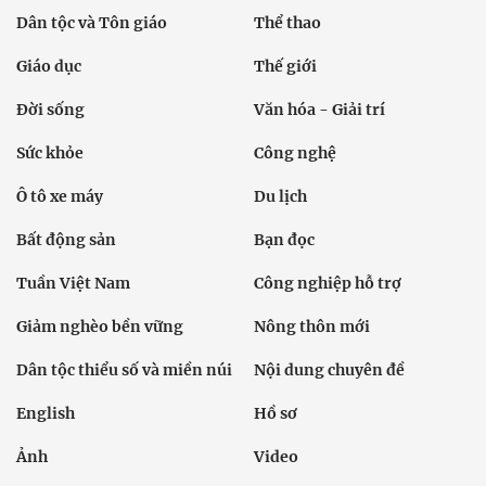
Dân tộc và Tôn giáo
Thể thao
Giáo dục
Thế giới
Đời sống
Văn hóa - Giải trí
Sức khỏe
Công nghệ
Ô tô xe máy
Du lịch
Bất động sản
Bạn đọc
Tuần Việt Nam
Công nghiệp hỗ trợ
Giảm nghèo bền vững
Nông thôn mới
Dân tộc thiểu số và miền núi
Nội dung chuyên đề
English
Hồ sơ
Ảnh
Video