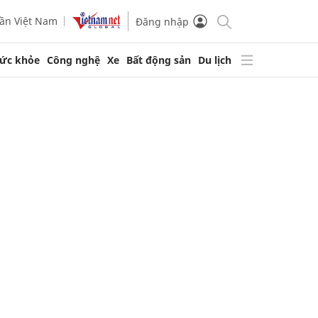
ần Việt Nam
Đăng nhập
ức khỏe
Công nghệ
Xe
Bất động sản
Du lịch