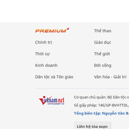
Thể thao
Chính trị
Giáo dục
Thời sự
Thế giới
Kinh doanh
Đời sống
Dân tộc và Tôn giáo
Văn hóa - Giải trí
Cơ quan chủ quản: Bộ Dân tộc v
Số giấy phép: 146/GP-BVHTTDL,
Tổng biên tập: Nguyễn Văn B
Liên hệ tòa soạn