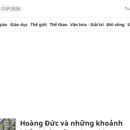
 CUP 2026
Tu
giáo
Giáo dục
Thế giới
Thể thao
Văn hóa - Giải trí
Đời sống
S
Hoàng Đức và những khoảnh