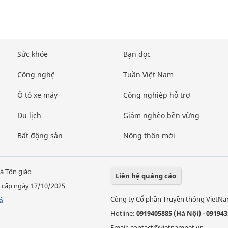
Sức khỏe
Bạn đọc
Công nghệ
Tuần Việt Nam
Ô tô xe máy
Công nghiệp hỗ trợ
Du lịch
Giảm nghèo bền vững
Bất động sản
Nông thôn mới
à Tôn giáo
Liên hệ quảng cáo
 cấp ngày 17/10/2025
Công ty Cổ phần Truyền thông VietN
á
Hotline:
0919405885 (Hà Nội)
-
091943
Email: contact@vietnamnet.vn