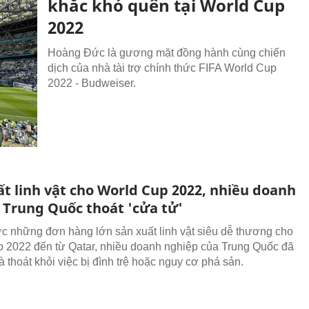
khắc khó quên tại World Cup
2022
Hoàng Đức là gương mặt đồng hành cùng chiến
dịch của nhà tài trợ chính thức FIFA World Cup
2022 - Budweiser.
ất linh vật cho World Cup 2022, nhiều doanh
 Trung Quốc thoát 'cửa tử'
 những đơn hàng lớn sản xuất linh vật siêu dễ thương cho
 2022 đến từ Qatar, nhiều doanh nghiệp của Trung Quốc đã
 thoát khỏi việc bị đình trệ hoặc nguy cơ phá sản.