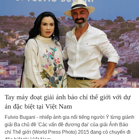
Tay máy đoạt giải ảnh báo chí thế giới với dự
án đặc biệt tại Việt Nam
Fulvio Bugani - nhiếp ảnh gia nổi tiếng người Ý từng giành
giải Ba chủ đề 'Các vấn đề đương đại' của giải Ảnh Báo
chí Thế giới (World Press Photo) 2015 đang có chuyến đi