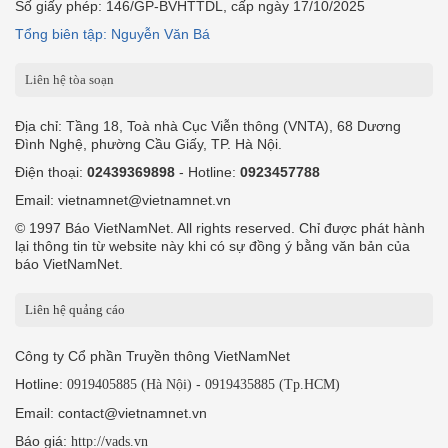
Số giấy phép: 146/GP-BVHTTDL, cấp ngày 17/10/2025
Tổng biên tập: Nguyễn Văn Bá
Liên hệ tòa soạn
Địa chỉ: Tầng 18, Toà nhà Cục Viễn thông (VNTA), 68 Dương
Đình Nghệ, phường Cầu Giấy, TP. Hà Nội.
Điện thoại:
02439369898
- Hotline:
0923457788
Email: vietnamnet@vietnamnet.vn
© 1997 Báo VietNamNet. All rights reserved. Chỉ được phát hành
lại thông tin từ website này khi có sự đồng ý bằng văn bản của
báo VietNamNet.
Liên hệ quảng cáo
Công ty Cổ phần Truyền thông VietNamNet
Hotline:
-
0919405885 (Hà Nội)
0919435885 (Tp.HCM)
Email: contact@vietnamnet.vn
Báo giá:
http://vads.vn