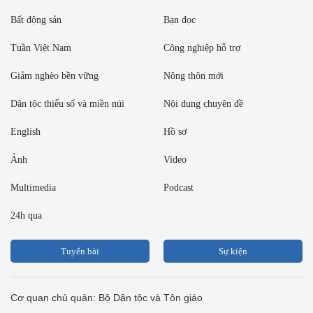
Bất động sản
Bạn đọc
Tuần Việt Nam
Công nghiệp hỗ trợ
Giảm nghèo bền vững
Nông thôn mới
Dân tộc thiểu số và miền núi
Nội dung chuyên đề
English
Hồ sơ
Ảnh
Video
Multimedia
Podcast
24h qua
Tuyến bài
Sự kiện
Cơ quan chủ quản: Bộ Dân tộc và Tôn giáo