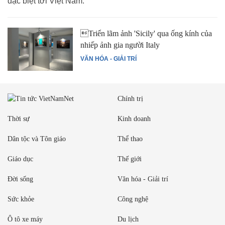
đặc biệt tới Việt Nam.
Triển lãm ảnh 'Sicily' qua ống kính của
nhiếp ảnh gia người Italy
VĂN HÓA - GIẢI TRÍ
Chính trị
Thời sự
Kinh doanh
Dân tộc và Tôn giáo
Thể thao
Giáo dục
Thế giới
Đời sống
Văn hóa - Giải trí
Sức khỏe
Công nghệ
Ô tô xe máy
Du lịch