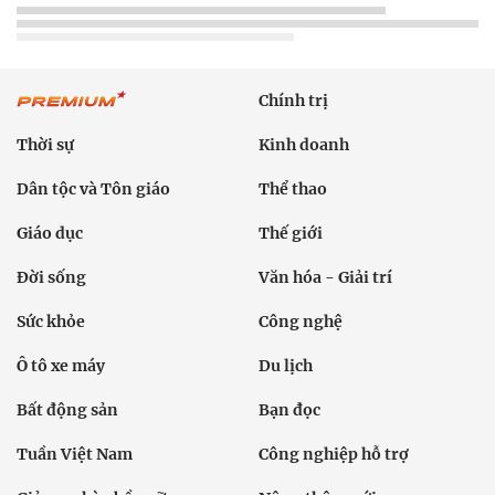
Chính trị
Thời sự
Kinh doanh
Dân tộc và Tôn giáo
Thể thao
Giáo dục
Thế giới
Đời sống
Văn hóa - Giải trí
Sức khỏe
Công nghệ
Ô tô xe máy
Du lịch
Bất động sản
Bạn đọc
Tuần Việt Nam
Công nghiệp hỗ trợ