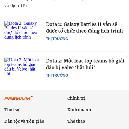
vô địch TI5.
Dota 2: Galaxy Battles II vẫn sẽ
được tổ chức theo đúng lịch trình
THỊ TRƯỜNG
Dota 2: Một loạt top teams bỏ giải
đấu bị Valve ‘hắt hủi’
THỊ TRƯỜNG
Chính trị
Thời sự
Kinh doanh
Dân tộc và Tôn giáo
Thể thao