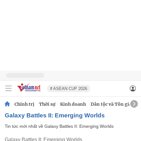
# ASEAN CUP 2026
Chính trị
Thời sự
Kinh doanh
Dân tộc và Tôn giáo
Galaxy Battles II: Emerging Worlds
Tin tức mới nhất về
Galaxy Battles II: Emerging Worlds
Galaxy Battles II: Emerging Worlds