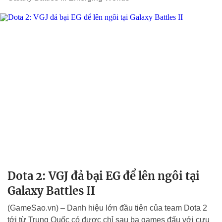
Dota 2: VGJ đả bại EG để lên ngôi tại
Galaxy Battles II
(GameSao.vn) – Danh hiệu lớn đầu tiên của team Dota 2
tới từ Trung Quốc có được chỉ sau ba games đấu với cựu