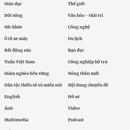
Giáo dục
Thế giới
Đời sống
Văn hóa - Giải trí
Sức khỏe
Công nghệ
Ô tô xe máy
Du lịch
Bất động sản
Bạn đọc
Tuần Việt Nam
Công nghiệp hỗ trợ
Giảm nghèo bền vững
Nông thôn mới
Dân tộc thiểu số và miền núi
Nội dung chuyên đề
English
Hồ sơ
Ảnh
Video
Multimedia
Podcast