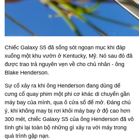
Chiếc Galaxy S5 đã sống sót ngoạn mục khi đáp
xuống một khu vườn ở Kentucky, Mỹ. Nó sau đó đã
được trao trả nguyên vẹn về cho chủ nhân - ông
Blake Henderson.
Sự cố xảy ra khi ông Henderson đang dùng dế
cưng cố quay phim một phi cơ khác di chuyển gần
máy bay của mình, qua ô cửa sổ để mở. Đáng chú
ý, khi không may bị rơi khỏi máy bay ở độ cao hơn
300 mét, chiếc Galaxy S5 của ông Henderson đã vô
tình ghi lại toàn bộ những gì xảy ra với máy trong
quá trình gặp nạn.