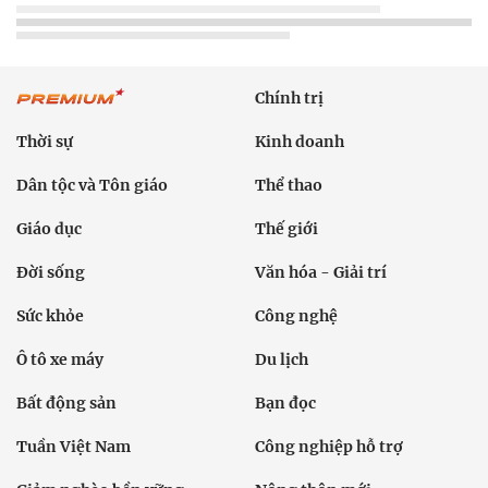
Chính trị
Thời sự
Kinh doanh
Dân tộc và Tôn giáo
Thể thao
Giáo dục
Thế giới
Đời sống
Văn hóa - Giải trí
Sức khỏe
Công nghệ
Ô tô xe máy
Du lịch
Bất động sản
Bạn đọc
Tuần Việt Nam
Công nghiệp hỗ trợ