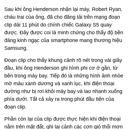
Sau khi ông Henderson nhận lại máy, Robert Ryan,
cháu trai của ông, đã cho đăng tải trên mạng đoạn
clip dài 11 phút do chính chiếc Galaxy S5 quay
được. Đây được coi là minh chứng cho thấy độ bền
đáng kinh ngạc của smartphone mang thương hiệu
Samsung.
Đoạn clip cho thấy khung cảnh rõ nét trong vài giây
đầu, khi ông Henderson ghi hình phi cơ ở gần, từ
bên trong máy bay. Tiếp đó là những hình ảnh nhòe
mờ màu xanh dương và xanh lục, khi điện thoại
dường như bị rơi khỏi máy bay và lao nhanh xuống
phía dưới. Tất cả xảy ra trong phút đầu tiên của
đoạn clip.
Phần còn lại của clip được thực hiện khi điện thoại
nằm trên mặt đất, ghi lại cảnh các cơn gió thổi mơn