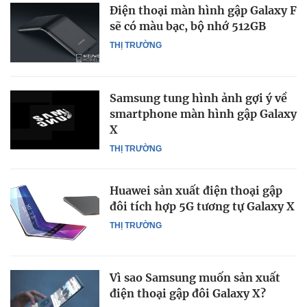
Điện thoại màn hình gập Galaxy F
sẽ có màu bạc, bộ nhớ 512GB
THỊ TRƯỜNG
Samsung tung hình ảnh gợi ý về
smartphone màn hình gập Galaxy
X
THỊ TRƯỜNG
Huawei sản xuất điện thoại gập
đôi tích hợp 5G tương tự Galaxy X
THỊ TRƯỜNG
Vì sao Samsung muốn sản xuất
điện thoại gập đôi Galaxy X?