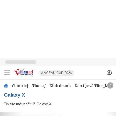
# ASEAN CUP 2026
Chính trị
Thời sự
Kinh doanh
Dân tộc và Tôn giáo
Galaxy X
Tin tức mới nhất về
Galaxy X