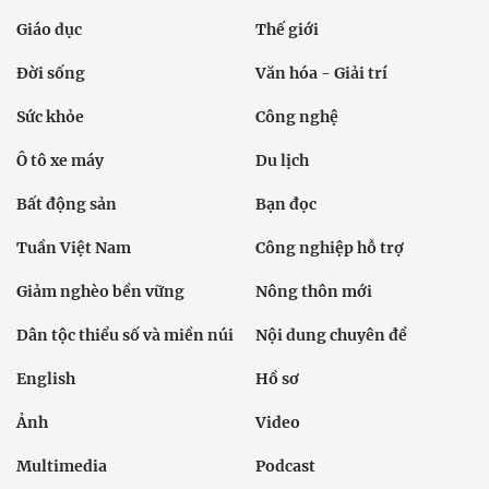
Giáo dục
Thế giới
Đời sống
Văn hóa - Giải trí
Sức khỏe
Công nghệ
Ô tô xe máy
Du lịch
Bất động sản
Bạn đọc
Tuần Việt Nam
Công nghiệp hỗ trợ
Giảm nghèo bền vững
Nông thôn mới
Dân tộc thiểu số và miền núi
Nội dung chuyên đề
English
Hồ sơ
Ảnh
Video
Multimedia
Podcast