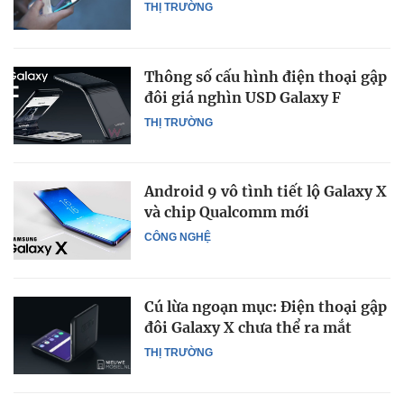
THỊ TRƯỜNG
Thông số cấu hình điện thoại gập
đôi giá nghìn USD Galaxy F
THỊ TRƯỜNG
Android 9 vô tình tiết lộ Galaxy X
và chip Qualcomm mới
CÔNG NGHỆ
Cú lừa ngoạn mục: Điện thoại gập
đôi Galaxy X chưa thể ra mắt
THỊ TRƯỜNG