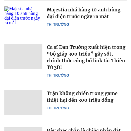
Majestia nhá hàng 10 anh hùng
đại diện trước ngày ra mắt
THỊ TRƯỜNG
Ca sĩ Đan Trường xuất hiện trong
“bộ giáp 300 triệu” gây sốt,
chính thức công bố link tải Thiên
Tử 3D!
THỊ TRƯỜNG
Trận không chiến trong game
thiệt hại đến 300 triệu đồng
THỊ TRƯỜNG
Đây chắc chắn là chiếc nhẫn đắt