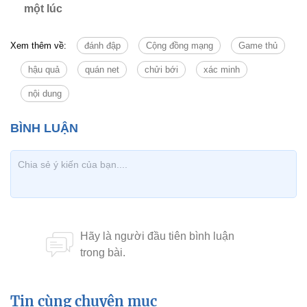
một lúc
Xem thêm về:
đánh đập
Cộng đồng mạng
Game thủ
hậu quả
quán net
chửi bới
xác minh
nội dung
Tin cùng chuyên mục