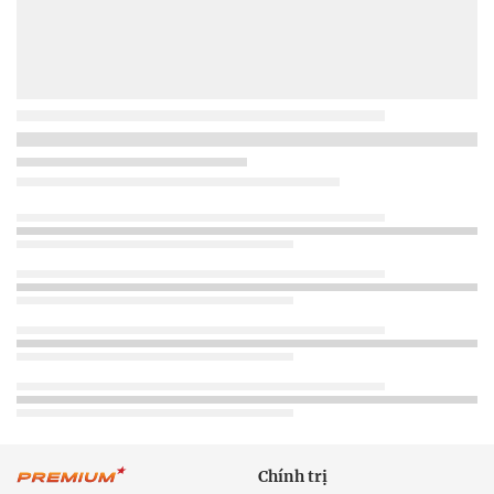
Chính trị