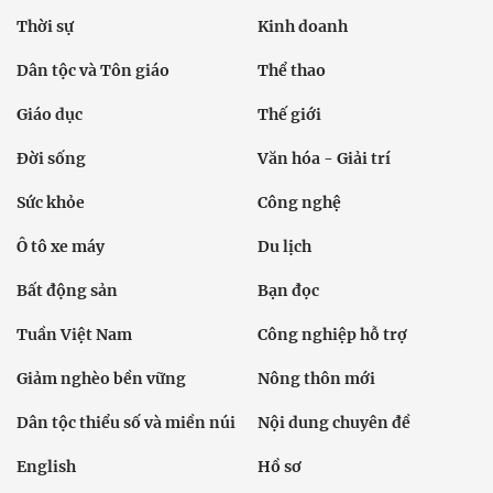
Thời sự
Kinh doanh
Dân tộc và Tôn giáo
Thể thao
Giáo dục
Thế giới
Đời sống
Văn hóa - Giải trí
Sức khỏe
Công nghệ
Ô tô xe máy
Du lịch
Bất động sản
Bạn đọc
Tuần Việt Nam
Công nghiệp hỗ trợ
Giảm nghèo bền vững
Nông thôn mới
Dân tộc thiểu số và miền núi
Nội dung chuyên đề
English
Hồ sơ