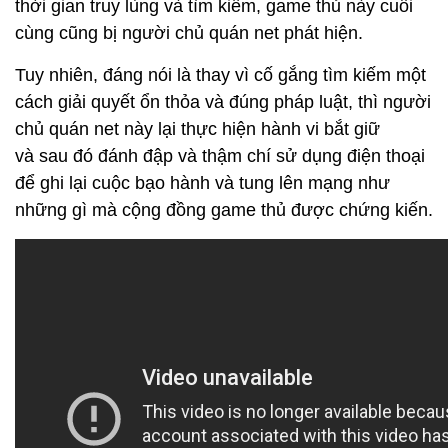
thời gian truy lùng và tìm kiếm, game thủ này cuối
cùng cũng bị người chủ quán net phát hiện.
Tuy nhiên, đáng nói là thay vì cố gắng tìm kiếm một
cách giải quyết ổn thỏa và đúng pháp luật, thì người
chủ quán net này lại thực hiện hành vi bắt giữ
và sau đó đánh đập và thậm chí sử dụng điện thoại
để ghi lại cuộc bạo hành và tung lên mạng như
những gì mà cộng đồng game thủ được chứng kiến.