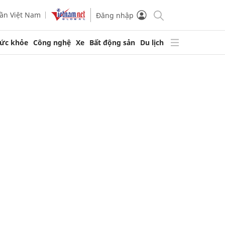
ần Việt Nam
Đăng nhập
ức khỏe
Công nghệ
Xe
Bất động sản
Du lịch