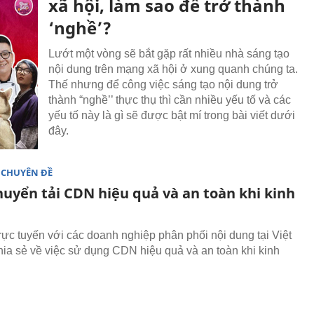
xã hội, làm sao để trở thành
‘nghề’?
Lướt một vòng sẽ bắt gặp rất nhiều nhà sáng tạo
nội dung trên mạng xã hội ở xung quanh chúng ta.
Thế nhưng để công việc sáng tạo nội dung trở
thành “nghề’’ thực thụ thì cần nhiều yếu tố và các
yếu tố này là gì sẽ được bật mí trong bài viết dưới
đây.
 CHUYÊN ĐỀ
huyển tải CDN hiệu quả và an toàn khi kinh
trực tuyến với các doanh nghiệp phân phối nội dung tại Việt
ia sẻ về việc sử dụng CDN hiệu quả và an toàn khi kinh