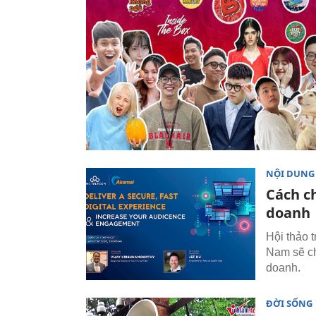
NỘI DUNG
Cách c
doanh
Hội thảo 
Nam sẽ ch
doanh.
ĐỜI SỐNG