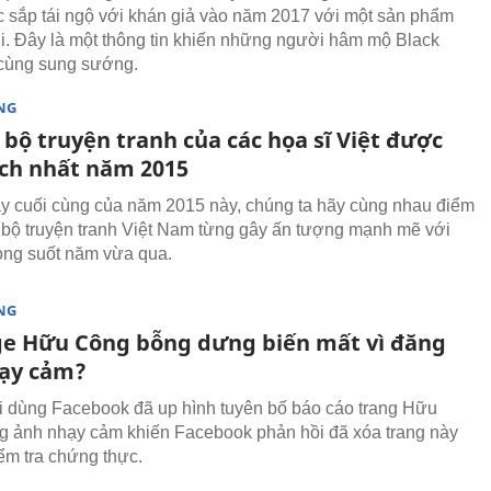
c sắp tái ngộ với khán giả vào năm 2017 với một sản phẩm
. Đây là một thông tin khiến những người hâm mộ Black
 cùng sung sướng.
NG
bộ truyện tranh của các họa sĩ Việt được
ích nhất năm 2015
y cuối cùng của năm 2015 này, chúng ta hãy cùng nhau điểm
 bộ truyện tranh Việt Nam từng gây ấn tượng mạnh mẽ với
rong suốt năm vừa qua.
NG
e Hữu Công bỗng dưng biến mất vì đăng
ạy cảm?
 dùng Facebook đã up hình tuyên bố báo cáo trang Hữu
 ảnh nhạy cảm khiến Facebook phản hồi đã xóa trang này
iểm tra chứng thực.