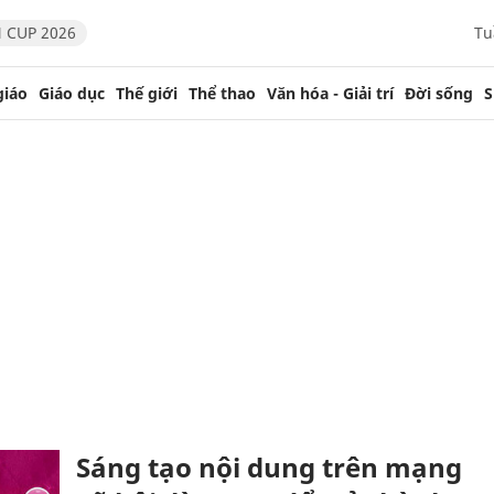
 CUP 2026
Tu
giáo
Giáo dục
Thế giới
Thể thao
Văn hóa - Giải trí
Đời sống
S
Sáng tạo nội dung trên mạng