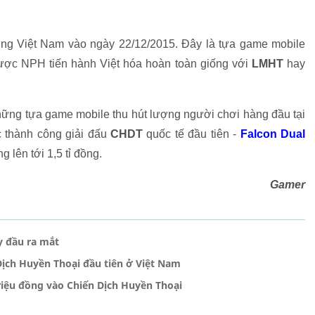
ờng Việt Nam vào ngày 22/12/2015. Đây là tựa game mobile
được NPH tiến hành Việt hóa hoàn toàn giống với
LMHT
hay
hững tựa game mobile thu hút lượng người chơi hàng đầu tại
 thành công giải đấu
CHDT
quốc tế đầu tiên -
Falcon Dual
g lên tới 1,5 tỉ đồng.
Gamer
y đầu ra mắt
Dịch Huyền Thoại đầu tiên ở Việt Nam
triệu đồng vào Chiến Dịch Huyền Thoại