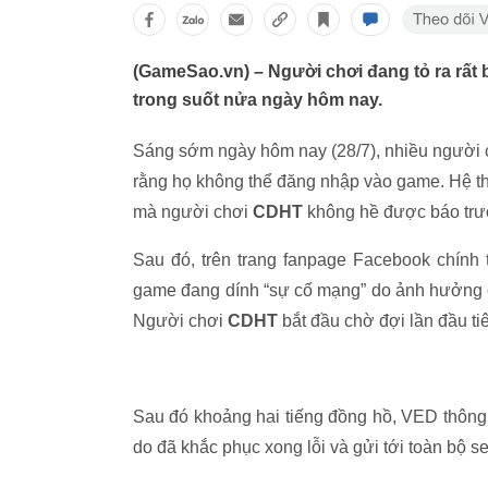
(GameSao.vn) – Người chơi đang tỏ ra rất 
trong suốt nửa ngày hôm nay.
Sáng sớm ngày hôm nay (28/7), nhiều người
rằng họ không thể đăng nhập vào game. Hệ thố
mà người chơi
CDHT
không hề được báo trư
Sau đó, trên trang fanpage Facebook chính
game đang dính “sự cố mạng” do ảnh hưởng c
Người chơi
CDHT
bắt đầu chờ đợi lần đầu t
Sau đó khoảng hai tiếng đồng hồ, VED thông
do đã khắc phục xong lỗi và gửi tới toàn bộ s