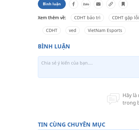
Bình luận
Xem thêm về:
CDHT bảo trì
CDHT gặp lỗi
CDHT
ved
VietNam Esports
TIN CÙNG CHUYÊN MỤC