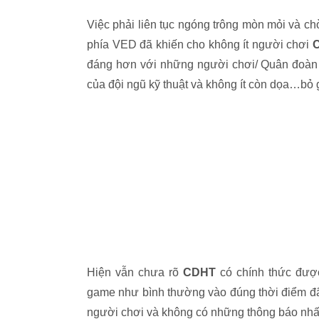
Việc phải liên tục ngóng trông mòn mỏi và ch
phía VED đã khiến cho không ít người chơi
đáng hơn với những người chơi/ Quân đoàn đa
của đội ngũ kỹ thuật và không ít còn dọa…bỏ
Hiện vẫn chưa rõ
CDHT
có chính thức được
game như bình thường vào đúng thời điểm đã
người chơi và không có những thông báo nh