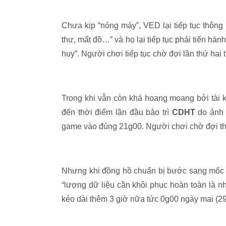
Chưa kịp “nóng máy”, VED lại tiếp tục thông
thư, mất đồ…” và họ lại tiếp tục phải tiến hành
huy”. Người chơi tiếp tục chờ đợi lần thứ hai
Trong khi vẫn còn khá hoang moang bởi tài 
đến thời điểm lần đầu bảo trì
CDHT
do ảnh 
game vào đúng 21g00. Người chơi chờ đợi 
Nhưng khi đồng hồ chuẩn bị bước sang mốc thờ
“lượng dữ liệu cần khôi phục hoàn toàn là nh
kéo dài thêm 3 giờ nữa tức 0g00 ngày mai (29