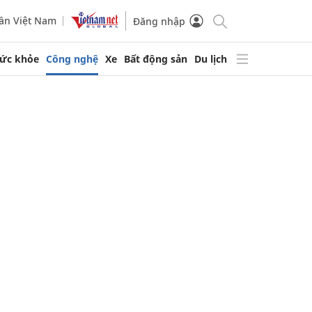
ần Việt Nam
Đăng nhập
ức khỏe
Công nghệ
Xe
Bất động sản
Du lịch