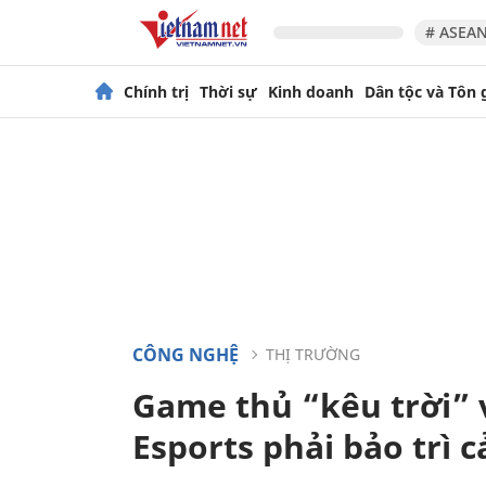
# ASEAN
Chính trị
Thời sự
Kinh doanh
Dân tộc và Tôn 
CÔNG NGHỆ
THỊ TRƯỜNG
Game thủ “kêu trời” 
Esports phải bảo trì c