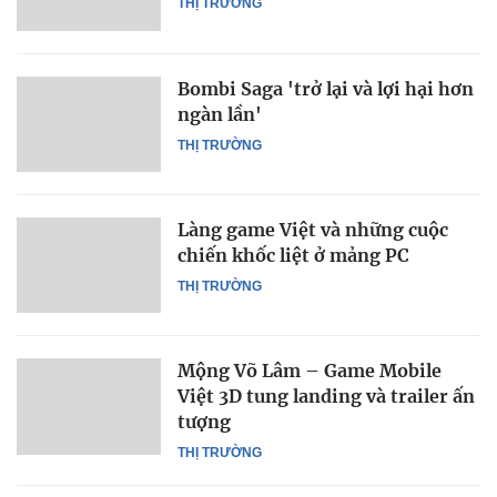
THỊ TRƯỜNG
Bombi Saga 'trở lại và lợi hại hơn
ngàn lần'
THỊ TRƯỜNG
Làng game Việt và những cuộc
chiến khốc liệt ở mảng PC
THỊ TRƯỜNG
Mộng Võ Lâm – Game Mobile
Việt 3D tung landing và trailer ấn
tượng
THỊ TRƯỜNG