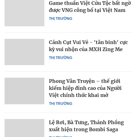
Game thuần Việt Cửu Tộc bất ngờ
được VNG công bố tại Việt Nam
THỊ TRƯỜNG
Cánh Cụt Vui Vẻ - 'tân binh' cực
kỳ vui nhộn của MXH Zing Me
THỊ TRƯỜNG
Phong Vân Truyện – thế giới
kiếm hiệp đỉnh cao của Người
Việt chính thức khai mở
THỊ TRƯỜNG
Lệ Rơi, Bà Tưng, Thánh Phồng
xuất hiện trong Bombi Saga