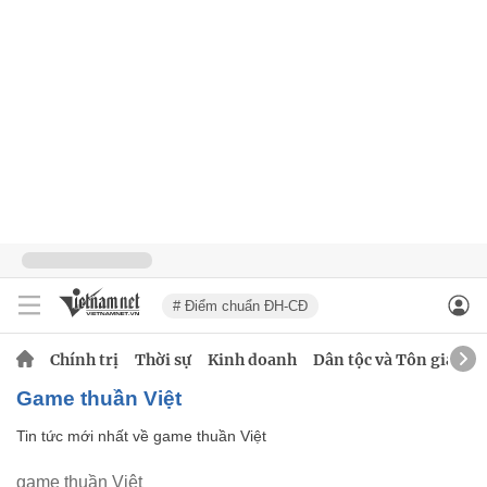
# Điểm chuẩn ĐH-CĐ
Chính trị
Thời sự
Kinh doanh
Dân tộc và Tôn giáo
game thuần Việt
Tin tức mới nhất về
game thuần Việt
game thuần Việt