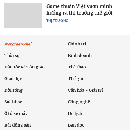
Game thuần Việt vươn mình
hướng ra thị trường thế giới
THỊ TRƯỜNG
Chính trị
Thời sự
Kinh doanh
Dân tộc và Tôn giáo
Thể thao
Giáo dục
Thế giới
Đời sống
Văn hóa - Giải trí
Sức khỏe
Công nghệ
Ô tô xe máy
Du lịch
Bất động sản
Bạn đọc