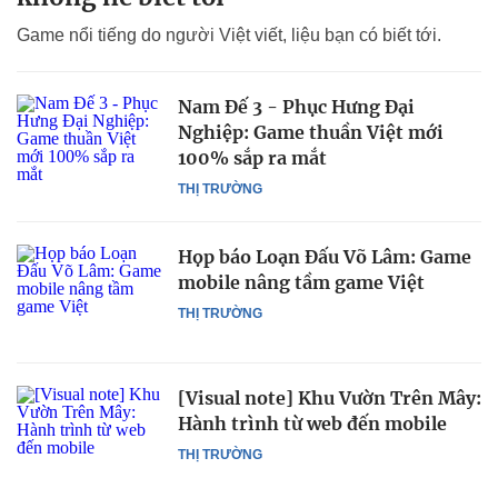
Game nổi tiếng do người Việt viết, liệu bạn có biết tới.
Nam Đế 3 - Phục Hưng Đại
Nghiệp: Game thuần Việt mới
100% sắp ra mắt
THỊ TRƯỜNG
Họp báo Loạn Đấu Võ Lâm: Game
mobile nâng tầm game Việt
THỊ TRƯỜNG
[Visual note] Khu Vườn Trên Mây:
Hành trình từ web đến mobile
THỊ TRƯỜNG