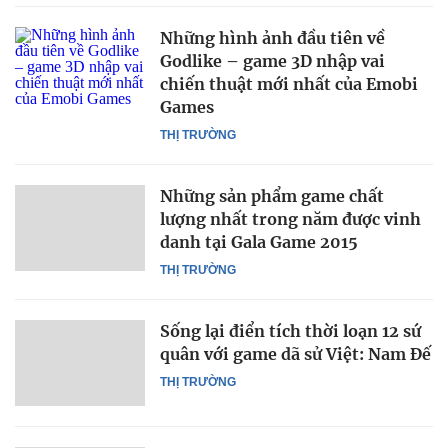
Những hình ảnh đầu tiên về
Godlike – game 3D nhập vai
chiến thuật mới nhất của Emobi
Games
THỊ TRƯỜNG
Những sản phẩm game chất
lượng nhất trong năm được vinh
danh tại Gala Game 2015
THỊ TRƯỜNG
Sống lại điển tích thời loạn 12 sứ
quân với game dã sử Việt: Nam Đế
THỊ TRƯỜNG