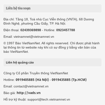
Liên hệ tòa soạn
Địa chỉ: Tầng 18, Toà nhà Cục Viễn thông (VNTA), 68 Dương
Đình Nghệ, phường Cầu Giấy, TP. Hà Nội.
Điện thoại:
02439369898
- Hotline:
0923457788
Email: vietnamnet@vietnamnet.vn
© 1997 Báo VietNamNet. All rights reserved. Chỉ được phát hành
lại thông tin từ website này khi có sự đồng ý bằng văn bản của
báo VietNamNet.
Liên hệ quảng cáo
Công ty Cổ phần Truyền thông VietNamNet
0919405885 (Hà Nội)
0919435885 (Tp.HCM)
Hotline:
-
Email: contact@vietnamnet.vn
http://vads.vn
Báo giá:
Hỗ trợ kỹ thuật: support@tech.vietnamnet.vn