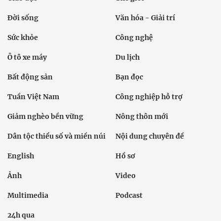
Đời sống
Văn hóa - Giải trí
Sức khỏe
Công nghệ
Ô tô xe máy
Du lịch
Bất động sản
Bạn đọc
Tuần Việt Nam
Công nghiệp hỗ trợ
Giảm nghèo bền vững
Nông thôn mới
Dân tộc thiểu số và miền núi
Nội dung chuyên đề
English
Hồ sơ
Ảnh
Video
Multimedia
Podcast
24h qua