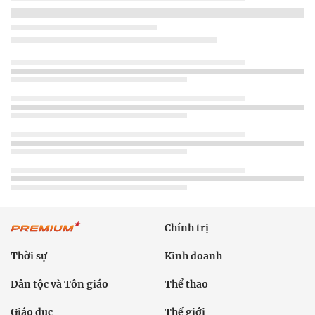
Chính trị
Thời sự
Kinh doanh
Dân tộc và Tôn giáo
Thể thao
Giáo dục
Thế giới