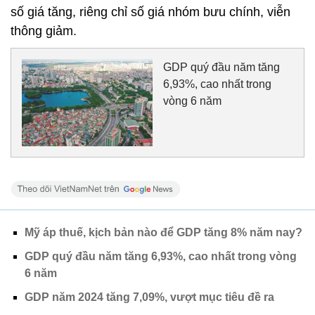
số giá tăng, riêng chỉ số giá nhóm bưu chính, viễn
thông giảm.
GDP quý đầu năm tăng
6,93%, cao nhất trong
vòng 6 năm
Mỹ áp thuế, kịch bản nào để GDP tăng 8% năm nay?
GDP quý đầu năm tăng 6,93%, cao nhất trong vòng
6 năm
GDP năm 2024 tăng 7,09%, vượt mục tiêu đề ra