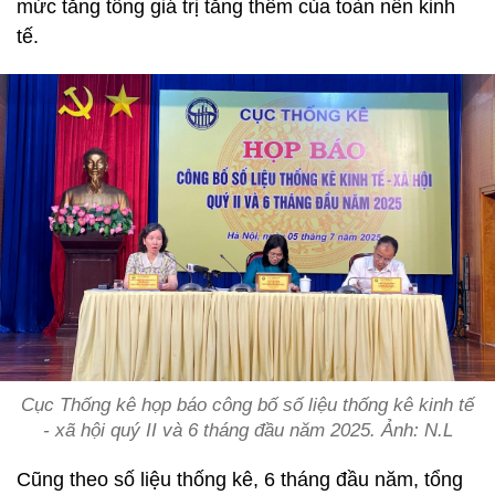
mức tăng tổng giá trị tăng thêm của toàn nền kinh
tế.
Cục Thống kê họp báo công bố số liệu thống kê kinh tế
- xã hội quý II và 6 tháng đầu năm 2025. Ảnh: N.L
Cũng theo số liệu thống kê, 6 tháng đầu năm, tổng