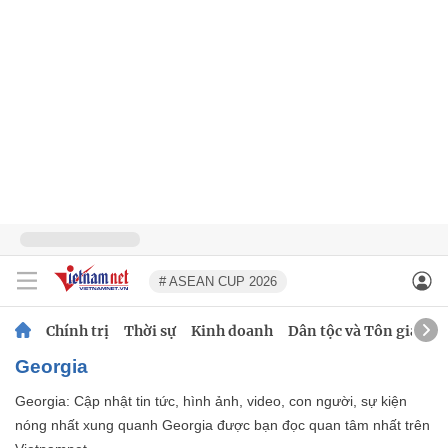
# ASEAN CUP 2026
Chính trị
Thời sự
Kinh doanh
Dân tộc và Tôn giáo
Georgia
Georgia: Cập nhật tin tức, hình ảnh, video, con người, sự kiện
nóng nhất xung quanh Georgia được bạn đọc quan tâm nhất trên