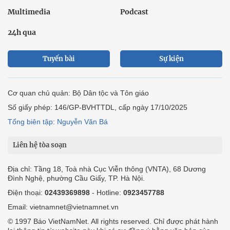
Multimedia
Podcast
24h qua
Tuyến bài
Sự kiện
Cơ quan chủ quản: Bộ Dân tộc và Tôn giáo
Số giấy phép: 146/GP-BVHTTDL, cấp ngày 17/10/2025
Tổng biên tập: Nguyễn Văn Bá
Liên hệ tòa soạn
Địa chỉ: Tầng 18, Toà nhà Cục Viễn thông (VNTA), 68 Dương
Đình Nghệ, phường Cầu Giấy, TP. Hà Nội.
Điện thoại:
02439369898
- Hotline:
0923457788
Email: vietnamnet@vietnamnet.vn
© 1997 Báo VietNamNet. All rights reserved. Chỉ được phát hành