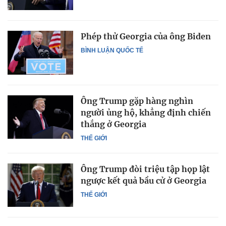
Phép thử Georgia của ông Biden
BÌNH LUẬN QUỐC TẾ
Ông Trump gặp hàng nghìn
người ủng hộ, khẳng định chiến
thắng ở Georgia
THẾ GIỚI
Ông Trump đòi triệu tập họp lật
ngược kết quả bầu cử ở Georgia
THẾ GIỚI