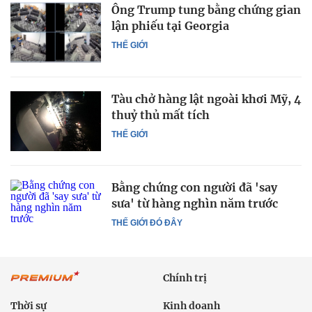
Ông Trump tung bằng chứng gian
lận phiếu tại Georgia
THẾ GIỚI
Tàu chở hàng lật ngoài khơi Mỹ, 4
thuỷ thủ mất tích
THẾ GIỚI
Bằng chứng con người đã 'say
sưa' từ hàng nghìn năm trước
THẾ GIỚI ĐÓ ĐÂY
Chính trị
Thời sự
Kinh doanh