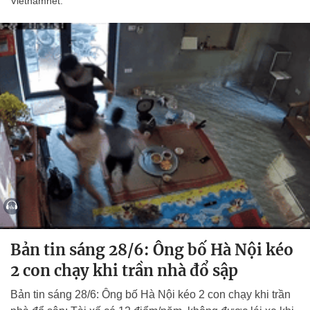
Vietnamnet.
Bản tin sáng 28/6: Ông bố Hà Nội kéo
2 con chạy khi trần nhà đổ sập
Bản tin sáng 28/6: Ông bố Hà Nội kéo 2 con chạy khi trần