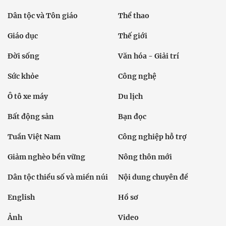
Dân tộc và Tôn giáo
Thể thao
Giáo dục
Thế giới
Đời sống
Văn hóa - Giải trí
Sức khỏe
Công nghệ
Ô tô xe máy
Du lịch
Bất động sản
Bạn đọc
Tuần Việt Nam
Công nghiệp hỗ trợ
Giảm nghèo bền vững
Nông thôn mới
Dân tộc thiểu số và miền núi
Nội dung chuyên đề
English
Hồ sơ
Ảnh
Video