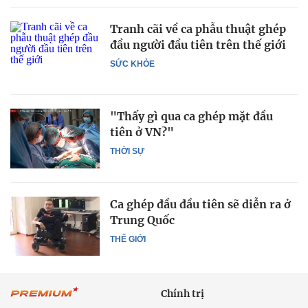
Tranh cãi về ca phẫu thuật ghép
đầu người đầu tiên trên thế giới
SỨC KHỎE
"Thấy gì qua ca ghép mặt đầu
tiên ở VN?"
THỜI SỰ
Ca ghép đầu đầu tiên sẽ diễn ra ở
Trung Quốc
THẾ GIỚI
Chính trị