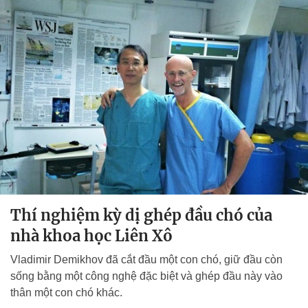
Thí nghiệm kỳ dị ghép đầu chó của
nhà khoa học Liên Xô
Vladimir Demikhov đã cắt đầu một con chó, giữ đầu còn
sống bằng một công nghệ đặc biệt và ghép đầu này vào
thân một con chó khác.