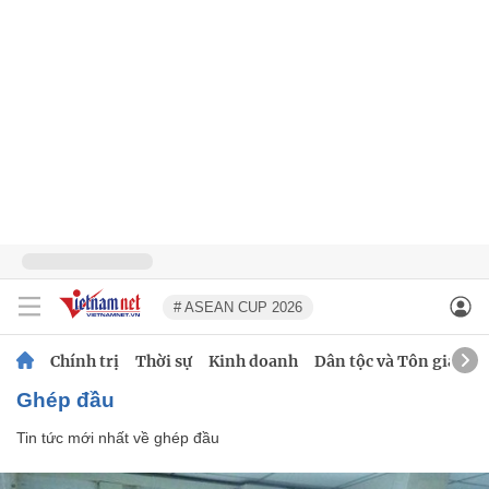
# ASEAN CUP 2026
Chính trị
Thời sự
Kinh doanh
Dân tộc và Tôn giáo
ghép đầu
Tin tức mới nhất về
ghép đầu