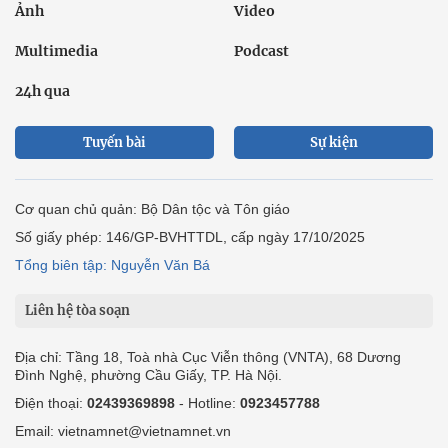
Ảnh
Video
Multimedia
Podcast
24h qua
Tuyến bài
Sự kiện
Cơ quan chủ quản: Bộ Dân tộc và Tôn giáo
Số giấy phép: 146/GP-BVHTTDL, cấp ngày 17/10/2025
Tổng biên tập: Nguyễn Văn Bá
Liên hệ tòa soạn
Địa chỉ: Tầng 18, Toà nhà Cục Viễn thông (VNTA), 68 Dương
Đình Nghệ, phường Cầu Giấy, TP. Hà Nội.
Điện thoại:
02439369898
- Hotline:
0923457788
Email: vietnamnet@vietnamnet.vn