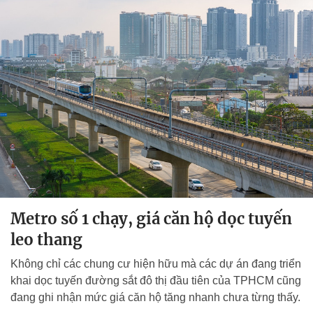
Metro số 1 chạy, giá căn hộ dọc tuyến
leo thang
Không chỉ các chung cư hiện hữu mà các dự án đang triển
khai dọc tuyến đường sắt đô thị đầu tiên của TPHCM cũng
đang ghi nhận mức giá căn hộ tăng nhanh chưa từng thấy.