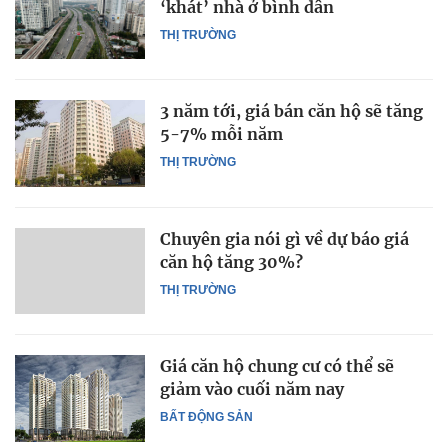
‘khát’ nhà ở bình dân
THỊ TRƯỜNG
3 năm tới, giá bán căn hộ sẽ tăng
5-7% mỗi năm
THỊ TRƯỜNG
Chuyên gia nói gì về dự báo giá
căn hộ tăng 30%?
THỊ TRƯỜNG
Giá căn hộ chung cư có thể sẽ
giảm vào cuối năm nay
BẤT ĐỘNG SẢN