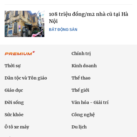
108 triệu đồng/m2 nhà cũ tại Hà
Nội
BẤT ĐỘNG SẢN
Chính trị
Thời sự
Kinh doanh
Dân tộc và Tôn giáo
Thể thao
Giáo dục
Thế giới
Đời sống
Văn hóa - Giải trí
Sức khỏe
Công nghệ
Ô tô xe máy
Du lịch