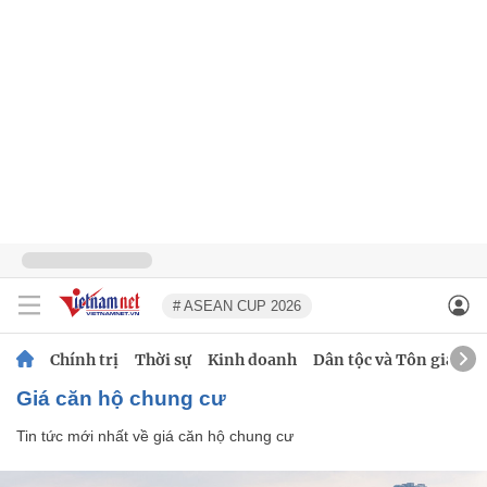
# ASEAN CUP 2026
Chính trị
Thời sự
Kinh doanh
Dân tộc và Tôn giáo
giá căn hộ chung cư
Tin tức mới nhất về
giá căn hộ chung cư