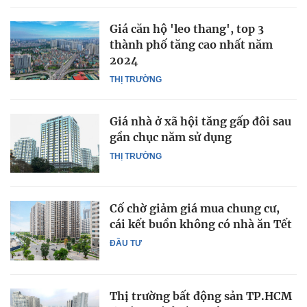
Giá căn hộ 'leo thang', top 3
thành phố tăng cao nhất năm
2024
THỊ TRƯỜNG
Giá nhà ở xã hội tăng gấp đôi sau
gần chục năm sử dụng
THỊ TRƯỜNG
Cố chờ giảm giá mua chung cư,
cái kết buồn không có nhà ăn Tết
ĐẦU TƯ
Thị trường bất động sản TP.HCM