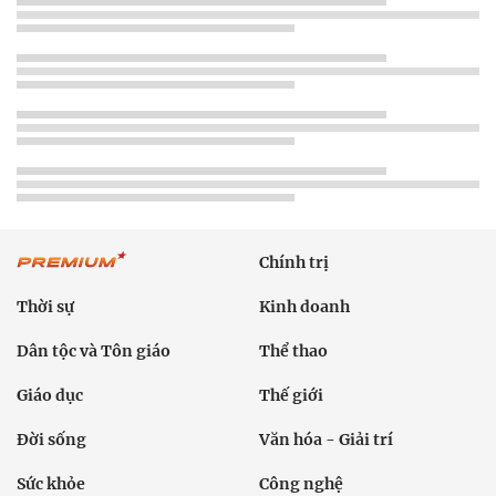
Chính trị
Thời sự
Kinh doanh
Dân tộc và Tôn giáo
Thể thao
Giáo dục
Thế giới
Đời sống
Văn hóa - Giải trí
Sức khỏe
Công nghệ