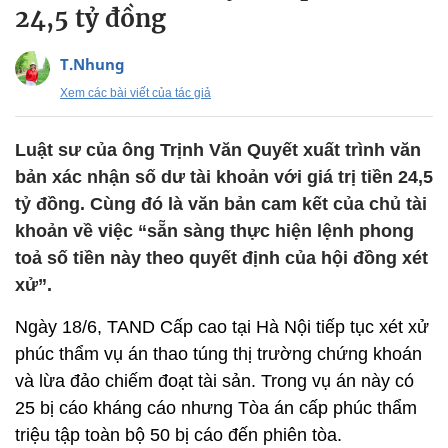
24,5 tỷ đồng
T.Nhung
Xem các bài viết của tác giả
Luật sư của ông Trịnh Văn Quyết xuất trình văn
bản xác nhận số dư tài khoản với giá trị tiền 24,5
tỷ đồng. Cùng đó là văn bản cam kết của chủ tài
khoản về việc “sẵn sàng thực hiện lệnh phong
toả số tiền này theo quyết định của hội đồng xét
xử”.
Ngày 18/6, TAND Cấp cao tại Hà Nội tiếp tục xét xử
phúc thẩm vụ án thao túng thị trường chứng khoán
và lừa đảo chiếm đoạt tài sản. Trong vụ án này có
25 bị cáo kháng cáo nhưng Tòa án cấp phúc thẩm
triệu tập toàn bộ 50 bị cáo đến phiên tòa.