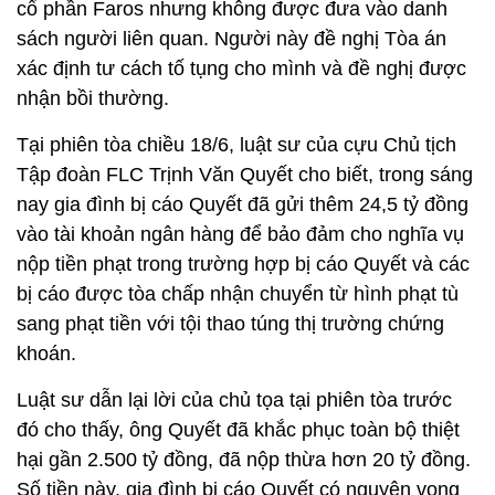
cổ phần Faros nhưng không được đưa vào danh
sách người liên quan. Người này đề nghị Tòa án
xác định tư cách tố tụng cho mình và đề nghị được
nhận bồi thường.
Tại phiên tòa chiều 18/6, luật sư của cựu Chủ tịch
Tập đoàn FLC Trịnh Văn Quyết cho biết, trong sáng
nay gia đình bị cáo Quyết đã gửi thêm 24,5 tỷ đồng
vào tài khoản ngân hàng để bảo đảm cho nghĩa vụ
nộp tiền phạt trong trường hợp bị cáo Quyết và các
bị cáo được tòa chấp nhận chuyển từ hình phạt tù
sang phạt tiền với tội thao túng thị trường chứng
khoán.
Luật sư dẫn lại lời của chủ tọa tại phiên tòa trước
đó cho thấy, ông Quyết đã khắc phục toàn bộ thiệt
hại gần 2.500 tỷ đồng, đã nộp thừa hơn 20 tỷ đồng.
Số tiền này, gia đình bị cáo Quyết có nguyện vọng