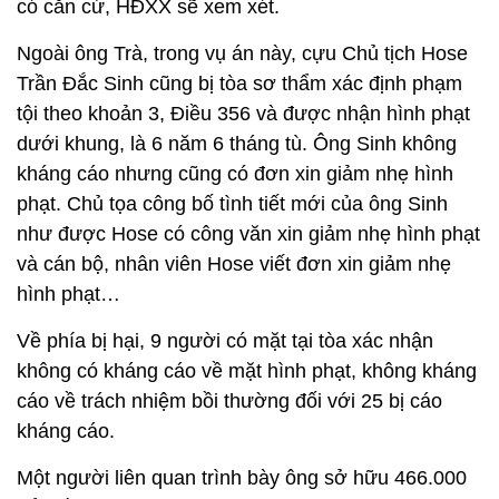
có căn cứ, HĐXX sẽ xem xét.
Ngoài ông Trà, trong vụ án này, cựu Chủ tịch Hose
Trần Đắc Sinh cũng bị tòa sơ thẩm xác định phạm
tội theo khoản 3, Điều 356 và được nhận hình phạt
dưới khung, là 6 năm 6 tháng tù. Ông Sinh không
kháng cáo nhưng cũng có đơn xin giảm nhẹ hình
phạt. Chủ tọa công bố tình tiết mới của ông Sinh
như được Hose có công văn xin giảm nhẹ hình phạt
và cán bộ, nhân viên Hose viết đơn xin giảm nhẹ
hình phạt…
Về phía bị hại, 9 người có mặt tại tòa xác nhận
không có kháng cáo về mặt hình phạt, không kháng
cáo về trách nhiệm bồi thường đối với 25 bị cáo
kháng cáo.
Một người liên quan trình bày ông sở hữu 466.000