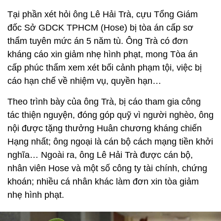
Tại phần xét hỏi ông Lê Hải Trà, cựu Tổng Giám
đốc Sở GDCK TPHCM (Hose) bị tòa án cấp sơ
thẩm tuyên mức án 5 năm tù. Ông Trà có đơn
kháng cáo xin giảm nhẹ hình phạt, mong Tòa án
cấp phúc thẩm xem xét bối cảnh phạm tội, việc bị
cáo hạn chế về nhiệm vụ, quyền hạn…
Theo trình bày của ông Trà, bị cáo tham gia công
tác thiện nguyện, đóng góp quỹ vì người nghèo, ông
nội được tặng thưởng Huân chương kháng chiến
Hạng nhất; ông ngoại là cán bộ cách mạng tiền khởi
nghĩa… Ngoài ra, ông Lê Hải Trà được cán bộ,
nhân viên Hose và một số công ty tài chính, chứng
khoán; nhiều cá nhân khác làm đơn xin tòa giảm
nhẹ hình phạt.