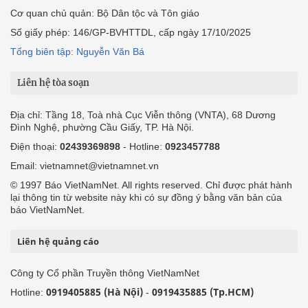
Cơ quan chủ quản: Bộ Dân tộc và Tôn giáo
Số giấy phép: 146/GP-BVHTTDL, cấp ngày 17/10/2025
Tổng biên tập: Nguyễn Văn Bá
Liên hệ tòa soạn
Địa chỉ: Tầng 18, Toà nhà Cục Viễn thông (VNTA), 68 Dương
Đình Nghệ, phường Cầu Giấy, TP. Hà Nội.
Điện thoại:
02439369898
- Hotline:
0923457788
Email: vietnamnet@vietnamnet.vn
© 1997 Báo VietNamNet. All rights reserved. Chỉ được phát hành
lại thông tin từ website này khi có sự đồng ý bằng văn bản của
báo VietNamNet.
Liên hệ quảng cáo
Công ty Cổ phần Truyền thông VietNamNet
0919405885 (Hà Nội)
0919435885 (Tp.HCM)
Hotline:
-