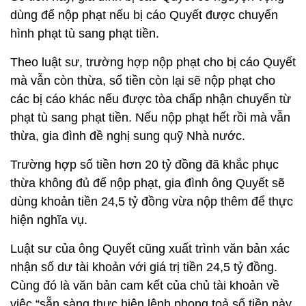
dùng để nộp phạt nếu bị cáo Quyết được chuyển
hình phạt tù sang phạt tiền.
Theo luật sư, trường hợp nộp phạt cho bị cáo Quyết
mà vẫn còn thừa, số tiền còn lại sẽ nộp phạt cho
các bị cáo khác nếu được tòa chấp nhận chuyển từ
phạt tù sang phạt tiền. Nếu nộp phạt hết rồi mà vẫn
thừa, gia đình đề nghị sung quỹ Nhà nước.
Trường hợp số tiền hơn 20 tỷ đồng đã khắc phục
thừa không đủ để nộp phạt, gia đình ông Quyết sẽ
dùng khoản tiền 24,5 tỷ đồng vừa nộp thêm để thực
hiện nghĩa vụ.
Luật sư của ông Quyết cũng xuất trình văn bản xác
nhận số dư tài khoản với giá trị tiền 24,5 tỷ đồng.
Cùng đó là văn bản cam kết của chủ tài khoản về
việc “sẵn sàng thực hiện lệnh phong toả số tiền này