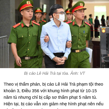
Bị cáo Lê Hải Trà tại tòa. Ảnh: VT
Theo vị thẩm phán, bị cáo Lê Hải Trà phạm tội theo
khoản 3, Điều 356 với khung hình phạt từ 10-15
năm tù nhưng chỉ bị cấp sơ thẩm phạt 5 năm tù.
Hiện tại, bị cáo vẫn xin giảm nhẹ hình phạt nên nếu