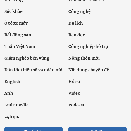
Sức khỏe
Công nghệ
Ô tô xe máy
Du lịch
Bất động sản
Bạn đọc
Tuần Việt Nam
Công nghiệp hỗ trợ
Giảm nghèo bền vững
Nông thôn mới
Dân tộc thiểu số và miền núi
Nội dung chuyên đề
English
Hồ sơ
Ảnh
Video
Multimedia
Podcast
24h qua