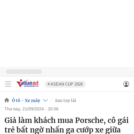
# ASEAN CUP 2026
Ô tô - Xe máy
Sau tay lái
thứ bảy, 21/09/2024 - 20:06
Giả làm khách mua Porsche, cô gái
trẻ bất ngờ nhấn ga cướp xe giữa