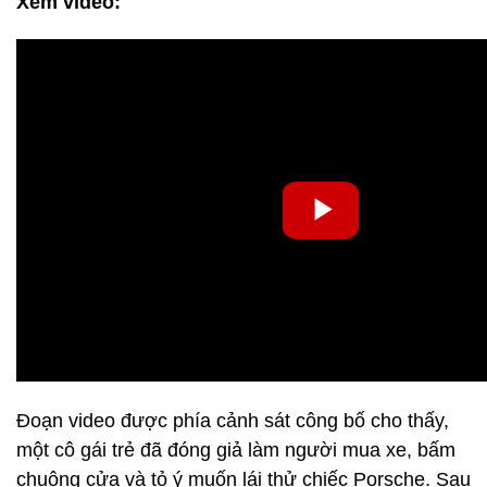
Xem video:
Đoạn video được phía cảnh sát công bố cho thấy,
một cô gái trẻ đã đóng giả làm người mua xe, bấm
chuông cửa và tỏ ý muốn lái thử chiếc Porsche. Sau