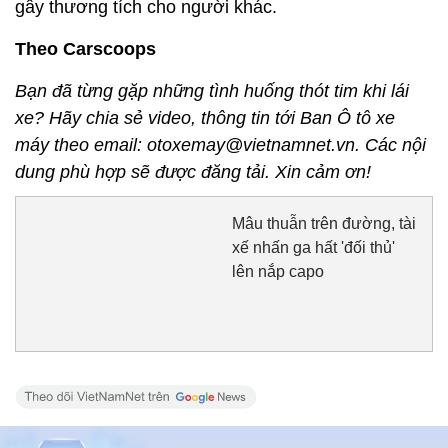
gây thương tích cho người khác.
Theo Carscoops
Bạn đã từng gặp những tình huống thót tim khi lái
xe? Hãy chia sẻ video, thông tin tới Ban Ô tô xe
máy theo email: otoxemay@vietnamnet.vn. Các nội
dung phù hợp sẽ được đăng tải. Xin cảm ơn!
Mâu thuẫn trên đường, tài
xế nhấn ga hất 'đối thủ'
lên nắp capo