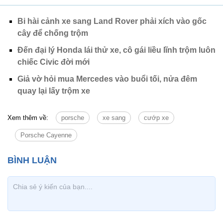
Bi hài cảnh xe sang Land Rover phải xích vào gốc
cây để chống trộm
Đến đại lý Honda lái thử xe, cô gái liều lĩnh trộm luôn
chiếc Civic đời mới
Giả vờ hỏi mua Mercedes vào buổi tối, nửa đêm
quay lại lấy trộm xe
Xem thêm về:
porsche
xe sang
cướp xe
Porsche Cayenne