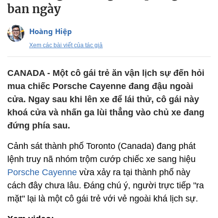
ban ngày
Hoàng Hiệp
Xem các bài viết của tác giả
CANADA - Một cô gái trẻ ăn vận lịch sự đến hỏi
mua chiếc Porsche Cayenne đang đậu ngoài
cửa. Ngay sau khi lên xe để lái thử, cô gái này
khoá cửa và nhấn ga lùi thẳng vào chủ xe đang
đứng phía sau.
Cảnh sát thành phố Toronto (Canada) đang phát
lệnh truy nã nhóm trộm cướp chiếc xe sang hiệu
Porsche Cayenne
vừa xảy ra tại thành phố này
cách đây chưa lâu. Đáng chú ý, người trực tiếp "ra
mặt" lại là một cô gái trẻ với vẻ ngoài khá lịch sự.