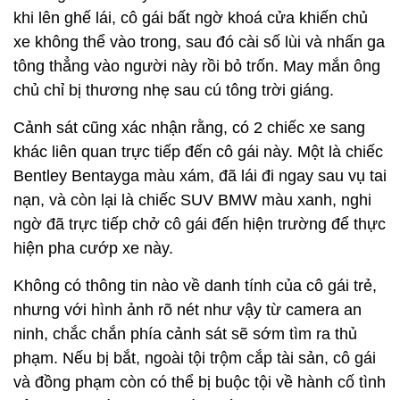
khi lên ghế lái, cô gái bất ngờ khoá cửa khiến chủ
xe không thể vào trong, sau đó cài số lùi và nhấn ga
tông thẳng vào người này rồi bỏ trốn. May mắn ông
chủ chỉ bị thương nhẹ sau cú tông trời giáng.
Cảnh sát cũng xác nhận rằng, có 2 chiếc xe sang
khác liên quan trực tiếp đến cô gái này. Một là chiếc
Bentley Bentayga màu xám, đã lái đi ngay sau vụ tai
nạn, và còn lại là chiếc SUV BMW màu xanh, nghi
ngờ đã trực tiếp chở cô gái đến hiện trường để thực
hiện pha cướp xe này.
Không có thông tin nào về danh tính của cô gái trẻ,
nhưng với hình ảnh rõ nét như vậy từ camera an
ninh, chắc chắn phía cảnh sát sẽ sớm tìm ra thủ
phạm. Nếu bị bắt, ngoài tội trộm cắp tài sản, cô gái
và đồng phạm còn có thể bị buộc tội về hành cố tình