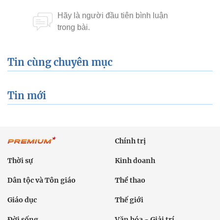
Tin cùng chuyên mục
Tin mới
Chính trị
Thời sự
Kinh doanh
Dân tộc và Tôn giáo
Thể thao
Giáo dục
Thế giới
Đời sống
Văn hóa - Giải trí