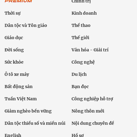
Chính trị
Thời sự
Kinh doanh
Dân tộc và Tôn giáo
Thể thao
Giáo dục
Thế giới
Đời sống
Văn hóa - Giải trí
Sức khỏe
Công nghệ
Ô tô xe máy
Du lịch
Bất động sản
Bạn đọc
Tuần Việt Nam
Công nghiệp hỗ trợ
Giảm nghèo bền vững
Nông thôn mới
Dân tộc thiểu số và miền núi
Nội dung chuyên đề
English
Hồ sơ