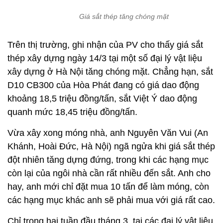
Giá sắt thép tăng chóng mặt
Trên thị trường, ghi nhận của PV cho thấy giá sắt
thép xây dựng ngày 14/3 tại một số đại lý vật liệu
xây dựng ở Hà Nội tăng chóng mặt. Chẳng hạn, sắt
D10 CB300 của Hòa Phát đang có giá dao động
khoảng 18,5 triệu đồng/tấn, sắt Việt Ý dao động
quanh mức 18,45 triệu đồng/tấn.
Vừa xây xong móng nhà, anh Nguyên Văn Vui (An
Khánh, Hoài Đức, Hà Nội) ngã ngửa khi giá sắt thép
đột nhiên tăng dựng đứng, trong khi các hạng mục
còn lại của ngôi nhà cần rất nhiều đến sắt. Anh cho
hay, anh mới chỉ đặt mua 10 tấn để làm móng, còn
các hạng mục khác anh sẽ phải mua với giá rất cao.
Chỉ trong hai tuần đầu tháng 3, tại các đại lý vật liệu