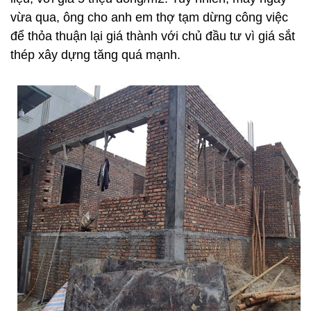
vừa qua, ông cho anh em thợ tạm dừng công việc
để thỏa thuận lại giá thành với chủ đầu tư vì giá sắt
thép xây dựng tăng quá mạnh.