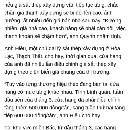
nếu giá sắt thép xây dựng vẫn tiếp tục tăng, chắc
chắn giá thành xây dựng sẽ bị đội lên cao, ảnh
hưởng rất nhiều đến giá bán nhà sau này. “Đương
nhiên, giá nhà cao, khách hàng sẽ phải cân đối, việc
thanh khoản sẽ chậm hơn”, anh Quỳnh nhẩm tính.
Anh Hiếu, một chủ đại lý sắt thép xây dựng ở Hòa
Lạc, Thạch Thất, cho hay, thời gian qua, cửa hàng
của anh đã nhiều lần điều chỉnh giá sắt thép xây
dựng theo diễn biến giá chung của thị trường.
“Tùy vào từng thương hiệu thép đang bán tại cửa
hàng có mức tăng khác nhau. Tính bình quân, tuần
đầu tiên của tháng 3, cửa hàng đã phải điều chỉnh
tăng thêm 500.000 đồng/tấn, sang tuần thứ hai tăng
tiếp 600.000 đồng/tấn”, anh Hiếu cho hay.
Tại khu vực miền Bắc, từ đầu tháng 3, các hãng