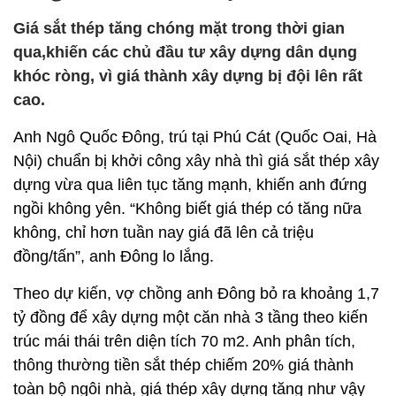
Giá sắt thép tăng chóng mặt trong thời gian
qua,khiến các chủ đầu tư xây dựng dân dụng
khóc ròng, vì giá thành xây dựng bị đội lên rất
cao.
Anh Ngô Quốc Đông, trú tại Phú Cát (Quốc Oai, Hà
Nội) chuẩn bị khởi công xây nhà thì giá sắt thép xây
dựng vừa qua liên tục tăng mạnh, khiến anh đứng
ngồi không yên. “Không biết giá thép có tăng nữa
không, chỉ hơn tuần nay giá đã lên cả triệu
đồng/tấn”, anh Đông lo lắng.
Theo dự kiến, vợ chồng anh Đông bỏ ra khoảng 1,7
tỷ đồng để xây dựng một căn nhà 3 tầng theo kiến
trúc mái thái trên diện tích 70 m2. Anh phân tích,
thông thường tiền sắt thép chiếm 20% giá thành
toàn bộ ngôi nhà, giá thép xây dựng tăng như vậy