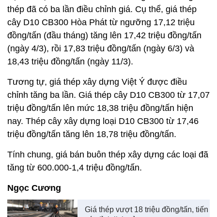
thép đã có ba lần điều chỉnh giá. Cụ thể, giá thép
cây D10 CB300 Hòa Phát từ ngưỡng 17,12 triệu
đồng/tấn (đầu tháng) tăng lên 17,42 triệu đồng/tấn
(ngày 4/3), rồi 17,83 triệu đồng/tấn (ngày 6/3) và
18,43 triệu đồng/tấn (ngày 11/3).
Tương tự, giá thép xây dựng Việt Ý được điều
chỉnh tăng ba lần. Giá thép cây D10 CB300 từ 17,07
triệu đồng/tấn lên mức 18,38 triệu đồng/tấn hiện
nay. Thép cây xây dựng loại D10 CB300 từ 17,46
triệu đồng/tấn tăng lên 18,78 triệu đồng/tấn.
Tính chung, giá bán buôn thép xây dựng các loại đã
tăng từ 600.000-1,4 triệu đồng/tấn.
Ngọc Cương
Giá thép vượt 18 triệu đồng/tấn, tiến