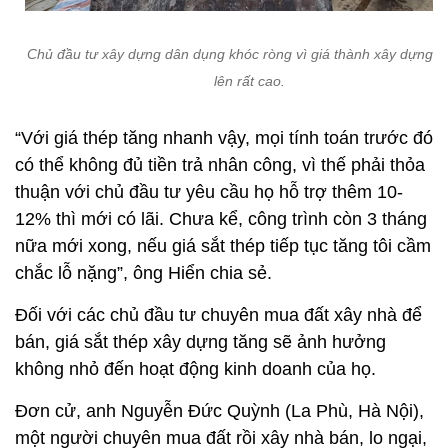
Chủ đầu tư xây dựng dân dụng khóc ròng vì giá thành xây dựng bị
lên rất cao.
“Với giá thép tăng nhanh vậy, mọi tính toán trước đó
có thể không đủ tiền trả nhân công, vì thế phải thỏa
thuận với chủ đầu tư yêu cầu họ hỗ trợ thêm 10-
12% thì mới có lãi. Chưa kể, công trình còn 3 tháng
nữa mới xong, nếu giá sắt thép tiếp tục tăng tôi cầm
chắc lỗ nặng”, ông Hiển chia sẻ.
Đối với các chủ đầu tư chuyên mua đất xây nhà để
bán, giá sắt thép xây dựng tăng sẽ ảnh hưởng
không nhỏ đến hoạt động kinh doanh của họ.
Đơn cử, anh Nguyễn Đức Quỳnh (La Phù, Hà Nội),
một người chuyên mua đất rồi xây nhà bán, lo ngại,