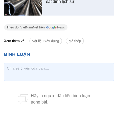
sát đỉnh lịch sử
Xem thêm về:
vật liệu xây dựng
giá thép