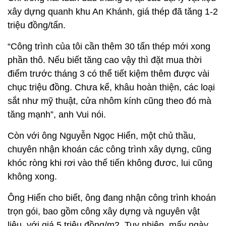
xây dựng quanh khu An Khánh, giá thép đã tăng 1-2
triệu đồng/tấn.
“Công trình của tôi cần thêm 30 tấn thép mới xong
phần thô. Nếu biết tăng cao vậy thì đặt mua thời
điểm trước tháng 3 có thể tiết kiệm thêm được vài
chục triệu đồng. Chưa kể, khâu hoàn thiện, các loại
sắt như mỹ thuật, cửa nhôm kính cũng theo đó mà
tăng mạnh”, anh Vui nói.
Còn với ông Nguyễn Ngọc Hiển, một chủ thầu,
chuyên nhận khoán các công trình xây dựng, cũng
khóc ròng khi rơi vào thế tiến không đươc, lui cũng
không xong.
Ông Hiển cho biết, ông đang nhận công trình khoán
trọn gói, bao gồm công xây dựng và nguyên vật
liệu, với giá 5 triệu đồng/m2. Tuy nhiên, mấy ngày