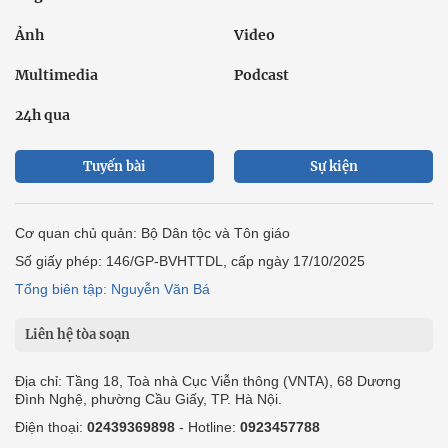
Ảnh
Video
Multimedia
Podcast
24h qua
Tuyến bài
Sự kiện
Cơ quan chủ quản: Bộ Dân tộc và Tôn giáo
Số giấy phép: 146/GP-BVHTTDL, cấp ngày 17/10/2025
Tổng biên tập: Nguyễn Văn Bá
Liên hệ tòa soạn
Địa chỉ: Tầng 18, Toà nhà Cục Viễn thông (VNTA), 68 Dương
Đình Nghệ, phường Cầu Giấy, TP. Hà Nội.
Điện thoại:
02439369898
- Hotline:
0923457788