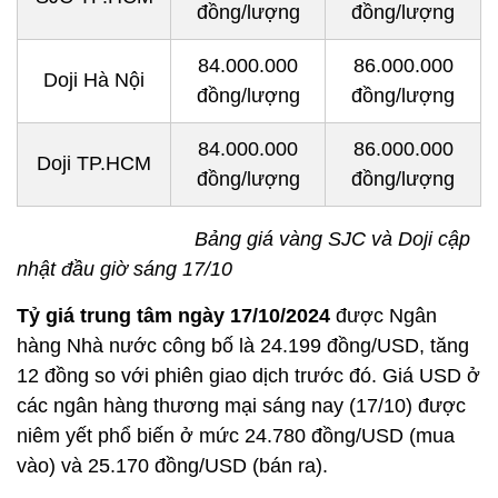
đồng/lượng
đồng/lượng
84.000.000
86.000.000
Doji Hà Nội
đồng/lượng
đồng/lượng
84.000.000
86.000.000
Doji TP.HCM
đồng/lượng
đồng/lượng
Bảng giá vàng SJC và Doji cập
nhật đầu giờ sáng 17/10
Tỷ giá trung tâm ngày 17/10/2024
được Ngân
hàng Nhà nước công bố là 24.199 đồng/USD, tăng
12 đồng so với phiên giao dịch trước đó. Giá USD ở
các ngân hàng thương mại sáng nay (17/10) được
niêm yết phổ biến ở mức 24.780 đồng/USD (mua
vào) và 25.170 đồng/USD (bán ra).