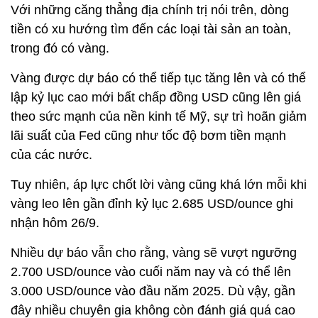
Với những căng thẳng địa chính trị nói trên, dòng
tiền có xu hướng tìm đến các loại tài sản an toàn,
trong đó có vàng.
Vàng được dự báo có thể tiếp tục tăng lên và có thể
lập kỷ lục cao mới bất chấp đồng USD cũng lên giá
theo sức mạnh của nền kinh tế Mỹ, sự trì hoãn giảm
lãi suất của Fed cũng như tốc độ bơm tiền mạnh
của các nước.
Tuy nhiên, áp lực chốt lời vàng cũng khá lớn mỗi khi
vàng leo lên gần đỉnh kỷ lục 2.685 USD/ounce ghi
nhận hôm 26/9.
Nhiều dự báo vẫn cho rằng, vàng sẽ vượt ngưỡng
2.700 USD/ounce vào cuối năm nay và có thể lên
3.000 USD/ounce vào đầu năm 2025. Dù vậy, gần
đây nhiều chuyên gia không còn đánh giá quá cao