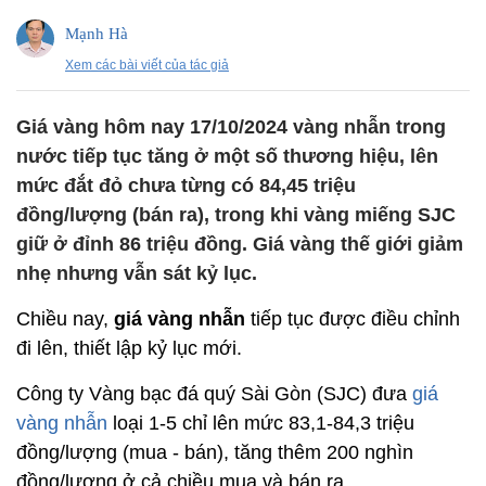
Mạnh Hà
Xem các bài viết của tác giả
Giá vàng hôm nay 17/10/2024 vàng nhẫn trong
nước tiếp tục tăng ở một số thương hiệu, lên
mức đắt đỏ chưa từng có 84,45 triệu
đồng/lượng (bán ra), trong khi vàng miếng SJC
giữ ở đỉnh 86 triệu đồng. Giá vàng thế giới giảm
nhẹ nhưng vẫn sát kỷ lục.
Chiều nay,
giá vàng nhẫn
tiếp tục được điều chỉnh
đi lên, thiết lập kỷ lục mới.
Công ty Vàng bạc đá quý Sài Gòn (SJC) đưa
giá
vàng nhẫn
loại 1-5 chỉ lên mức 83,1-84,3 triệu
đồng/lượng (mua - bán), tăng thêm 200 nghìn
đồng/lượng ở cả chiều mua và bán ra.