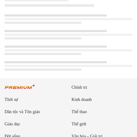
Chính trị
Thời sự
Kinh doanh
Dân tộc và Tôn giáo
Thể thao
Giáo dục
Thế giới
Đời sống
Văn hóa - Giải trí