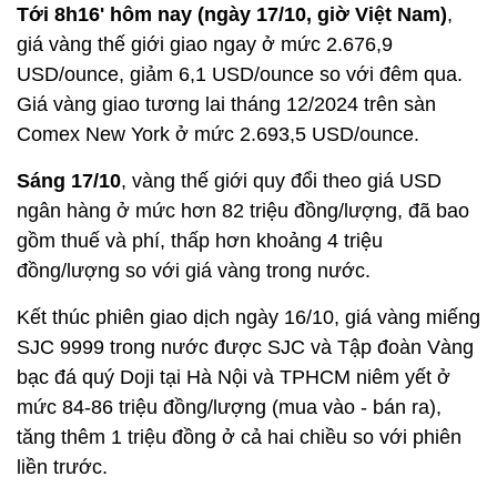
Tới 8h16' hôm nay (ngày 17/10, giờ Việt Nam)
,
giá vàng thế giới giao ngay ở mức 2.676,9
USD/ounce, giảm 6,1 USD/ounce so với đêm qua.
Giá vàng giao tương lai tháng 12/2024 trên sàn
Comex New York ở mức 2.693,5 USD/ounce.
Sáng 17/10
, vàng thế giới quy đổi theo giá USD
ngân hàng ở mức hơn 82 triệu đồng/lượng, đã bao
gồm thuế và phí, thấp hơn khoảng 4 triệu
đồng/lượng so với giá vàng trong nước.
Kết thúc phiên giao dịch ngày 16/10, giá vàng miếng
SJC 9999 trong nước được SJC và Tập đoàn Vàng
bạc đá quý Doji tại Hà Nội và TPHCM niêm yết ở
mức 84-86 triệu đồng/lượng (mua vào - bán ra),
tăng thêm 1 triệu đồng ở cả hai chiều so với phiên
liền trước.