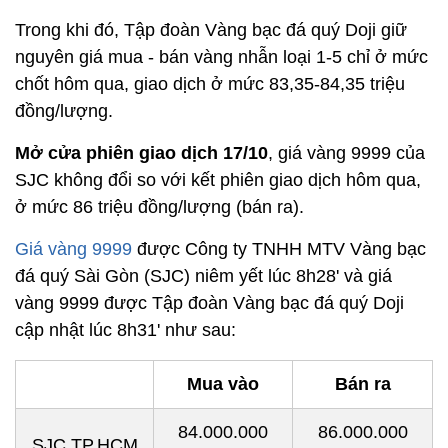
Trong khi đó, Tập đoàn Vàng bạc đá quý Doji giữ
nguyên giá mua - bán vàng nhẫn loại 1-5 chỉ ở mức
chốt hôm qua, giao dịch ở mức 83,35-84,35 triệu
đồng/lượng.
Mở cửa phiên giao dịch 17/10
, giá vàng 9999 của
SJC không đổi so với kết phiên giao dịch hôm qua,
ở mức 86 triệu đồng/lượng (bán ra).
Giá vàng 9999
được Công ty TNHH MTV Vàng bạc
đá quý Sài Gòn (SJC) niêm yết lúc 8h28' và giá
vàng 9999 được Tập đoàn Vàng bạc đá quý Doji
cập nhật lúc 8h31' như sau:
Mua vào
Bán ra
84.000.000
86.000.000
SJC TP.HCM