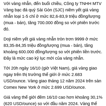
Với vàng nhẫn, đến buổi chiều, Công ty TNHH MTV
Vàng bạc đá quý Sài Gòn (SJC) niêm yết giá vàng
nhẫn loại 1-5 chỉ ở mức 82,6-83,9 triệu đồng/lượng
(mua - bán), tăng 700.000 đồng so với phiên trước
đó.
Doji niêm yết giá vàng nhẫn tròn trơn 9999 ở mức
83,35-84,35 triệu đồng/lượng (mua - bán), tăng
khoảng 600.000 đồng/lượng so với phiên liền trước.
Đây là mức cao kỷ lục mới của vàng nhẫn.
Tới 20h ngày 16/10 (giờ Việt Nam), giá vàng giao
ngay trên thị trường thế giới ở mức 2.683
USD/ounce. Vàng giao tháng 12 năm 2024 trên sàn
Comex New York ở mức 2.699 USD/ounce.
Giá vàng thế giới đêm 16/10 cao hơn khoảng 30,1%
(620 USD/ounce) so với đầu năm 2024. Vàng thế