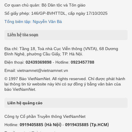
Cơ quan chủ quản: Bộ Dân tộc và Tôn giáo
Số giấy phép: 146/GP-BVHTTDL, cấp ngày 17/10/2025
Tổng biên tập: Nguyễn Văn Bá
Liên hệ tòa soạn
Địa chỉ: Tầng 18, Toà nhà Cục Viễn thông (VNTA), 68 Dương
Đình Nghệ, phường Cầu Giấy, TP. Hà Nội.
Điện thoại:
02439369898
- Hotline:
0923457788
Email: vietnamnet@vietnamnet.vn
© 1997 Báo VietNamNet. All rights reserved. Chỉ được phát hành
lại thông tin từ website này khi có sự đồng ý bằng văn bản của
báo VietNamNet.
Liên hệ quảng cáo
Công ty Cổ phần Truyền thông VietNamNet
0919405885 (Hà Nội)
0919435885 (Tp.HCM)
Hotline:
-