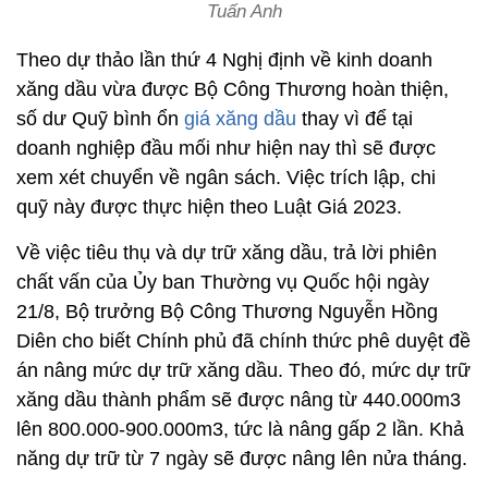
Tuấn Anh
Theo dự thảo lần thứ 4 Nghị định về kinh doanh
xăng dầu vừa được Bộ Công Thương hoàn thiện,
số dư Quỹ bình ổn
giá xăng dầu
thay vì để tại
doanh nghiệp đầu mối như hiện nay thì sẽ được
xem xét chuyển về ngân sách. Việc trích lập, chi
quỹ này được thực hiện theo Luật Giá 2023.
Về việc tiêu thụ và dự trữ xăng dầu, trả lời phiên
chất vấn của Ủy ban Thường vụ Quốc hội ngày
21/8, Bộ trưởng Bộ Công Thương Nguyễn Hồng
Diên cho biết Chính phủ đã chính thức phê duyệt đề
án nâng mức dự trữ xăng dầu. Theo đó, mức dự trữ
xăng dầu thành phẩm sẽ được nâng từ 440.000m3
lên 800.000-900.000m3, tức là nâng gấp 2 lần. Khả
năng dự trữ từ 7 ngày sẽ được nâng lên nửa tháng.