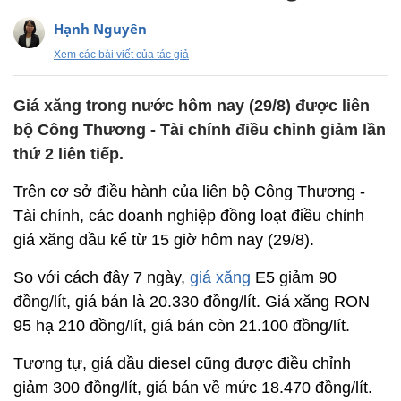
Hạnh Nguyên
Xem các bài viết của tác giả
Giá xăng trong nước hôm nay (29/8) được liên
bộ Công Thương - Tài chính điều chỉnh giảm lần
thứ 2 liên tiếp.
Trên cơ sở điều hành của liên bộ Công Thương -
Tài chính, các doanh nghiệp đồng loạt điều chỉnh
giá xăng dầu kể từ 15 giờ hôm nay (29/8).
So với cách đây 7 ngày,
giá xăng
E5 giảm 90
đồng/lít, giá bán là 20.330 đồng/lít. Giá xăng RON
95 hạ 210 đồng/lít, giá bán còn 21.100 đồng/lít.
Tương tự, giá dầu diesel cũng được điều chỉnh
giảm 300 đồng/lít, giá bán về mức 18.470 đồng/lít.