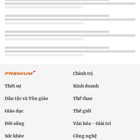
Chính trị
Thời sự
Kinh doanh
Dân tộc và Tôn giáo
Thể thao
Giáo dục
Thế giới
Đời sống
Văn hóa - Giải trí
Sức khỏe
Công nghệ