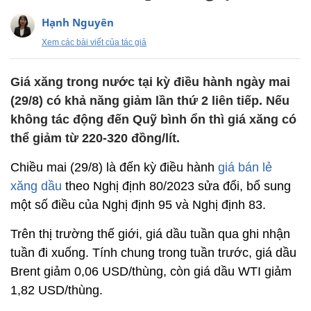
Hạnh Nguyên
Xem các bài viết của tác giả
Giá xăng trong nước tại kỳ điều hành ngày mai
(29/8) có khả năng giảm lần thứ 2 liên tiếp. Nếu
không tác động đến Quỹ bình ổn thì giá xăng có
thể giảm từ 220-320 đồng/lít.
Chiều mai (29/8) là đến kỳ điều hành
giá bán lẻ
xăng dầu
theo Nghị định 80/2023 sửa đổi, bổ sung
một số điều của Nghị định 95 và Nghị định 83.
Trên thị trường thế giới, giá dầu tuần qua ghi nhận
tuần đi xuống. Tính chung trong tuần trước, giá dầu
Brent giảm 0,06 USD/thùng, còn giá dầu WTI giảm
1,82 USD/thùng.