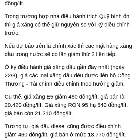
đồng/lít.
Trong trường hợp nhà điều hành trích Quỹ bình ổn
thì giá xăng có thể giữ nguyên so với kỳ điều chỉnh
trước.
Nếu dự báo trên là chính xác thì các mặt hàng xăng
dầu trong nước sẽ có lần giảm thứ 2 liên tiếp.
Ở kỳ điều hành giá xăng dầu gần đây nhất (ngày
22/8), giá các loại xăng dầu đều được liên bộ Công
Thương - Tài chính điều chỉnh theo hướng giảm.
Cụ thể, giá xăng E5 giảm 460 đồng/lít, giá bán là
20.420 đồng/lít. Giá xăng RON 95 hạ 540 đồng/lít,
giá bán còn 21.310 đồng/lít.
Tương tự, giá dầu diesel cũng được điều chỉnh
giảm 460 đồng/lít, giá bán ở mức 18.770 đồng/lít.