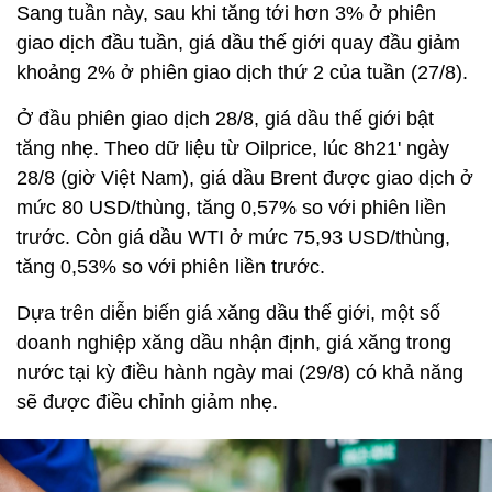
Sang tuần này, sau khi tăng tới hơn 3% ở phiên
giao dịch đầu tuần, giá dầu thế giới quay đầu giảm
khoảng 2% ở phiên giao dịch thứ 2 của tuần (27/8).
Ở đầu phiên giao dịch 28/8, giá dầu thế giới bật
tăng nhẹ. Theo dữ liệu từ Oilprice, lúc 8h21' ngày
28/8 (giờ Việt Nam), giá dầu Brent được giao dịch ở
mức 80 USD/thùng, tăng 0,57% so với phiên liền
trước. Còn giá dầu WTI ở mức 75,93 USD/thùng,
tăng 0,53% so với phiên liền trước.
Dựa trên diễn biến giá xăng dầu thế giới, một số
doanh nghiệp xăng dầu nhận định, giá xăng trong
nước tại kỳ điều hành ngày mai (29/8) có khả năng
sẽ được điều chỉnh giảm nhẹ.