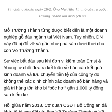
Tin chứng khoán ngày 18/2: Ông Mai Hữu Tín mở cửa ra quốc tế,
Trường Thành lên đỉnh lịch sử
Gỗ Trường Thành từng được biết đến là một doanh
nghiệp gỗ đầu ngành tại Việt Nam. Tuy nhiên, DN
này đã bị đổ vỡ và gần như phá sản dưới thời cha
con Võ Trường Thành.
Sự việc bắt đầu sau khi đơn vị kiểm toán Ernst &
Young từ chối đưa ra kết luận về báo cáo kết quả
kinh doanh và lưu chuyển tiền tệ của công ty do
không thể xác định chính xác doanh số bán hàng và
giá trị hàng tồn kho bị "bốc hơi" gần 1.000 tỷ đồng
sau kiểm kê.
Hồi giữa năm 2018, Cơ quan CSĐT Bộ Công an đã