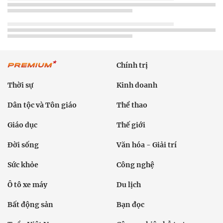
Chính trị
Thời sự
Kinh doanh
Dân tộc và Tôn giáo
Thể thao
Giáo dục
Thế giới
Đời sống
Văn hóa - Giải trí
Sức khỏe
Công nghệ
Ô tô xe máy
Du lịch
Bất động sản
Bạn đọc