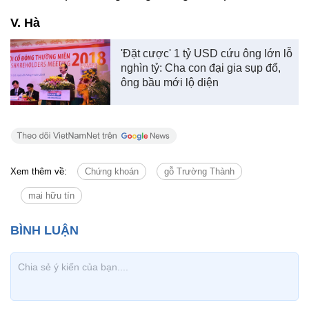
V. Hà
'Đặt cược' 1 tỷ USD cứu ông lớn lỗ
nghìn tỷ: Cha con đại gia sụp đổ,
ông bầu mới lộ diện
Xem thêm về:
Chứng khoán
gỗ Trường Thành
mai hữu tín