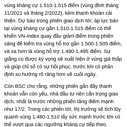
vùng kháng cự 1.510-1.515 điểm (vùng đỉnh tháng
11/2021 và tháng 2/2022), kèm thanh khoản cải
thiện. Dự báo trong phiên giao dịch tới, áp lực bán
tại vùng kháng cự gần 1.510-1.515 điểm có thể
khiến VN-Index quay đầu giảm điểm trong phiên
sáng để kiểm tra vùng hỗ trợ gần 1.500-1.505 điểm,
và xa hơn là vùng hỗ trợ 1.490-1.495 điểm. Sự
giằng co được kỳ vọng sẽ xuất hiện ở vùng giá thấp
và giúp chỉ số có sự hồi phục, trước khi có phân
định xu hướng rõ ràng hơn về cuối ngày.
Còn BSC cho rằng, những phiên gần đây thanh
khoản vẫn còn yếu, nhà đầu tư nên cẩn trọng giao
dịch, nhất là trước những phiên tăng điểm mạnh
như 17/2. Trong các phiên tới, thị trường sẽ tích lũy
quanh vùng 1.480-1.510 lấy sức mạnh trước khi có
thể vượt qua các ngưỡng kháng cự tiếp theo.