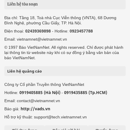
Liên hệ tòa soạn
Địa chỉ: Tầng 18, Toà nhà Cục Viễn thông (VNTA), 68 Dương
Đình Nghệ, phường Cầu Giấy, TP. Hà Nội.
Điện thoại:
02439369898
- Hotline:
0923457788
Email: vietnamnet@vietnamnet.vn
© 1997 Báo VietNamNet. All rights reserved. Chỉ được phát hành
lại thông tin từ website này khi có sự đồng ý bằng văn bản của
báo VietNamNet.
Liên hệ quảng cáo
Công ty Cổ phần Truyền thông VietNamNet
0919405885 (Hà Nội)
0919435885 (Tp.HCM)
Hotline:
-
Email: contact@vietnamnet.vn
http://vads.vn
Báo giá:
Hỗ trợ kỹ thuật: support@tech.vietnamnet.vn