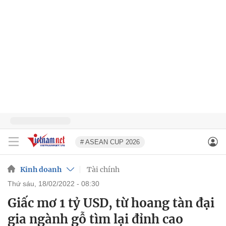
# ASEAN CUP 2026
Kinh doanh
Tài chính
thứ sáu, 18/02/2022 - 08:30
Giấc mơ 1 tỷ USD, từ hoang tàn đại
gia ngành gỗ tìm lại đỉnh cao