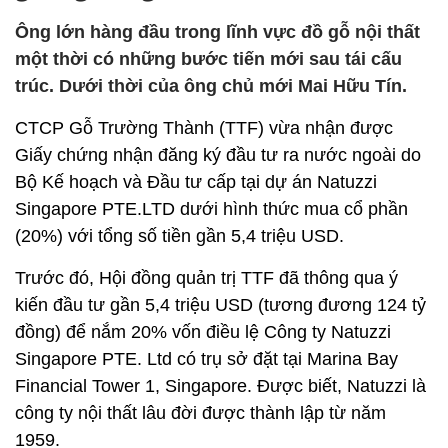
Ông lớn hàng đầu trong lĩnh vực đồ gỗ nội thất
một thời có những bước tiến mới sau tái cấu
trúc. Dưới thời của ông chủ mới Mai Hữu Tín.
CTCP Gỗ Trường Thành (TTF) vừa nhận được
Giấy chứng nhận đăng ký đầu tư ra nước ngoài do
Bộ Kế hoạch và Đầu tư cấp tại dự án Natuzzi
Singapore PTE.LTD dưới hình thức mua cổ phần
(20%) với tổng số tiền gần 5,4 triệu USD.
Trước đó, Hội đồng quản trị TTF đã thông qua ý
kiến đầu tư gần 5,4 triệu USD (tương đương 124 tỷ
đồng) để nắm 20% vốn điều lệ Công ty Natuzzi
Singapore PTE. Ltd có trụ sở đặt tại Marina Bay
Financial Tower 1, Singapore. Được biết, Natuzzi là
công ty nội thất lâu đời được thành lập từ năm
1959.