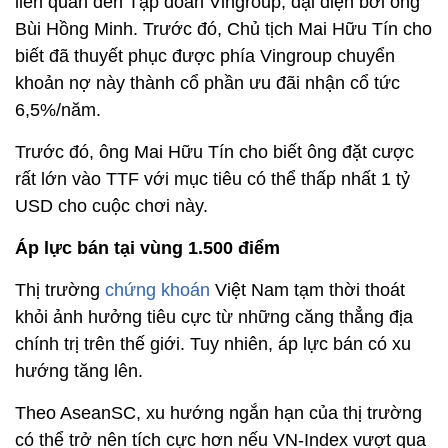
liên quan đến Tập đoàn Vingroup, đại diện bởi ông
Bùi Hồng Minh. Trước đó, Chủ tịch Mai Hữu Tín cho
biết đã thuyết phục được phía Vingroup chuyển
khoản nợ này thành cổ phần ưu đãi nhận cổ tức
6,5%/năm.
Trước đó, ông Mai Hữu Tín cho biết ông đặt cược
rất lớn vào TTF với mục tiêu có thể thấp nhất 1 tỷ
USD cho cuộc chơi này.
Áp lực bán tại vùng 1.500 điểm
Thị trường
chứng khoán
Việt Nam tạm thời thoát
khỏi ảnh hưởng tiêu cực từ những căng thẳng địa
chính trị trên thế giới. Tuy nhiên, áp lực bán có xu
hướng tăng lên.
Theo AseanSC, xu hướng ngắn hạn của thị trường
có thể trở nên tích cực hơn nếu VN-Index vượt qua