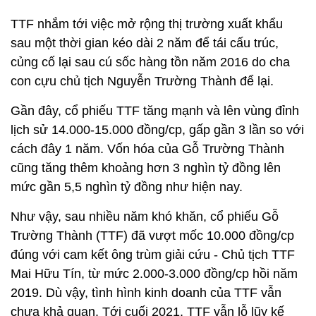
TTF nhắm tới việc mở rộng thị trường xuất khẩu
sau một thời gian kéo dài 2 năm để tái cấu trúc,
củng cố lại sau cú sốc hàng tồn năm 2016 do cha
con cựu chủ tịch Nguyễn Trường Thành để lại.
Gần đây, cổ phiếu TTF tăng mạnh và lên vùng đỉnh
lịch sử 14.000-15.000 đồng/cp, gấp gần 3 lần so với
cách đây 1 năm. Vốn hóa của Gỗ Trường Thành
cũng tăng thêm khoảng hơn 3 nghìn tỷ đồng lên
mức gần 5,5 nghìn tỷ đồng như hiện nay.
Như vậy, sau nhiều năm khó khăn, cổ phiếu Gỗ
Trường Thành (TTF) đã vượt mốc 10.000 đồng/cp
đúng với cam kết ông trùm giải cứu - Chủ tịch TTF
Mai Hữu Tín, từ mức 2.000-3.000 đồng/cp hồi năm
2019. Dù vậy, tình hình kinh doanh của TTF vẫn
chưa khả quan. Tới cuối 2021, TTF vẫn lỗ lũy kế