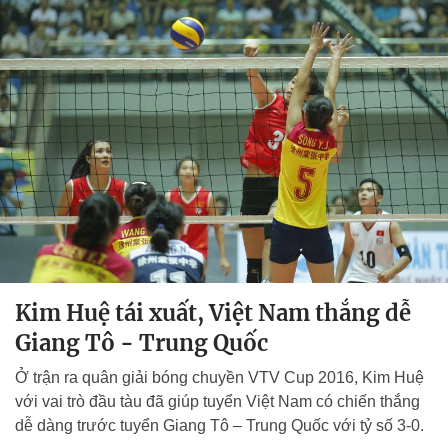
Kim Huệ tái xuất, Việt Nam thắng dễ
Giang Tô - Trung Quốc
Ở trận ra quân giải bóng chuyền VTV Cup 2016, Kim Huệ
với vai trò đầu tàu đã giúp tuyển Việt Nam có chiến thắng
dễ dàng trước tuyển Giang Tô – Trung Quốc với tỷ số 3-0.