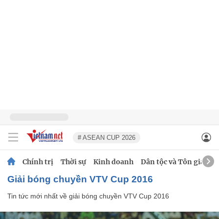
# ASEAN CUP 2026
Chính trị
Thời sự
Kinh doanh
Dân tộc và Tôn giáo
giải bóng chuyền VTV Cup 2016
Tin tức mới nhất về
giải bóng chuyền VTV Cup 2016