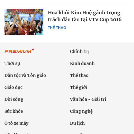
Hoa khôi Kim Huệ gánh trọng
trách đầu tàu tại VTV Cup 2016
THỂ THAO
Chính trị
Thời sự
Kinh doanh
Dân tộc và Tôn giáo
Thể thao
Giáo dục
Thế giới
Đời sống
Văn hóa - Giải trí
Sức khỏe
Công nghệ
Ô tô xe máy
Du lịch