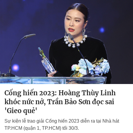
Cống hiến 2023: Hoàng Thùy Linh
khóc nức nở, Trần Bảo Sơn đọc sai
'Gieo quẻ'
Sự kiện lễ trao giải Cống hiến 2023 diễn ra tại Nhà hát
TP.HCM (quận 1, TP.HCM) tối 30/3.