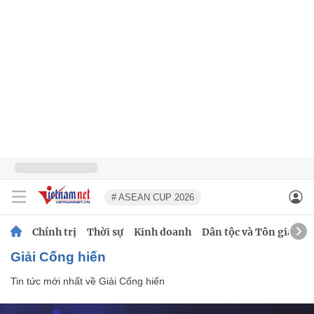
# ASEAN CUP 2026
Chính trị
Thời sự
Kinh doanh
Dân tộc và Tôn giáo
Giải Cống hiến
Tin tức mới nhất về
Giải Cống hiến