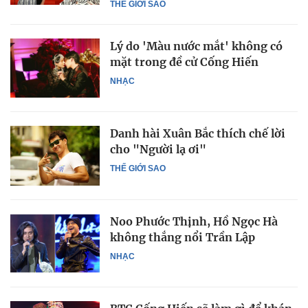
THẾ GIỚI SAO
Lý do 'Màu nước mắt' không có
mặt trong đề cử Cống Hiến
NHẠC
Danh hài Xuân Bắc thích chế lời
cho "Người lạ ơi"
THẾ GIỚI SAO
Noo Phước Thịnh, Hồ Ngọc Hà
không thắng nổi Trần Lập
NHẠC