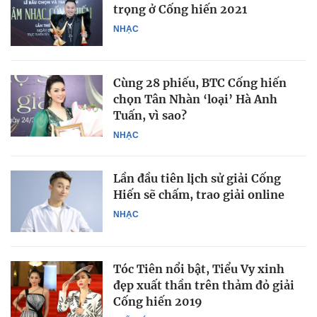
trọng ở Cống hiến 2021
NHẠC
Cùng 28 phiếu, BTC Cống hiến
chọn Tân Nhàn ‘loại’ Hà Anh
Tuấn, vì sao?
NHẠC
Lần đầu tiên lịch sử giải Cống
Hiến sẽ chấm, trao giải online
NHẠC
Tóc Tiên nổi bật, Tiểu Vy xinh
đẹp xuất thần trên thảm đỏ giải
Cống hiến 2019