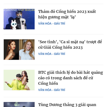
Thảm đỏ Cống hiến 2023 xuất
hiện gương mặt 'lạ'
VĂN HÓA - GIẢI TRÍ
'See tình', 'Ca sĩ mặt nạ' trượt đề
cử Giải Cống hiến 2023
VĂN HÓA - GIẢI TRÍ
BTC giải thích lý do bài hát quảng
cáo có trong danh sách đề cử
Cống hiến
VĂN HÓA - GIẢI TRÍ
Tùng Dương thắng 3 giải quan