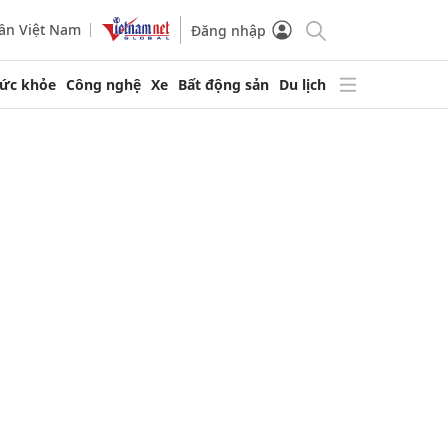
ần Việt Nam
Đăng nhập
ức khỏe
Công nghệ
Xe
Bất động sản
Du lịch