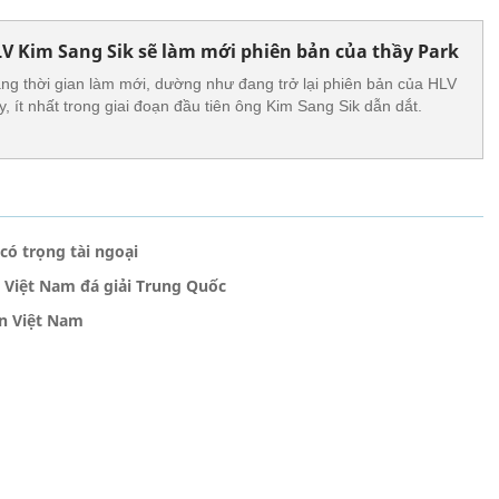
V Kim Sang Sik sẽ làm mới phiên bản của thầy Park
g thời gian làm mới, dường như đang trở lại phiên bản của HLV
 ít nhất trong giai đoạn đầu tiên ông Kim Sang Sik dẫn dắt.
có trọng tài ngoại
2 Việt Nam đá giải Trung Quốc
ển Việt Nam