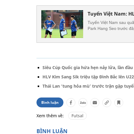
Tuyển Việt Nam: HL
Tuyển Việt Nam sau quãn
Park Hang Seo trước đây,
Siêu Cúp Quốc gia hứa hẹn nảy lửa, lần đầu 
HLV Kim Sang Sik triệu tập Đình Bắc lên U2
Thái Lan ‘tung hỏa mù’ trước trận gặp tuy
Bình luận
Xem thêm về:
Futsal