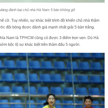
àng đánh bại chủ nhà Hà Nam 5 bàn không gỡ
ế cờ. Tuy nhiên, sự khác biệt trình độ khiến chủ nhà thậm
rước đội bóng được đánh giá mạnh nhất giải 5 bàn trắng.
 phía Nam là TPHCM cũng có được 3 điểm trọn vẹn. Dù Hà
m bộc lộ sự khác biệt trên thảm đấu 5 người.