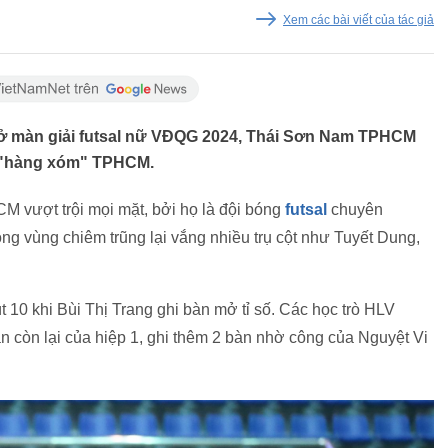
Xem các bài viết của tác giả
mở màn giải futsal nữ VĐQG 2024, Thái Sơn Nam TPHCM
i "hàng xóm" TPHCM.
vượt trội mọi mặt, bởi họ là đội bóng
futsal
chuyên
bóng vùng chiêm trũng lại vắng nhiều trụ cột như Tuyết Dung,
 10 khi Bùi Thị Trang ghi bàn mở tỉ số. Các học trò HLV
ần còn lại của hiệp 1, ghi thêm 2 bàn nhờ công của Nguyệt Vi