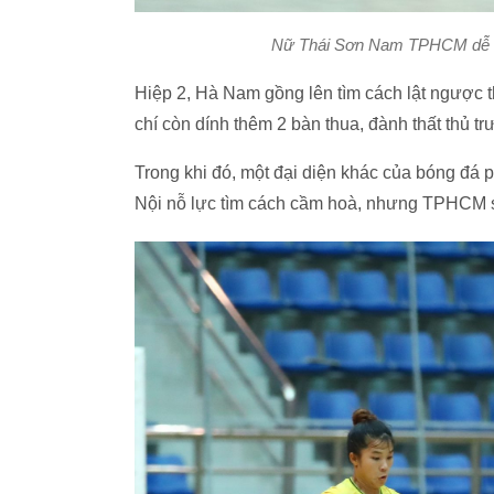
Nữ Thái Sơn Nam TPHCM dễ d
Hiệp 2, Hà Nam gồng lên tìm cách lật ngược th
chí còn dính thêm 2 bàn thua, đành thất thủ t
Trong khi đó, một đại diện khác của bóng đá
Nội nỗ lực tìm cách cầm hoà, nhưng TPHCM sớ