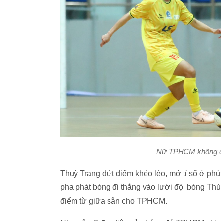
Nữ TPHCM không chị
Thuỳ Trang dứt điểm khéo léo, mở tỉ số ở phú
pha phát bóng đi thẳng vào lưới đội bóng Th
điểm từ giữa sân cho TPHCM.