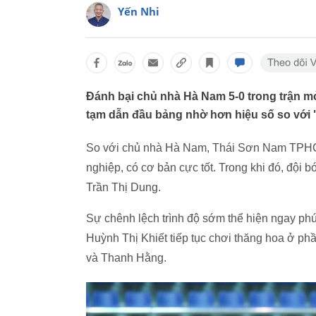
Yến Nhi
Đánh bại chủ nhà Hà Nam 5-0 trong trận 
tạm dẫn đầu bảng nhờ hơn hiệu số so vớ
So với chủ nhà Hà Nam, Thái Sơn Nam TPHCM 
nghiệp, có cơ bản cực tốt. Trong khi đó, đội 
Trần Thị Dung.
Sự chênh lệch trình độ sớm thể hiện ngay phút
Huỳnh Thị Khiết tiếp tục chơi thăng hoa ở ph
và Thanh Hằng.