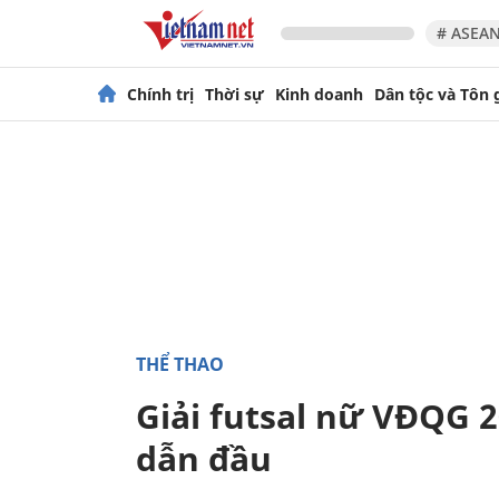
# ASEAN
Chính trị
Thời sự
Kinh doanh
Dân tộc và Tôn 
THỂ THAO
Giải futsal nữ VĐQG 
dẫn đầu