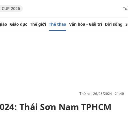
 CUP 2026
Tu
giáo
Giáo dục
Thế giới
Thể thao
Văn hóa - Giải trí
Đời sống
S
thứ hai, 26/08/2024 - 21:40
2024: Thái Sơn Nam TPHCM