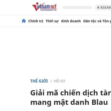
# ASEAN
Chính trị
Thời sự
Kinh doanh
Dân tộc và Tôn 
THẾ GIỚI
HỒ SƠ
Giải mã chiến dịch tà
mang mật danh Blau