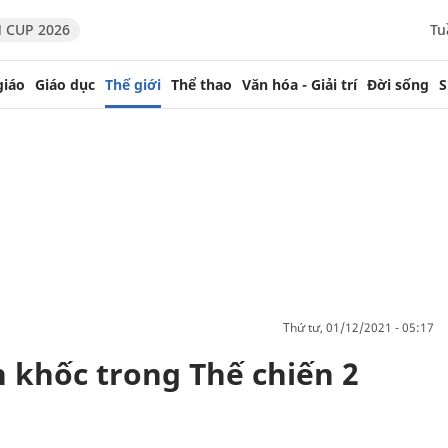
 CUP 2026
Tu
giáo
Giáo dục
Thế giới
Thể thao
Văn hóa - Giải trí
Đời sống
S
thứ tư, 01/12/2021 - 05:17
n khốc trong Thế chiến 2