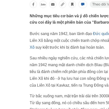
Những mục tiêu cơ bản và ý đồ chiến lược
cứu coi đây là một phiên bản của “Barbaro
Bước sang năm 1942, ban lãnh đạo
Đức quố
Liên Xô bằng một cuộc chiến tranh chớp nhoán
Xô
suy kiệt trước khi bị đánh bại hoàn toàn.
Sau nhiều ngày nghiên cứu, các nhà chiến lư
năm 1942 mang mật danh chiến dịch Blau (Blau
tiêu là đánh chiếm nốt phần phía đông còn lạ
Liên Xô khi đó - ở hạ lưu hai con sông Đông 
của Liên Xô tại Kavkaz, tiến ra Trung Đông v
Từ bắc xuống nam, mặt trận trải dài trên 300
Từ tây sang đông, nó có chiều sâu đến hơn 5