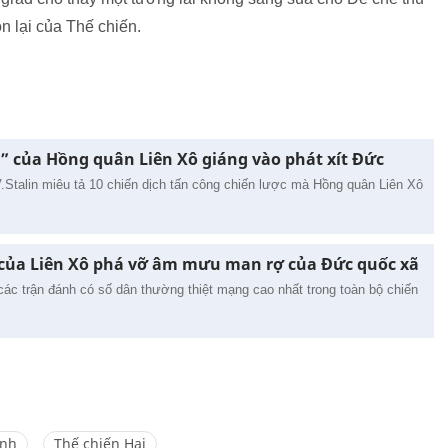
n lại của Thế chiến.
 của Hồng quân Liên Xô giáng vào phát xít Đức
V.Stalin miêu tả 10 chiến dịch tấn công chiến lược mà Hồng quân Liên Xô
của Liên Xô phá vỡ âm mưu man rợ của Đức quốc xã
 các trận đánh có số dân thường thiệt mạng cao nhất trong toàn bộ chiến
anh
Thế chiến Hai