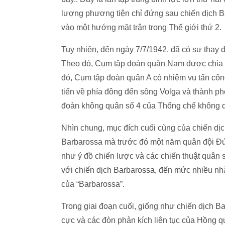
lượng phương tiện chỉ đứng sau chiến dịch B
vào một hướng mặt trận trong Thế giới thứ 2.
Tuy nhiên, đến ngày 7/7/1942, đã có sự thay đổ
Theo đó, Cụm tập đoàn quân Nam được chia 
đó, Cụm tập đoàn quân A có nhiệm vụ tấn cô
tiến về phía đông đến sông Volga và thành p
đoàn không quân số 4 của Thống chế không q
Nhìn chung, mục đích cuối cùng của chiến dịc
Barbarossa mà trước đó một năm quân đội Đ
như ý đồ chiến lược và các chiến thuật quân 
với chiến dịch Barbarossa, đến mức nhiều nhà
của “Barbarossa”.
Trong giai đoạn cuối, giống như chiến dịch B
cực và các đòn phản kích liên tục của Hồng 