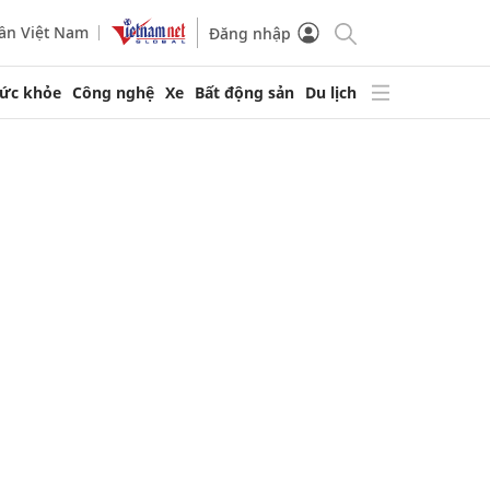
ần Việt Nam
Đăng nhập
ức khỏe
Công nghệ
Xe
Bất động sản
Du lịch