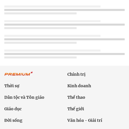
Chính trị
Thời sự
Kinh doanh
Dân tộc và Tôn giáo
Thể thao
Giáo dục
Thế giới
Đời sống
Văn hóa - Giải trí