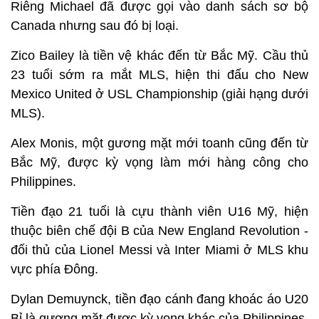
Riêng Michael đã được gọi vào danh sách sơ bộ
Canada nhưng sau đó bị loại.
Zico Bailey là tiền vệ khác đến từ Bắc Mỹ. Cầu thủ
23 tuổi sớm ra mắt MLS, hiện thi đấu cho New
Mexico United ở USL Championship (giải hạng dưới
MLS).
Alex Monis, một gương mặt mới toanh cũng đến từ
Bắc Mỹ, được kỳ vọng làm mới hàng công cho
Philippines.
Tiền đạo 21 tuổi là cựu thành viên U16 Mỹ, hiện
thuộc biên chế đội B của New England Revolution -
đối thủ của Lionel Messi và Inter Miami ở MLS khu
vực phía Đông.
Dylan Demuynck, tiền đạo cánh đang khoác áo U20
Bỉ là gương mặt được kỳ vọng khác của Philippines.