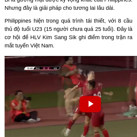
Nhưng đây là giải pháp cho tương lai lâu dài.
Philippines hiện trong quá trình tái thiết, với 8 cầu
thủ độ tuổi U23 (15 người chưa quá 25 tuổi). Đây là
cơ hội để HLV Kim Sang Sik ghi điểm trong trận ra
mắt tuyển Việt Nam.