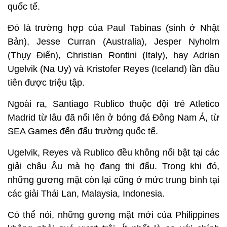
quốc tế.
Đó là trường hợp của Paul Tabinas (sinh ở Nhật
Bản), Jesse Curran (Australia), Jesper Nyholm
(Thụy Điển), Christian Rontini (Italy), hay Adrian
Ugelvik (Na Uy) và Kristofer Reyes (Iceland) lần đầu
tiên được triệu tập.
Ngoài ra, Santiago Rublico thuộc đội trẻ Atletico
Madrid từ lâu đã nổi lên ở bóng đá Đông Nam Á, từ
SEA Games đến đấu trường quốc tế.
Ugelvik, Reyes và Rublico đều không nổi bật tại các
giải châu Âu mà họ đang thi đấu. Trong khi đó,
những gương mặt còn lại cũng ở mức trung bình tại
các giải Thái Lan, Malaysia, Indonesia.
Có thể nói, những gương mặt mới của Philippines