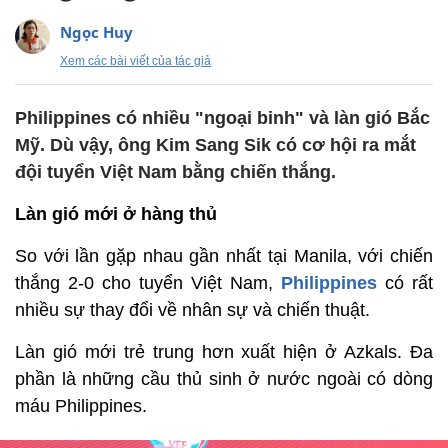
Ngọc Huy
Xem các bài viết của tác giả
Philippines có nhiều "ngoại binh" và làn gió Bắc
Mỹ. Dù vậy, ông Kim Sang Sik có cơ hội ra mắt
đội tuyển Việt Nam bằng chiến thắng.
Làn gió mới ở hàng thủ
So với lần gặp nhau gần nhất tại Manila, với chiến
thắng 2-0 cho tuyển Việt Nam,
Philippines
có rất
nhiều sự thay đổi về nhân sự và chiến thuật.
Làn gió mới trẻ trung hơn xuất hiện ở Azkals. Đa
phần là những cầu thủ sinh ở nước ngoài có dòng
máu Philippines.