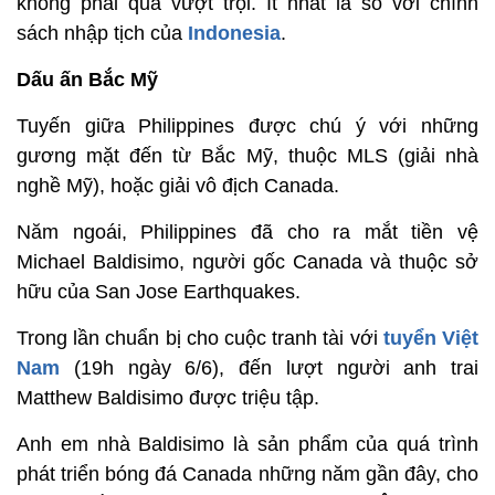
không phải quá vượt trội. Ít nhất là so với chính
sách nhập tịch của
Indonesia
.
Dấu ấn Bắc Mỹ
Tuyến giữa Philippines được chú ý với những
gương mặt đến từ Bắc Mỹ, thuộc MLS (giải nhà
nghề Mỹ), hoặc giải vô địch Canada.
Năm ngoái, Philippines đã cho ra mắt tiền vệ
Michael Baldisimo, người gốc Canada và thuộc sở
hữu của San Jose Earthquakes.
Trong lần chuẩn bị cho cuộc tranh tài với
tuyển Việt
Nam
(19h ngày 6/6), đến lượt người anh trai
Matthew Baldisimo được triệu tập.
Anh em nhà Baldisimo là sản phẩm của quá trình
phát triển bóng đá Canada những năm gần đây, cho