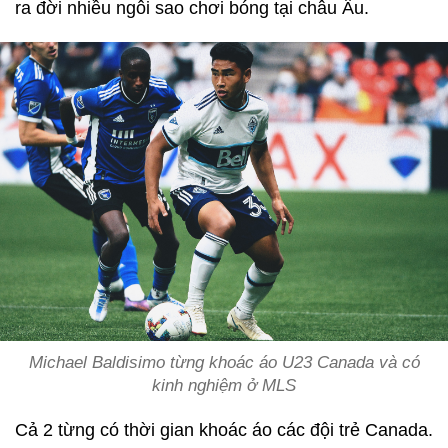
ra đời nhiều ngôi sao chơi bóng tại châu Âu.
Michael Baldisimo từng khoác áo U23 Canada và có
kinh nghiệm ở MLS
Cả 2 từng có thời gian khoác áo các đội trẻ Canada.