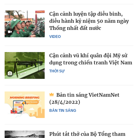
Cận cảnh luyện tập diễu binh,
diễu hành kỷ niệm 50 năm ngày
Thống nhất đất nước
VIDEO
Cận cảnh vũ khí quân đội Mỹ sử
dụng trong chiến tranh Việt Nam
THỜI SỰ
Bản tin sáng VietNamNet
(28/4/2022)
BẢN TIN SÁNG
Phút tắt thở của Bộ Tổng tham