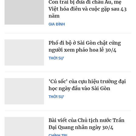
Con trai bị đưa đi châu Âu, mẹ
Việt hóa điên và cuộc gặp sau 43
năm
GIA ĐÌNH
Phố đi bộ ở Sài Gòn chật cứng
người xem pháo hoa lễ 30/4
THỜI SỰ
'Cú sốc' của cựu hiệu trưởng đại
học ngày đầu vào Sài Gòn
THỜI SỰ
Bài viết của Chủ tịch nước Trần
Đại Quang nhân ngày 30/4
CHÍNH TRỊ