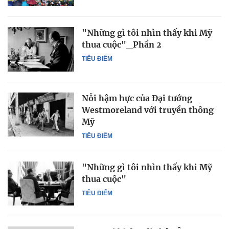
"Những gì tôi nhìn thấy khi Mỹ
thua cuộc"_Phần 2
TIÊU ĐIỂM
Nỗi hậm hực của Đại tướng
Westmoreland với truyền thông
Mỹ
TIÊU ĐIỂM
"Những gì tôi nhìn thấy khi Mỹ
thua cuộc"
TIÊU ĐIỂM