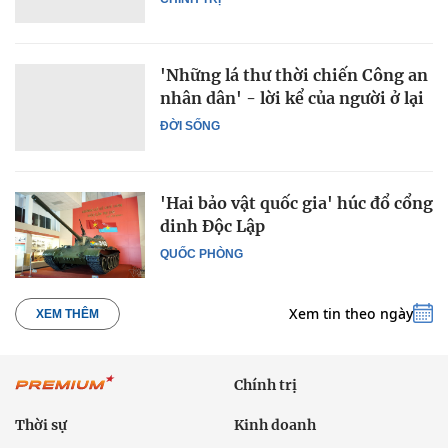
'Những lá thư thời chiến Công an
nhân dân' - lời kể của người ở lại
ĐỜI SỐNG
'Hai bảo vật quốc gia' húc đổ cổng
dinh Độc Lập
QUỐC PHÒNG
Xem tin theo ngày
XEM THÊM
Chính trị
Thời sự
Kinh doanh