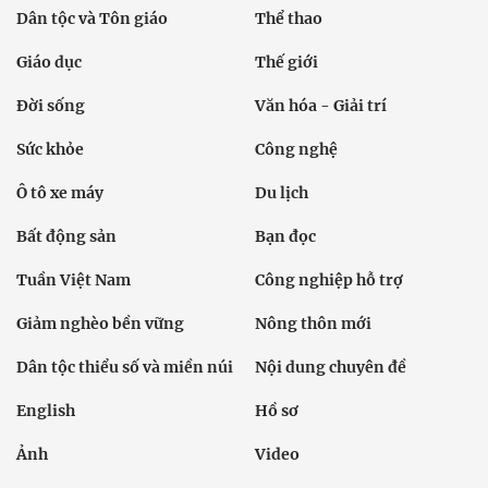
Dân tộc và Tôn giáo
Thể thao
Giáo dục
Thế giới
Đời sống
Văn hóa - Giải trí
Sức khỏe
Công nghệ
Ô tô xe máy
Du lịch
Bất động sản
Bạn đọc
Tuần Việt Nam
Công nghiệp hỗ trợ
Giảm nghèo bền vững
Nông thôn mới
Dân tộc thiểu số và miền núi
Nội dung chuyên đề
English
Hồ sơ
Ảnh
Video