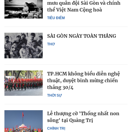
mưu quân đội Sài Gòn và chính
thể Việt Nam Cộng hoà
TIÊU ĐIỂM
SÀI GÒN NGÀY TOÀN THẮNG
THƠ
TP.HCM không biểu diễn nghệ
thuật, duyệt binh mừng chiến
thắng 30/4
THỜI SỰ
Lễ thượng cờ 'Thống nhất non
sông' tại Quảng Trị
CHÍNH TRỊ