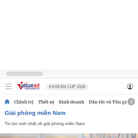
# ASEAN CUP 2026
Chính trị
Thời sự
Kinh doanh
Dân tộc và Tôn giáo
giải phóng miền Nam
Tin tức mới nhất về
giải phóng miền Nam