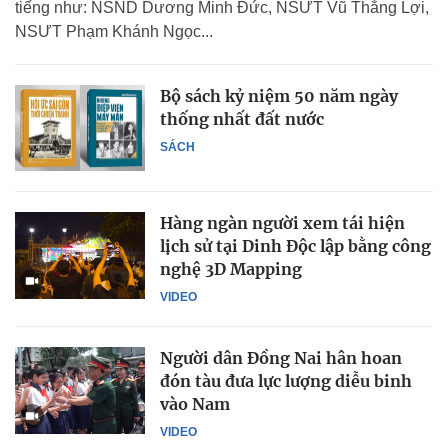
tiếng như: NSND Dương Minh Đức, NSƯT Vũ Thắng Lợi,
NSƯT Phạm Khánh Ngọc...
Bộ sách kỷ niệm 50 năm ngày
thống nhất đất nước
SÁCH
Hàng ngàn người xem tái hiện
lịch sử tại Dinh Độc lập bằng công
nghệ 3D Mapping
VIDEO
Người dân Đồng Nai hân hoan
đón tàu đưa lực lượng diễu binh
vào Nam
VIDEO