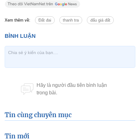
Xem thêm về:
Đất đai
thanh tra
đấu giá đất
Tin cùng chuyên mục
Tin mới