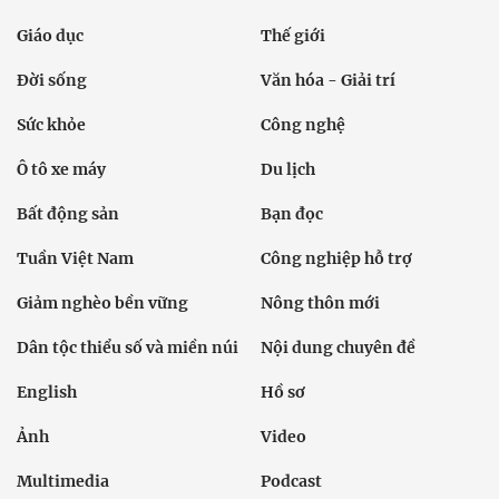
Giáo dục
Thế giới
Đời sống
Văn hóa - Giải trí
Sức khỏe
Công nghệ
Ô tô xe máy
Du lịch
Bất động sản
Bạn đọc
Tuần Việt Nam
Công nghiệp hỗ trợ
Giảm nghèo bền vững
Nông thôn mới
Dân tộc thiểu số và miền núi
Nội dung chuyên đề
English
Hồ sơ
Ảnh
Video
Multimedia
Podcast