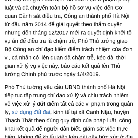
luật và đã chuyển toàn bộ hồ sơ vụ việc đến Cơ
quan Cảnh sát điều tra, Công an thành phố Hà Nội
từ đầu năm 2014 để giải quyết theo thẩm quyền
nhưng đến tháng 12/2017 mới ra quyết định khởi tố
vụ án để điều tra là chậm trễ, Phó Thủ tướng giao
Bộ Công an chỉ đạo kiểm điểm trách nhiệm của đơn
vị, cá nhân có liên quan đã chậm trễ, kéo dài thời
gian xử lý vụ việc này, báo cáo kết quả lên Thủ
tướng Chính phủ trước ngày 1/4/2019.
Phó Thủ tướng yêu cầu UBND thành phố Hà Nội
tiếp tục tập trung chỉ đạo xử lý và chịu trách nhiệm
về việc xử lý dứt điểm tất cả các vi phạm trong quản
lý,
sử dụng đất đai
, kinh tế tại xã Canh Nậu, huyện
Thạch Thất theo đúng quy định của pháp luật, công
khai kết quả để người dân biết, giám sát việc thực
hiện, không để khiếu kiện kéo dài gây bức xúc ở địa