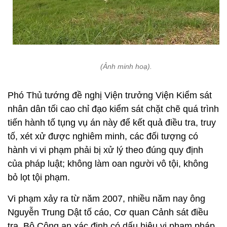
(Ảnh minh hoạ).
Phó Thủ tướng đề nghị Viện trưởng Viện Kiểm sát
nhân dân tối cao chỉ đạo kiểm sát chặt chẽ quá trình
tiến hành tố tụng vụ án này để kết quả điều tra, truy
tố, xét xử được nghiêm minh, các đối tượng có
hành vi vi phạm phải bị xử lý theo đúng quy định
của pháp luật; không làm oan người vô tội, không
bỏ lọt tội phạm.
Vi phạm xảy ra từ năm 2007, nhiều năm nay ông
Nguyễn Trung Dật tố cáo, Cơ quan Cảnh sát điều
tra, Bộ Công an xác định có dấu hiệu vi phạm pháp