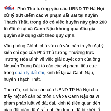
- Phó Thủ tướng yêu cầu UBND TP Hà Nội
xử lý dứt điểm các vi phạm đất đai tại huyện
Thạch Thất, trong đó có việc huyện này giao 200
lô đất ở tại xã Canh Nậu không qua đấu giá
quyền sử dụng đất theo quy định.
Văn phòng Chính phủ vừa có văn bản truyền đạt ý
kiến chỉ đạo của Phó Thủ tướng Thường trực
Trương Hòa Bình về việc giải quyết đơn của ông
Nguyễn Trung Dật tố cáo các vi phạm, tiêu cực
trong
quản lý đất đai
, kinh tế tại xã Canh Nậu,
huyện Thạch Thất.
Theo đó, xét báo cáo của UBND TP Hà Nội cho
thấy một số cán bộ thôn 1 và xã Canh Nậu đã vi
phạm pháp luật về đất đai, kinh tế (liên quan đến
giao đất giãn dân) rất nghiêm trọng, đã bị khởi tố,