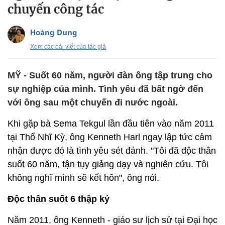
chuyến công tác
Hoàng Dung
Xem các bài viết của tác giả
MỸ - Suốt 60 năm, người đàn ông tập trung cho
sự nghiệp của mình. Tình yêu đã bất ngờ đến
với ông sau một chuyến đi nước ngoài.
Khi gặp bà Sema Tekgul lần đầu tiên vào năm 2011
tại Thổ Nhĩ Kỳ, ông Kenneth Harl ngay lập tức cảm
nhận được đó là tình yêu sét đánh. "Tôi đã độc thân
suốt 60 năm, tận tụy giảng dạy và nghiên cứu. Tôi
không nghĩ mình sẽ kết hôn", ông nói.
Độc thân suốt 6 thập kỷ
Năm 2011, ông Kenneth - giáo sư lịch sử tại Đại học