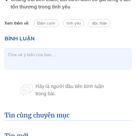
tổn thương trong tình yêu
Xem thêm về:
Đám cưới
tình yêu
độc thân
Tin cùng chuyên mục
Tin mới