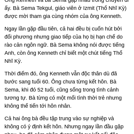
ấy. Bà Sema Tekgul, giáo viên ở Izmit (Thổ Nhĩ Kỳ)
được mời tham gia cùng nhóm của ông Kenneth.
Ngay lần gặp đầu tiên, cả hai đều bị cuốn hút bởi
đối phương nhưng giao tiếp của họ bị hạn chế do
rào cản ngôn ngữ. Bà Sema không nói được tiếng
Anh, còn ông Kenneth chỉ biết một chút tiếng Thổ
Nhĩ Kỳ.
Thời điểm đó, ông Kenneth vẫn độc thân dù đã
bước sang tuổi 60. Ông chưa từng kết hôn. Bà
Sema, khi đó 52 tuổi, cũng sống trong tình cảnh
tương tự. Bà từng có một mối tình thời trẻ nhưng
không thể tiến tới hôn nhân.
Cả hai ông bà đều tập trung vào sự nghiệp và
không có ý định kết hôn. Nhưng ngay lần đầu gặp