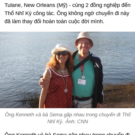
Tulane, New Orleans (Mỹ) - cùng 2 đồng nghiệp đến
Thổ Nhĩ Kỳ công tác. Ông không ngờ chuyến đi này
đã làm thay đổi hoàn toàn cuộc đời mình.
Ông Kenneth và bà Sema gặp nhau trong chuyến đi Thổ
Nhĩ Kỳ. Ảnh: CNN
Ông Kenneth và bà Sema gặp nhau trong chuyến đi