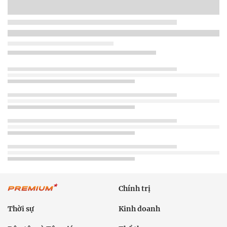
Chính trị
Thời sự
Kinh doanh