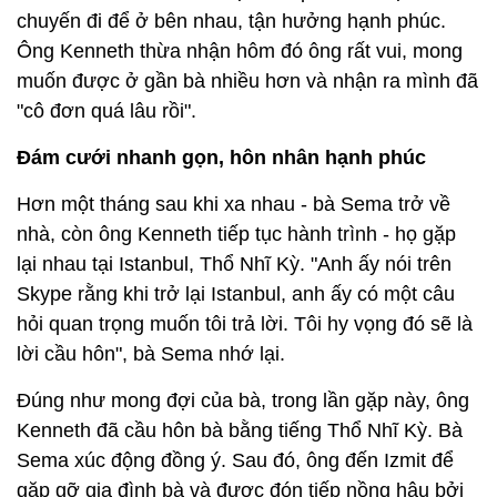
chuyến đi để ở bên nhau, tận hưởng hạnh phúc.
Ông Kenneth thừa nhận hôm đó ông rất vui, mong
muốn được ở gần bà nhiều hơn và nhận ra mình đã
"cô đơn quá lâu rồi".
Đám cưới nhanh gọn, hôn nhân hạnh phúc
Hơn một tháng sau khi xa nhau - bà Sema trở về
nhà, còn ông Kenneth tiếp tục hành trình - họ gặp
lại nhau tại Istanbul, Thổ Nhĩ Kỳ. "Anh ấy nói trên
Skype rằng khi trở lại Istanbul, anh ấy có một câu
hỏi quan trọng muốn tôi trả lời. Tôi hy vọng đó sẽ là
lời cầu hôn", bà Sema nhớ lại.
Đúng như mong đợi của bà, trong lần gặp này, ông
Kenneth đã cầu hôn bà bằng tiếng Thổ Nhĩ Kỳ. Bà
Sema xúc động đồng ý. Sau đó, ông đến Izmit để
gặp gỡ gia đình bà và được đón tiếp nồng hậu bởi