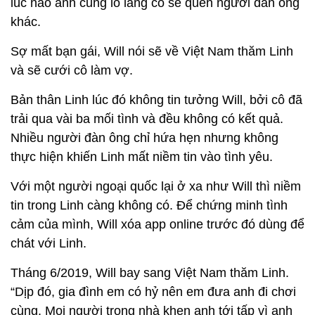
lúc nào anh cũng lo lắng cô sẽ quen người đàn ông
khác.
Sợ mất bạn gái, Will nói sẽ về Việt Nam thăm Linh
và sẽ cưới cô làm vợ.
Bản thân Linh lúc đó không tin tưởng Will, bởi cô đã
trải qua vài ba mối tình và đều không có kết quả.
Nhiều người đàn ông chỉ hứa hẹn nhưng không
thực hiện khiến Linh mất niềm tin vào tình yêu.
Với một người ngoại quốc lại ở xa như Will thì niềm
tin trong Linh càng không có. Để chứng minh tình
cảm của mình, Will xóa app online trước đó dùng để
chát với Linh.
Tháng 6/2019, Will bay sang Việt Nam thăm Linh.
“Dịp đó, gia đình em có hỷ nên em đưa anh đi chơi
cùng. Mọi người trong nhà khen anh tới tấp vì anh