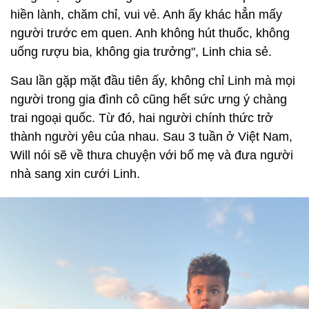
hiền lành, chăm chỉ, vui vẻ. Anh ấy khác hẳn mấy
người trước em quen. Anh không hút thuốc, không
uống rượu bia, không gia trưởng", Linh chia sẻ.
Sau lần gặp mặt đầu tiên ấy, không chỉ Linh mà mọi
người trong gia đình cô cũng hết sức ưng ý chàng
trai ngoại quốc. Từ đó, hai người chính thức trở
thành người yêu của nhau. Sau 3 tuần ở Việt Nam,
Will nói sẽ về thưa chuyện với bố mẹ và đưa người
nhà sang xin cưới Linh.