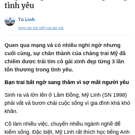
tình yêu
Tú Linh
Xem các bài viết của tác giả
Quen qua mạng và có nhiều nghi ngờ nhưng
cuối cùng, sự chân thành của chàng trai Mỹ đã
chiếm được trái tim cô gái xinh đẹp từng 3 lần
tổn thương trong tình yêu.
Bạn trai bất ngờ sang thăm vì sợ mất người yêu
Sinh ra và lớn lên ở Lâm Đồng, Mỹ Linh (SN 1998)
phải vất vả bươn chải cuộc sống vì gia đình khá khó
khăn.
Cô làm nhiều việc, chuyển nhiều ngành nghề để
kiếm sống. Đặc biệt, Mỹ Linh rất thích học tiếng Anh