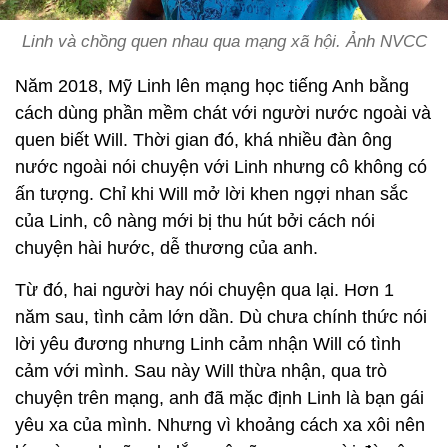
Linh và chồng quen nhau qua mạng xã hội. Ảnh NVCC
Năm 2018, Mỹ Linh lên mạng học tiếng Anh bằng
cách dùng phần mềm chát với người nước ngoài và
quen biết Will. Thời gian đó, khá nhiều đàn ông
nước ngoài nói chuyện với Linh nhưng cô không có
ấn tượng. Chỉ khi Will mở lời khen ngợi nhan sắc
của Linh, cô nàng mới bị thu hút bởi cách nói
chuyện hài hước, dễ thương của anh.
Từ đó, hai người hay nói chuyện qua lại. Hơn 1
năm sau, tình cảm lớn dần. Dù chưa chính thức nói
lời yêu đương nhưng Linh cảm nhận Will có tình
cảm với mình. Sau này Will thừa nhận, qua trò
chuyện trên mạng, anh đã mặc định Linh là bạn gái
yêu xa của mình. Nhưng vì khoảng cách xa xôi nên