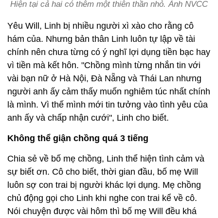
Hiện tại cả hai có thêm một thiên thần nhỏ. Ảnh NVCC
Yêu Will, Linh bị nhiều người xì xào cho rằng cô
hám của. Nhưng bản thân Linh luôn tự lập về tài
chính nên chưa từng có ý nghĩ lợi dụng tiền bạc hay
vì tiền mà kết hôn. "Chồng mình từng nhắn tin với
vài bạn nữ ở Hà Nội, Đà Nẵng và Thái Lan nhưng
người anh ấy cảm thấy muốn nghiêm túc nhất chính
là mình. Vì thế mình mới tin tưởng vào tình yêu của
anh ấy và chấp nhận cưới", Linh cho biết.
Không thể giận chồng quá 3 tiếng
Chia sẻ về bố mẹ chồng, Linh thể hiện tình cảm và
sự biết ơn. Cô cho biết, thời gian đầu, bố mẹ Will
luôn sợ con trai bị người khác lợi dụng. Mẹ chồng
chủ động gọi cho Linh khi nghe con trai kể về cô.
Nói chuyện được vài hôm thì bố mẹ Will đều khá