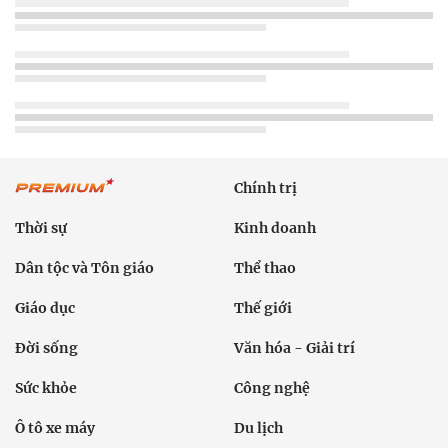
Chính trị
Thời sự
Kinh doanh
Dân tộc và Tôn giáo
Thể thao
Giáo dục
Thế giới
Đời sống
Văn hóa - Giải trí
Sức khỏe
Công nghệ
Ô tô xe máy
Du lịch