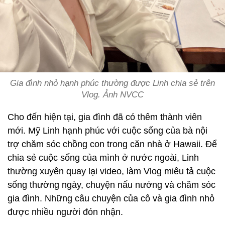
Gia đình nhỏ hạnh phúc thường được Linh chia sẻ trên
Vlog. Ảnh NVCC
Cho đến hiện tại, gia đình đã có thêm thành viên
mới. Mỹ Linh hạnh phúc với cuộc sống của bà nội
trợ chăm sóc chồng con trong căn nhà ở Hawaii. Để
chia sẻ cuộc sống của mình ở nước ngoài, Linh
thường xuyên quay lại video, làm Vlog miêu tả cuộc
sống thường ngày, chuyện nấu nướng và chăm sóc
gia đình. Những câu chuyện của cô và gia đình nhỏ
được nhiều người đón nhận.