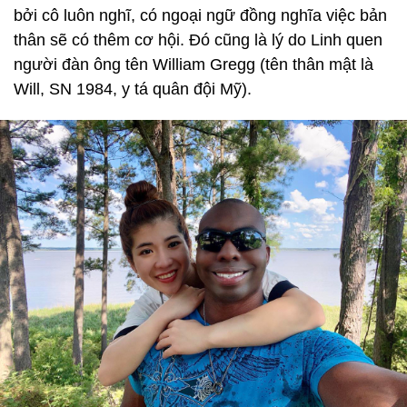
bởi cô luôn nghĩ, có ngoại ngữ đồng nghĩa việc bản
thân sẽ có thêm cơ hội. Đó cũng là lý do Linh quen
người đàn ông tên William Gregg (tên thân mật là
Will, SN 1984, y tá quân đội Mỹ).