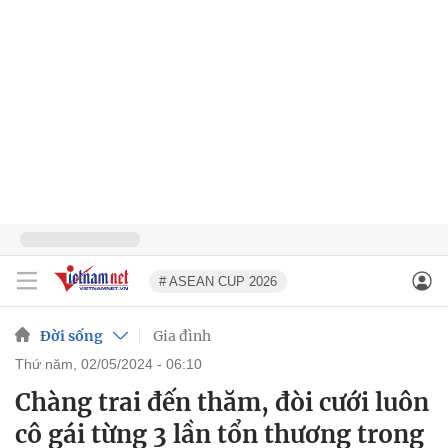
# ASEAN CUP 2026
Đời sống
Gia đình
thứ năm, 02/05/2024 - 06:10
Chàng trai đến thăm, đòi cưới luôn
cô gái từng 3 lần tổn thương trong