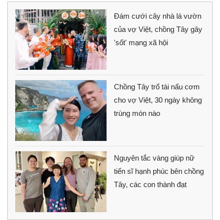
Đám cưới cây nhà lá vườn
của vợ Việt, chồng Tây gây
'sốt' mạng xã hội
Chồng Tây trổ tài nấu cơm
cho vợ Việt, 30 ngày không
trùng món nào
Nguyên tắc vàng giúp nữ
tiến sĩ hạnh phúc bên chồng
Tây, các con thành đạt