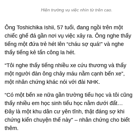
Hiện trường vụ việc nhìn từ trên cao.
Ông Toshichika Ishii, 57 tuổi, đang ngồi trên một
chiếc ghế đá gần nơi vụ việc xảy ra. Ông nghe thấy
tiếng một đứa trẻ hét lên “cháu sợ quá!” và nghe
thấy tiếng kẻ tấn công la hét.
“Tôi nghe thấy tiếng nhiều xe cứu thương và thấy
một người đàn ông chảy máu nằm cạnh bến xe”,
một nhân chứng khác nói với đài NHK.
“Có một bến xe nữa gần trường tiểu học và tôi cũng
thấy nhiều em học sinh tiểu học nằm dưới đất…
Đây là một khu dân cư yên tĩnh, thật đáng sợ khi
chứng kiến chuyện thế này” – nhân chứng cho biết
thêm.