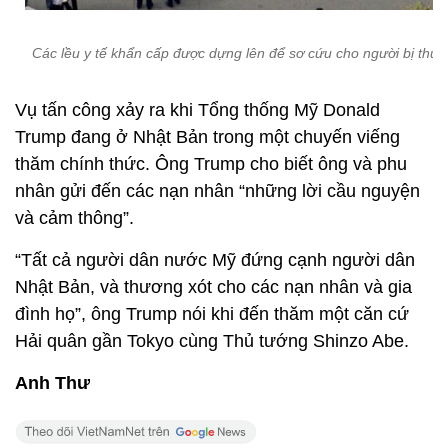
Các lều y tế khẩn cấp được dựng lên để sơ cứu cho người bị thươ
Vụ tấn công xảy ra khi Tổng thống Mỹ Donald
Trump đang ở Nhật Bản trong một chuyến viếng
thăm chính thức. Ông Trump cho biết ông và phu
nhân gửi đến các nạn nhân “những lời cầu nguyện
và cảm thông”.
“Tất cả người dân nước Mỹ đứng cạnh người dân
Nhật Bản, và thương xót cho các nạn nhân và gia
đình họ”, ông Trump nói khi đến thăm một căn cứ
Hải quân gần Tokyo cùng Thủ tướng Shinzo Abe.
Anh Thư