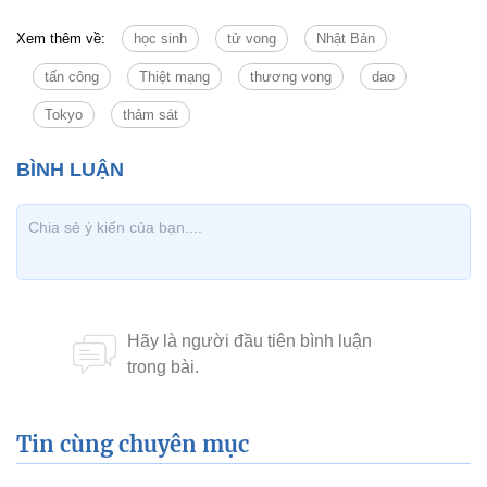
Xem thêm về:
học sinh
tử vong
Nhật Bản
tấn công
Thiệt mạng
thương vong
dao
Tokyo
thảm sát
Tin cùng chuyên mục