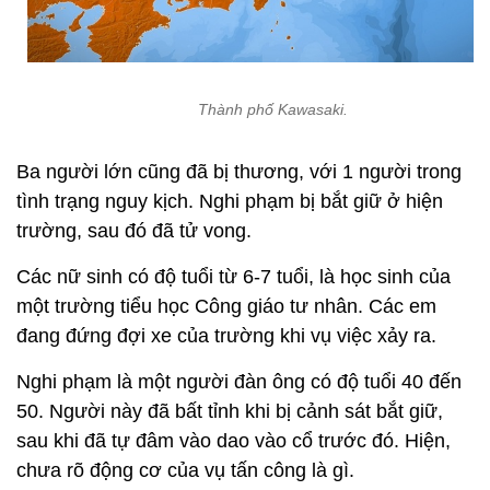
Thành phố Kawasaki.
Ba người lớn cũng đã bị thương, với 1 người trong
tình trạng nguy kịch. Nghi phạm bị bắt giữ ở hiện
trường, sau đó đã tử vong.
Các nữ sinh có độ tuổi từ 6-7 tuổi, là học sinh của
một trường tiểu học Công giáo tư nhân. Các em
đang đứng đợi xe của trường khi vụ việc xảy ra.
Nghi phạm là một người đàn ông có độ tuổi 40 đến
50. Người này đã bất tỉnh khi bị cảnh sát bắt giữ,
sau khi đã tự đâm vào dao vào cổ trước đó. Hiện,
chưa rõ động cơ của vụ tấn công là gì.