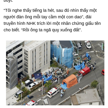
buýt.
“Tôi nghe thấy tiếng la hét, sau đó nhìn thấy một
người đàn ông mỗi tay cầm một con dao”, đài
truyền hình NHK trích lời một nhân chứng giấu tên
cho biết. “Rồi ông ta ngã quỵ xuống đất”.