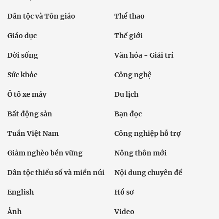
Dân tộc và Tôn giáo
Thể thao
Giáo dục
Thế giới
Đời sống
Văn hóa - Giải trí
Sức khỏe
Công nghệ
Ô tô xe máy
Du lịch
Bất động sản
Bạn đọc
Tuần Việt Nam
Công nghiệp hỗ trợ
Giảm nghèo bền vững
Nông thôn mới
Dân tộc thiểu số và miền núi
Nội dung chuyên đề
English
Hồ sơ
Ảnh
Video