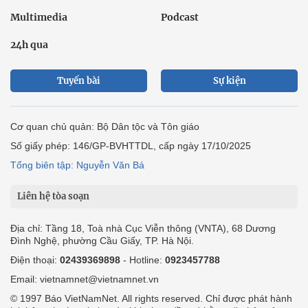
Multimedia
Podcast
24h qua
Tuyến bài
Sự kiện
Cơ quan chủ quản: Bộ Dân tộc và Tôn giáo
Số giấy phép: 146/GP-BVHTTDL, cấp ngày 17/10/2025
Tổng biên tập: Nguyễn Văn Bá
Liên hệ tòa soạn
Địa chỉ: Tầng 18, Toà nhà Cục Viễn thông (VNTA), 68 Dương
Đình Nghệ, phường Cầu Giấy, TP. Hà Nội.
Điện thoại:
02439369898
- Hotline:
0923457788
Email: vietnamnet@vietnamnet.vn
© 1997 Báo VietNamNet. All rights reserved. Chỉ được phát hành