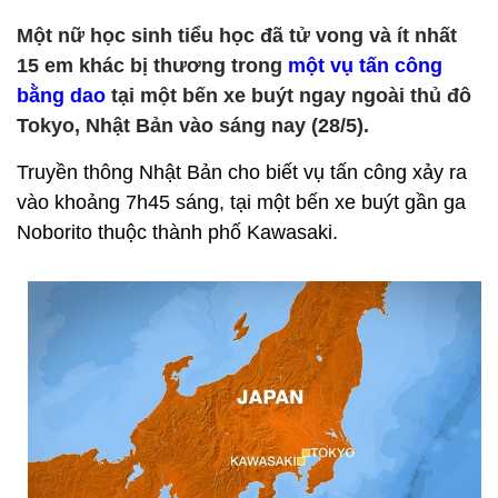
Một nữ học sinh tiểu học đã tử vong và ít nhất
15 em khác bị thương trong
một vụ tấn công
bằng dao
tại một bến xe buýt ngay ngoài thủ đô
Tokyo, Nhật Bản vào sáng nay (28/5).
Truyền thông Nhật Bản cho biết vụ tấn công xảy ra
vào khoảng 7h45 sáng, tại một bến xe buýt gần ga
Noborito thuộc thành phố Kawasaki.