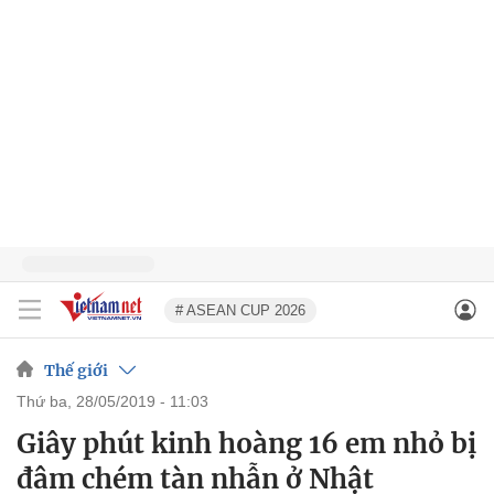
# ASEAN CUP 2026
Thế giới
thứ ba, 28/05/2019 - 11:03
Giây phút kinh hoàng 16 em nhỏ bị
đâm chém tàn nhẫn ở Nhật