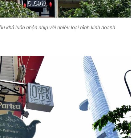
u khá luôn nhộn nhịp với nhiều loại hình kinh doanh.