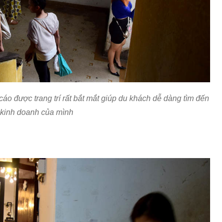
o được trang trí rất bắt mắt giúp du khách dễ dàng tìm đến
kinh doanh của mình