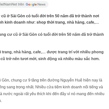
cũ ở Sài Gòn có tuổi đời trên 50 năm đã trở thành nơi
ình kinh doanh như: shop thời trang, nhà hàng, cafe,…
ng cư cũ ở Sài Gòn có tuổi đời trên 50 năm đã trở thành
 trang, nhà hàng, cafe,… được trang trí với nhiều phong
ũ trở nên tươi mới, sinh động và nhiều màu sắc hơn.
Sài Gòn, chung cư 9 tầng trên đường Nguyễn Huệ hiện nay là
ếng sang trọng nhất. Nhiều cửa tiệm kinh doanh nổi tiếng và
và nước ngoài rất yêu thích khi đến đây vì nó mang đến nhiều
.