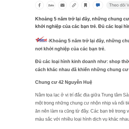
Khoảng 5 năm trở lại đây, những chung cư 
khởi nghiệp của các bạn trẻ. Đủ các loại h
-
Khoảng 5 năm trở lại đây, những chu
nơi khởi nghiệp của các bạn trẻ.
Đủ các loại hình kinh doanh như: shop thời
cách khác nhau đã khiến những chung cư c
Chung cư 42 Nguyễn Huệ
Nằm tọa lạc ở vị trí đắc địa giữa Trung tâm 
một trong những chung cư nhộn nhịp và nổi ti
ăn nên làm ra cũng từ đây. Các bạn trẻ trong 
màu sắc với nhiều loại hình dịch vụ khác nhau