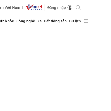
ần Việt Nam
Đăng nhập
ức khỏe
Công nghệ
Xe
Bất động sản
Du lịch