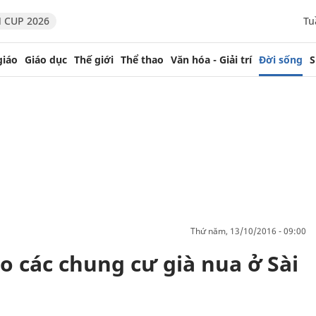
 CUP 2026
Tu
giáo
Giáo dục
Thế giới
Thể thao
Văn hóa - Giải trí
Đời sống
S
thứ năm, 13/10/2016 - 09:00
ào các chung cư già nua ở Sài