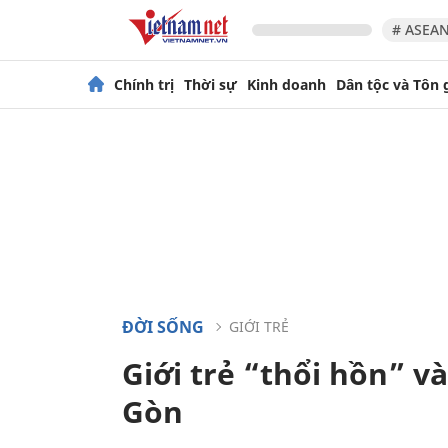
# ASEAN
Chính trị
Thời sự
Kinh doanh
Dân tộc và Tôn 
ĐỜI SỐNG
GIỚI TRẺ
Giới trẻ “thổi hồn” v
Gòn