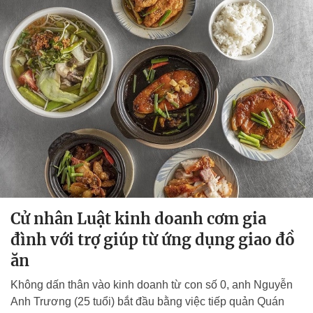
Cử nhân Luật kinh doanh cơm gia
đình với trợ giúp từ ứng dụng giao đồ
ăn
Không dấn thân vào kinh doanh từ con số 0, anh Nguyễn
Anh Trương (25 tuổi) bắt đầu bằng việc tiếp quản Quán