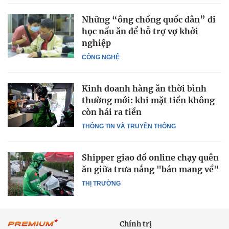
Những “ông chồng quốc dân” đi
học nấu ăn để hỗ trợ vợ khởi
nghiệp
CÔNG NGHỆ
Kinh doanh hàng ăn thời bình
thường mới: khi mặt tiền không
còn hái ra tiền
THÔNG TIN VÀ TRUYỀN THÔNG
Shipper giao đồ online chạy quên
ăn giữa trưa nắng "bán mang về"
THỊ TRƯỜNG
Chính trị