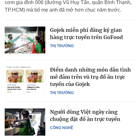
cơm gia đình 006 (đường Vũ Huy Tấn, quận Bình Thạnh,
TP.HCM) mà bố mẹ anh đã mở hơn chục năm trước.
Gojek miễn phí đăng ký gian
hàng trực tuyến trên GoFood
THỊ TRƯỜNG
Điểm danh những món dân tình
mê đắm trên vũ trụ đồ ăn trực
tuyến của Gojek
THỊ TRƯỜNG
Người dùng Việt ngày càng
chuộng đặt đồ ăn trực tuyến
CÔNG NGHỆ