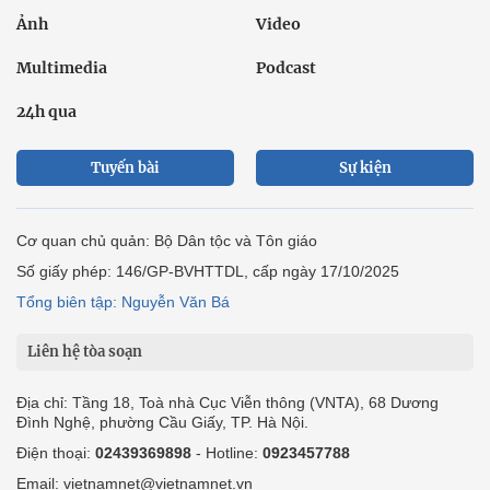
Ảnh
Video
Multimedia
Podcast
24h qua
Tuyến bài
Sự kiện
Cơ quan chủ quản: Bộ Dân tộc và Tôn giáo
Số giấy phép: 146/GP-BVHTTDL, cấp ngày 17/10/2025
Tổng biên tập: Nguyễn Văn Bá
Liên hệ tòa soạn
Địa chỉ: Tầng 18, Toà nhà Cục Viễn thông (VNTA), 68 Dương
Đình Nghệ, phường Cầu Giấy, TP. Hà Nội.
Điện thoại:
02439369898
- Hotline:
0923457788
Email: vietnamnet@vietnamnet.vn