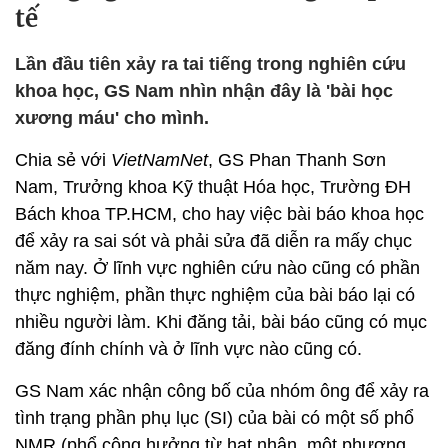
tế
Lần đầu tiên xảy ra tai tiếng trong nghiên cứu
khoa học, GS Nam nhìn nhận đây là 'bài học
xương máu' cho mình.
Chia sẻ với
VietNamNet
, GS Phan Thanh Sơn
Nam, Trưởng khoa Kỹ thuật Hóa học, Trường ĐH
Bách khoa TP.HCM, cho hay việc bài báo khoa học
để xảy ra sai sót và phải sửa đã diễn ra mấy chục
năm nay. Ở lĩnh vực nghiên cứu nào cũng có phần
thực nghiệm, phần thực nghiệm của bài báo lại có
nhiều người làm. Khi đăng tải, bài báo cũng có mục
đăng đính chính và ở lĩnh vực nào cũng có.
GS Nam xác nhận công bố của nhóm ông để xảy ra
tình trạng phần phụ lục (SI) của bài có một số phổ
NMR (phổ cộng hưởng từ hạt nhân, một phương