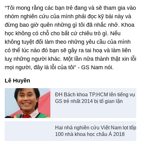
mọi người, đây là lỗi của tôi” - GS Nam nói.
Lê Huyền
ĐH Bách khoa TP.HCM lên tiếng vụ
GS trẻ nhất 2014 bị tố gian lận
Hai nhà nghiên cứu Việt Nam lọt tốp
100 nhà khoa học châu Á 2018
Xem thêm về:
Nghiên cứu khoa học
giáo sư
Phan Thanh Sơn Nam