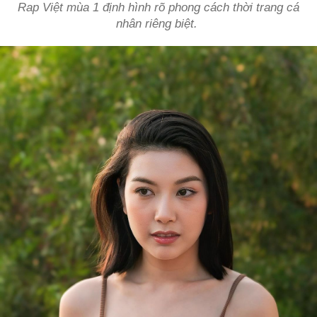
Rap Việt mùa 1 định hình rõ phong cách thời trang cá
nhân riêng biệt.