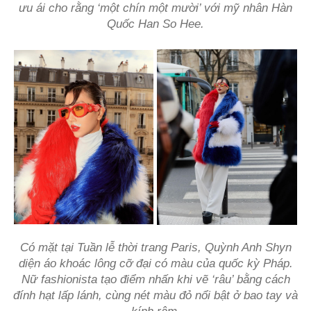
ưu ái cho rằng ‘một chín một mười’ với mỹ nhân Hàn
Quốc Han So Hee.
Có mặt tại Tuần lễ thời trang Paris, Quỳnh Anh Shyn
diện áo khoác lông cỡ đại có màu của quốc kỳ Pháp.
Nữ fashionista tạo điểm nhấn khi vẽ ‘râu’ bằng cách
đính hạt lấp lánh, cùng nét màu đỏ nổi bật ở bao tay và