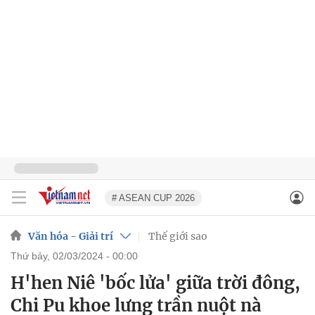
# ASEAN CUP 2026
Văn hóa - Giải trí
Thế giới sao
thứ bảy, 02/03/2024 - 00:00
H'hen Niê 'bốc lửa' giữa trời đông,
Chi Pu khoe lưng trần nuột nà