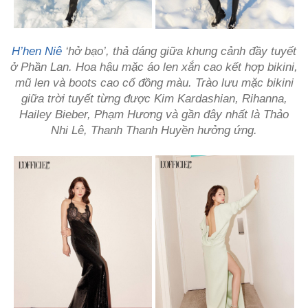
H’hen Niê
‘hở bạo’, thả dáng giữa khung cảnh đầy tuyết
ở Phần Lan. Hoa hậu mặc áo len xắn cao kết hợp bikini,
mũ len và boots cao cổ đồng màu. Trào lưu mặc bikini
giữa trời tuyết từng được Kim Kardashian, Rihanna,
Hailey Bieber, Phạm Hương và gần đây nhất là Thảo
Nhi Lê, Thanh Thanh Huyền hưởng ứng.