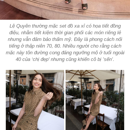
Lệ Quyên thường mặc set đồ xa xỉ có họa tiết đồng
điệu, nhằm tiết kiệm thời gian phối các món riêng lẻ
nhưng vẫn đảm bảo thẩm mỹ. Đây là phong cách nổi
tiếng ở thập niên 70, 80. Nhiều người cho rằng cách
mặc này tôn đường cong đáng ngưỡng mộ ở tuổi ngoài
40 của ‘chị đẹp' nhưng cũng khiến cô bị ’sến’.