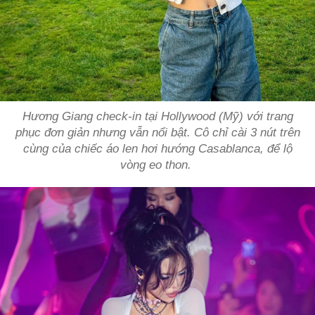
Hương Giang check-in tại Hollywood (Mỹ) với trang
phục đơn giản nhưng vẫn nổi bật. Cô chỉ cài 3 nút trên
cùng của chiếc áo len hơi hướng Casablanca, để lộ
vòng eo thon.