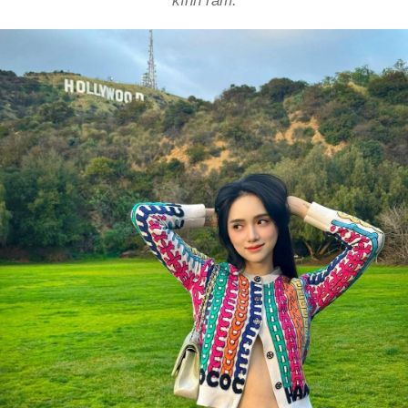
kính râm.