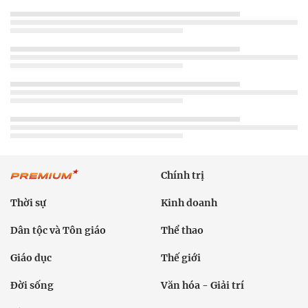
Chính trị
Thời sự
Kinh doanh
Dân tộc và Tôn giáo
Thể thao
Giáo dục
Thế giới
Đời sống
Văn hóa - Giải trí