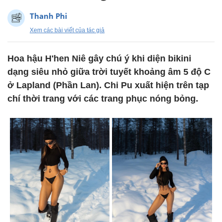
Thanh Phi
Xem các bài viết của tác giả
Hoa hậu H'hen Niê gây chú ý khi diện bikini
dạng siêu nhỏ giữa trời tuyết khoảng âm 5 độ C
ở Lapland (Phần Lan). Chi Pu xuất hiện trên tạp
chí thời trang với các trang phục nóng bỏng.