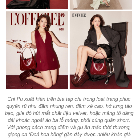
Chi Pu xuất hiện trên bìa tạp chí trong loạt trang phục
quyến rũ như đầm nhung ren, đầm xẻ cao, hở lưng táo
bạo, gile đỏ hút mắt chất liệu velvet, hoặc măng tô dáng
dài khoác ngoài áo ba lỗ mỏng, phối cùng quần short.
Với phong cách trang điểm và gu ăn mặc thời thượng,
giọng ca ‘Đoá hoa hồng’ gần đây được nhiều khán giả