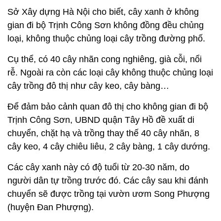
Sở Xây dựng Hà Nội cho biết, cây xanh ở không
gian đi bộ Trịnh Công Sơn không đồng đều chủng
loại, không thuộc chủng loại cây trồng đường phố.
Cụ thể, có 40 cây nhãn cong nghiêng, già cỗi, nổi
rễ. Ngoài ra còn các loại cây không thuộc chủng loại
cây trồng đô thị như cây keo, cây bàng…
Để đảm bảo cảnh quan đô thị cho không gian đi bộ
Trịnh Công Sơn, UBND quận Tây Hồ đề xuất di
chuyển, chặt hạ và trồng thay thế 40 cây nhãn, 8
cây keo, 4 cây chiêu liêu, 2 cây bàng, 1 cây dướng.
Các cây xanh này có độ tuổi từ 20-30 năm, do
người dân tự trồng trước đó. Các cây sau khi đánh
chuyển sẽ được trồng tại vườn ươm Song Phượng
(huyện Đan Phượng).