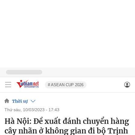
# ASEAN CUP 2026
Thời sự
thứ sáu, 10/03/2023 - 17:43
Hà Nội: Đề xuất đánh chuyển hàng
cây nhãn ở không gian đi bộ Trịnh