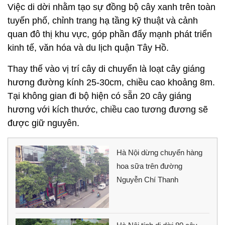
Việc di dời nhằm tạo sự đồng bộ cây xanh trên toàn
tuyến phố, chỉnh trang hạ tầng kỹ thuật và cảnh
quan đô thị khu vực, góp phần đẩy mạnh phát triển
kinh tế, văn hóa và du lịch quận Tây Hồ.
Thay thế vào vị trí cây di chuyển là loạt cây giáng
hương đường kính 25-30cm, chiều cao khoảng 8m.
Tại không gian đi bộ hiện có sẵn 20 cây giáng
hương với kích thước, chiều cao tương đương sẽ
được giữ nguyên.
Hà Nội dừng chuyển hàng
hoa sữa trên đường
Nguyễn Chí Thanh