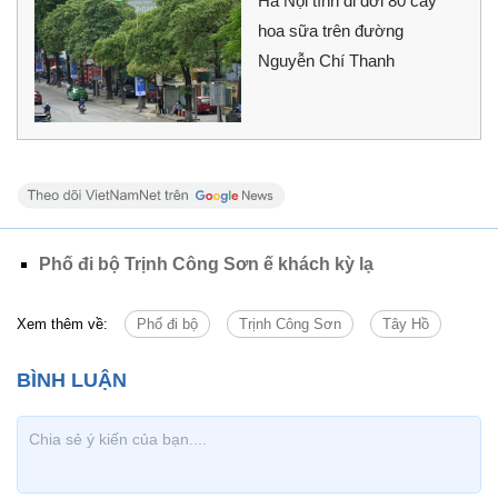
Hà Nội tính di dời 80 cây
hoa sữa trên đường
Nguyễn Chí Thanh
Phố đi bộ Trịnh Công Sơn ế khách kỳ lạ
Xem thêm về:
Phố đi bộ
Trịnh Công Sơn
Tây Hồ