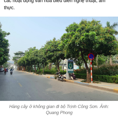
các hoạt động văn hóa biểu diễn nghệ thuật, ẩm
thực.
Hàng cây ở không gian đi bộ Trịnh Công Sơn. Ảnh:
Quang Phong