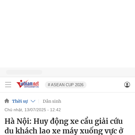
# ASEAN CUP 2026
Thời sự
Dân sinh
chủ nhật, 13/07/2025 - 12:42
Hà Nội: Huy động xe cẩu giải cứu
du khách lao xe máy xuống vực ở