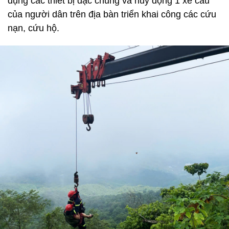
dụng các thiết bị đặc chủng và huy động 1 xe cẩu
của người dân trên địa bàn triển khai công các cứu
nạn, cứu hộ.