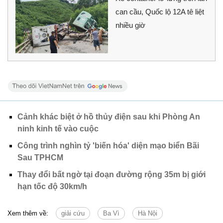
can cầu, Quốc lộ 12A tê liệt
nhiều giờ
Cảnh khác biệt ở hồ thủy điện sau khi Phòng An
ninh kinh tế vào cuộc
Công trình nghìn tỷ 'biến hóa' diện mạo biển Bãi
Sau TPHCM
Thay đổi bất ngờ tại đoạn đường rộng 35m bị giới
hạn tốc độ 30km/h
Xem thêm về:
giải cứu
Ba Vì
Hà Nội