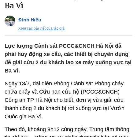
Ba Vì
Đình Hiếu
Xem các bài viết của tác giả
Lực lượng Cảnh sát PCCC&CNCH Hà Nội đã
phải huy động xe cẩu, các thiết bị chuyên dụng
để giải cứu 2 du khách lao xe máy xuống vực tại
Ba Vì.
Ngày 13/7, đại diện Phòng Cảnh sát Phòng cháy
chữa cháy và Cứu nạn cứu hộ (PCCC&CNCH)
Công an TP Hà Nội cho biết, đơn vị vừa giải cứu
thành công 2 du khách bị rơi xuống vực tại Vườn
Quốc gia Ba Vì.
Theo đó, khoảng 9h12 cùng ngày, Trung tâm thông