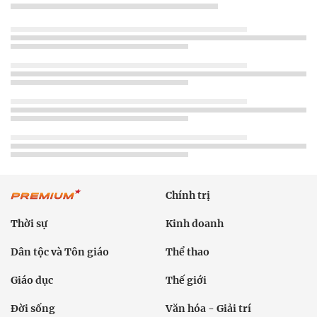
Chính trị
Thời sự
Kinh doanh
Dân tộc và Tôn giáo
Thể thao
Giáo dục
Thế giới
Đời sống
Văn hóa - Giải trí