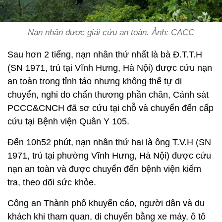
Nạn nhân được giải cứu an toàn. Ảnh: CACC
Sau hơn 2 tiếng, nạn nhân thứ nhất là bà Đ.T.T.H
(SN 1971, trú tại Vĩnh Hưng, Hà Nội) được cứu nạn
an toàn trong tỉnh táo nhưng không thể tự di
chuyển, nghi do chấn thương phần chân, Cảnh sát
PCCC&CNCH đã sơ cứu tại chỗ và chuyển đến cấp
cứu tại Bệnh viện Quân Y 105.
Đến 10h52 phút, nạn nhân thứ hai là ông T.V.H (SN
1971, trú tại phường Vĩnh Hưng, Hà Nội) được cứu
nạn an toàn và được chuyển đến bệnh viện kiểm
tra, theo dõi sức khỏe.
Công an Thành phố khuyến cáo, người dân và du
khách khi tham quan, di chuyển bằng xe máy, ô tô