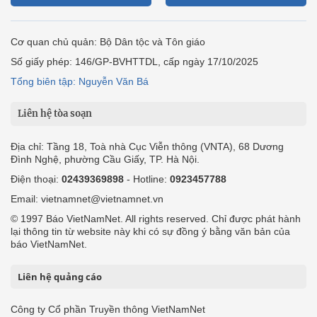
Cơ quan chủ quản: Bộ Dân tộc và Tôn giáo
Số giấy phép: 146/GP-BVHTTDL, cấp ngày 17/10/2025
Tổng biên tập: Nguyễn Văn Bá
Liên hệ tòa soạn
Địa chỉ: Tầng 18, Toà nhà Cục Viễn thông (VNTA), 68 Dương
Đình Nghệ, phường Cầu Giấy, TP. Hà Nội.
Điện thoại:
02439369898
- Hotline:
0923457788
Email: vietnamnet@vietnamnet.vn
© 1997 Báo VietNamNet. All rights reserved. Chỉ được phát hành
lại thông tin từ website này khi có sự đồng ý bằng văn bản của
báo VietNamNet.
Liên hệ quảng cáo
Công ty Cổ phần Truyền thông VietNamNet