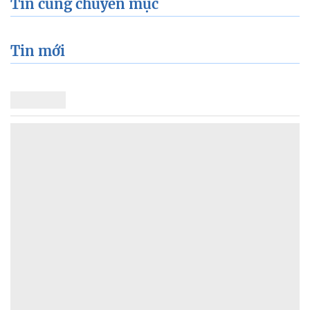
Tin cùng chuyên mục
Tin mới