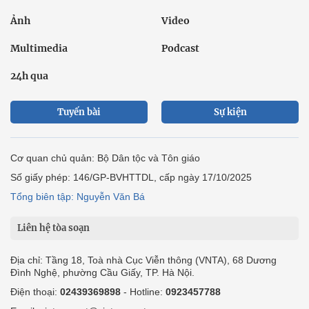
Ảnh
Video
Multimedia
Podcast
24h qua
Tuyến bài
Sự kiện
Cơ quan chủ quản: Bộ Dân tộc và Tôn giáo
Số giấy phép: 146/GP-BVHTTDL, cấp ngày 17/10/2025
Tổng biên tập: Nguyễn Văn Bá
Liên hệ tòa soạn
Địa chỉ: Tầng 18, Toà nhà Cục Viễn thông (VNTA), 68 Dương
Đình Nghệ, phường Cầu Giấy, TP. Hà Nội.
Điện thoại:
02439369898
- Hotline:
0923457788