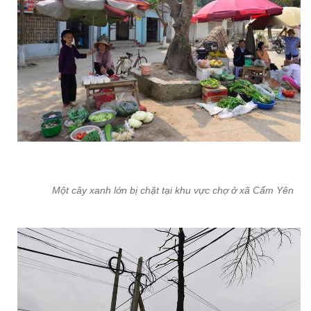
Một cây xanh lớn bị chặt tại khu vực chợ ở xã Cẩm Yên