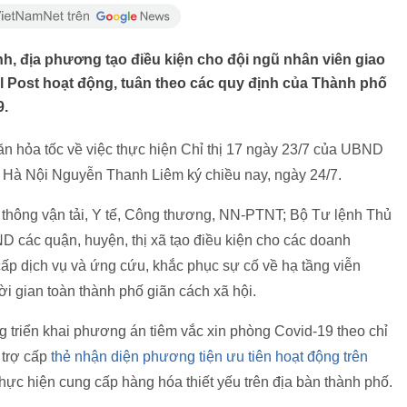
h, địa phương tạo điều kiện cho đội ngũ nhân viên giao
el Post hoạt động, tuân theo các quy định của Thành phố
9.
văn hỏa tốc về việc thực hiện Chỉ thị 17 ngày 23/7 của UBND
Hà Nội Nguyễn Thanh Liêm ký chiều nay, ngày 24/7.
thông vận tải, Y tế, Công thương, NN-PTNT; Bộ Tư lệnh Thủ
 các quận, huyện, thị xã tạo điều kiện cho các doanh
cấp dịch vụ và ứng cứu, khắc phục sự cố về hạ tầng viễn
hời gian toàn thành phố giãn cách xã hội.
g triển khai phương án tiêm vắc xin phòng Covid-19 theo chỉ
 trợ cấp
thẻ nhận diện phương tiện ưu tiên hoạt động trên
ực hiện cung cấp hàng hóa thiết yếu trên địa bàn thành phố.