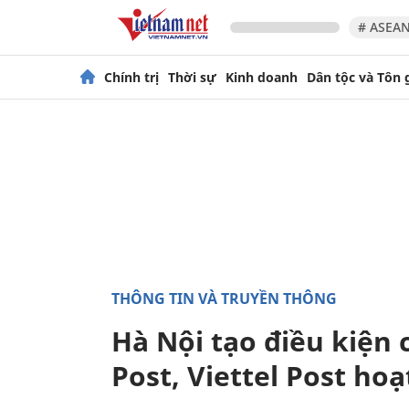
# ASEAN
Chính trị
Thời sự
Kinh doanh
Dân tộc và Tôn 
THÔNG TIN VÀ TRUYỀN THÔNG
Hà Nội tạo điều kiện
Post, Viettel Post ho