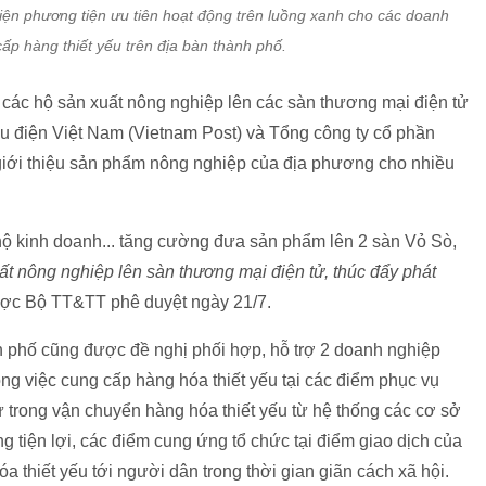
iện phương tiện ưu tiên hoạt động trên luồng xanh cho các doanh
ấp hàng thiết yếu trên địa bàn thành phố.
 các hộ sản xuất nông nghiệp lên các sàn thương mại điện tử
 điện Việt Nam (Vietnam Post) và Tổng công ty cổ phần
, giới thiệu sản phẩm nông nghiệp của địa phương cho nhiều
hộ kinh doanh... tăng cường đưa sản phẩm lên 2 sàn Vỏ Sò,
ất nông nghiệp lên sàn thương mại điện tử, thúc đẩy phát
ợc Bộ TT&TT phê duyệt ngày 21/7.
h phố cũng được đề nghị phối hợp, hỗ trợ 2 doanh nghiệp
rong việc cung cấp hàng hóa thiết yếu tại các điểm phục vụ
 trong vận chuyển hàng hóa thiết yếu từ hệ thống các cơ sở
g tiện lợi, các điểm cung ứng tổ chức tại điểm giao dịch của
 thiết yếu tới người dân trong thời gian giãn cách xã hội.