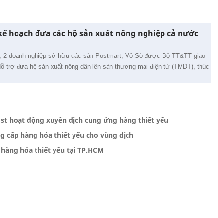
kế hoạch đưa các hộ sản xuất nông nghiệp cả nước
t, 2 doanh nghiệp sở hữu các sàn Postmart, Vỏ Sò được Bộ TT&TT giao
 “Hỗ trợ đưa hộ sản xuất nông dân lên sàn thương mại điện tử (TMĐT), thúc
Post hoạt động xuyên dịch cung ứng hàng thiết yếu
g cấp hàng hóa thiết yếu cho vùng dịch
 hàng hóa thiết yếu tại TP.HCM