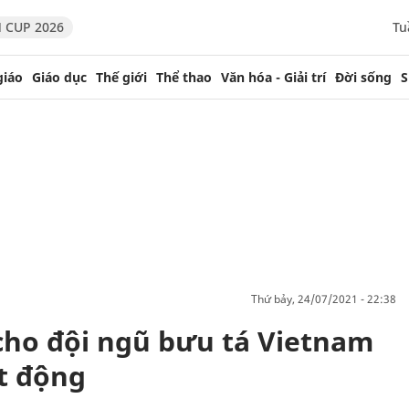
 CUP 2026
Tu
giáo
Giáo dục
Thế giới
Thể thao
Văn hóa - Giải trí
Đời sống
S
thứ bảy, 24/07/2021 - 22:38
 cho đội ngũ bưu tá Vietnam
ạt động