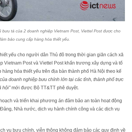
gũ bưu tá của 2 doanh nghiệp Vietnam Post, Viettel Post được cho
ảm bảo cung cấp hàng hóa thiết yếu.
iết yếu cho người dân Thủ đô trong thời gian giãn cách xã
 Vietnam Post và Viettel Post khẩn trương xây dựng và tổ
 hàng hóa thiết yếu trên địa bàn thành phố Hà Nội theo kế
ủa doanh nghiệp bưu chính lớn tại các tỉnh, thành phố trực
 hội”
mới được Bộ TT&TT phê duyệt.
hoạch và triển khai phương án đảm bảo an toàn hoạt động
Đảng, Nhà nước, dịch vụ hành chính công và các dịch vụ
h vụ bưu chính, viễn thông không đảm bảo các quy định về