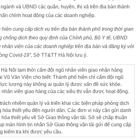
 ngành và UBND các quận, huyện, thị xã trên địa bàn thành
chấn chỉnh hoạt động của các doanh nghiệp.
hiện cung cấp dịch vụ trên địa bàn thành phố trong thời gian
ng chống dịch theo quy định của Chính phủ, Bộ Y tế, UBND
 nhân viên của các doanh nghiệp trên địa bàn và đăng ký với
hòng Covid-19”
, Sở TT&TT Hà Nội lưu ý.
ệc Hà Nội tạm thời cấm đội ngũ nhân viên giao nhận hàng
ải Vũ Văn Viện cho biết: Thành phố hiện chỉ cấm đội ngũ
 lực lượng này không ai quản lý được vấn đề sức khỏe.
 nhân viên giao hàng của các siêu thị vẫn được hoạt động.
trách nhiệm quản lý và triển khai các biện pháp phòng dịch
 hóa thiết yếu đến người dân. Các đơn vị này cần gửi danh
 hóa thiết yếu về Sở Giao thông vận tải. Sở sẽ chấp thuận
p màn hình tin nhắn Sở Giao thông vận tải gửi để cung cấp
g kiểm tra khi được yêu cầu.