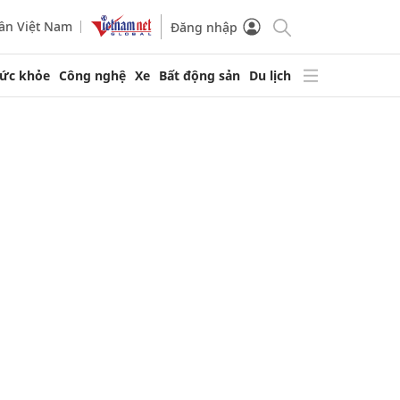
ần Việt Nam
Đăng nhập
ức khỏe
Công nghệ
Xe
Bất động sản
Du lịch