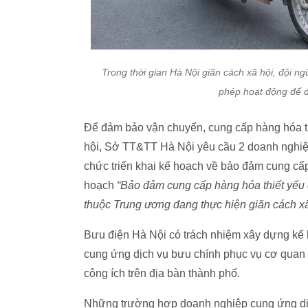
Trong thời gian Hà Nội giãn cách xã hội, đội n
phép hoạt động để đ
Để đảm bảo vận chuyển, cung cấp hàng hóa th
hội, Sở TT&TT Hà Nội yêu cầu 2 doanh nghiệp
chức triển khai kế hoạch về bảo đảm cung cấp
hoạch
“Bảo đảm cung cấp hàng hóa thiết yếu c
thuộc Trung ương đang thực hiện giãn cách xã
Bưu điện Hà Nội có trách nhiệm xây dựng kế 
cung ứng dịch vụ bưu chính phục vụ cơ quan 
công ích trên địa bàn thành phố.
Những trường hợp doanh nghiệp cung ứng dịc