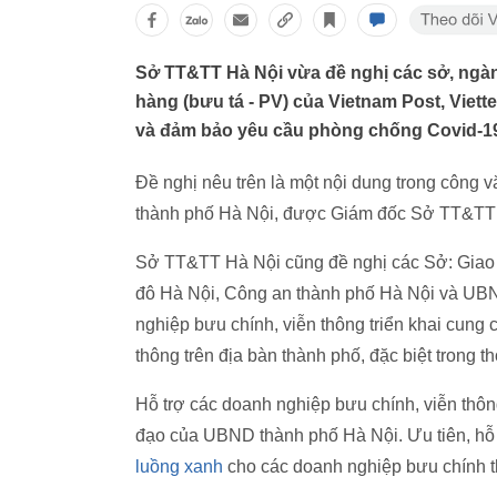
Sở TT&TT Hà Nội vừa đề nghị các sở, ngàn
hàng (bưu tá - PV) của Vietnam Post, Viett
và đảm bảo yêu cầu phòng chống Covid-1
Đề nghị nêu trên là một nội dung trong công 
thành phố Hà Nội, được Giám đốc Sở TT&TT 
Sở TT&TT Hà Nội cũng đề nghị các Sở: Giao 
đô Hà Nội, Công an thành phố Hà Nội và UBND
nghiệp bưu chính, viễn thông triển khai cung 
thông trên địa bàn thành phố, đặc biệt trong t
Hỗ trợ các doanh nghiệp bưu chính, viễn thôn
đạo của UBND thành phố Hà Nội. Ưu tiên, hỗ
luồng xanh
cho các doanh nghiệp bưu chính th