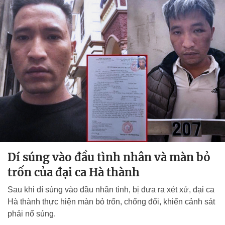
Dí súng vào đầu tình nhân và màn bỏ
trốn của đại ca Hà thành
Sau khi dí súng vào đầu nhân tình, bị đưa ra xét xử, đại ca
Hà thành thực hiện màn bỏ trốn, chống đối, khiến cảnh sát
phải nổ súng.