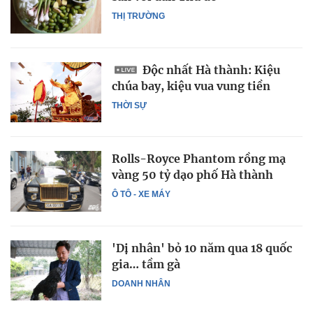
THỊ TRƯỜNG
Độc nhất Hà thành: Kiệu
chúa bay, kiệu vua vung tiền
THỜI SỰ
Rolls-Royce Phantom rồng mạ
vàng 50 tỷ dạo phố Hà thành
Ô TÔ - XE MÁY
'Dị nhân' bỏ 10 năm qua 18 quốc
gia… tầm gà
DOANH NHÂN