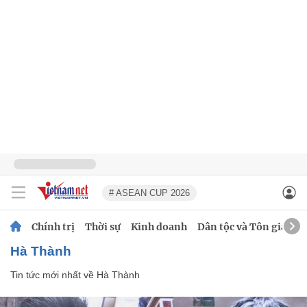
# ASEAN CUP 2026
Chính trị
Thời sự
Kinh doanh
Dân tộc và Tôn giáo
Hà Thành
Tin tức mới nhất về
Hà Thành