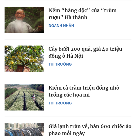
Nếm “hàng độc” của “trùm
rượu” Hà thành
DOANH NHÂN
Cây bưởi 200 quả, giá 40 triệu
đồng ở Hà Nội
THỊ TRƯỜNG
Kiếm cả trăm triệu đồng nhờ
trồng cúc họa mi
THỊ TRƯỜNG
Giá lạnh tràn về, bán 600 chiếc áo
phao mỗi ngày