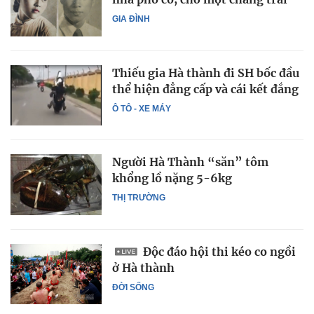
GIA ĐÌNH
Thiếu gia Hà thành đi SH bốc đầu
thể hiện đẳng cấp và cái kết đắng
Ô TÔ - XE MÁY
Người Hà Thành “săn” tôm
khổng lồ nặng 5-6kg
THỊ TRƯỜNG
Độc đáo hội thi kéo co ngồi
ở Hà thành
ĐỜI SỐNG