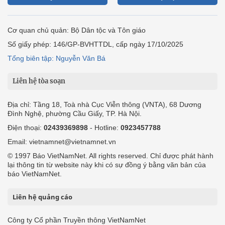
Cơ quan chủ quản: Bộ Dân tộc và Tôn giáo
Số giấy phép: 146/GP-BVHTTDL, cấp ngày 17/10/2025
Tổng biên tập: Nguyễn Văn Bá
Liên hệ tòa soạn
Địa chỉ: Tầng 18, Toà nhà Cục Viễn thông (VNTA), 68 Dương
Đình Nghệ, phường Cầu Giấy, TP. Hà Nội.
Điện thoại:
02439369898
- Hotline:
0923457788
Email: vietnamnet@vietnamnet.vn
© 1997 Báo VietNamNet. All rights reserved. Chỉ được phát hành
lại thông tin từ website này khi có sự đồng ý bằng văn bản của
báo VietNamNet.
Liên hệ quảng cáo
Công ty Cổ phần Truyền thông VietNamNet