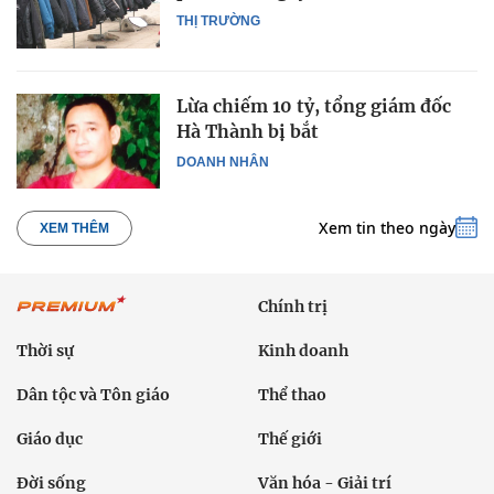
THỊ TRƯỜNG
Lừa chiếm 10 tỷ, tổng giám đốc
Hà Thành bị bắt
DOANH NHÂN
Xem tin theo ngày
XEM THÊM
Chính trị
Thời sự
Kinh doanh
Dân tộc và Tôn giáo
Thể thao
Giáo dục
Thế giới
Đời sống
Văn hóa - Giải trí