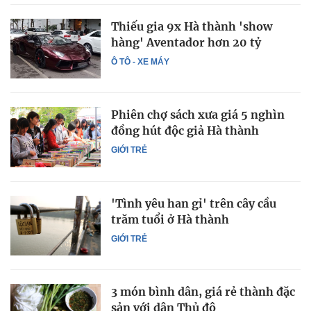
Thiếu gia 9x Hà thành 'show
hàng' Aventador hơn 20 tỷ
Ô TÔ - XE MÁY
Phiên chợ sách xưa giá 5 nghìn
đồng hút độc giả Hà thành
GIỚI TRẺ
'Tình yêu han gỉ' trên cây cầu
trăm tuổi ở Hà thành
GIỚI TRẺ
3 món bình dân, giá rẻ thành đặc
sản với dân Thủ đô