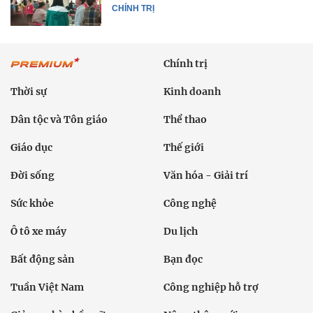
CHÍNH TRỊ
Chính trị
Thời sự
Kinh doanh
Dân tộc và Tôn giáo
Thể thao
Giáo dục
Thế giới
Đời sống
Văn hóa - Giải trí
Sức khỏe
Công nghệ
Ô tô xe máy
Du lịch
Bất động sản
Bạn đọc
Tuần Việt Nam
Công nghiệp hỗ trợ