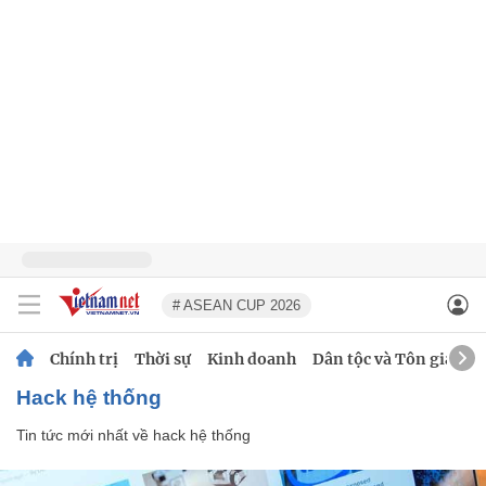
# ASEAN CUP 2026
Chính trị
Thời sự
Kinh doanh
Dân tộc và Tôn giáo
hack hệ thống
Tin tức mới nhất về
hack hệ thống