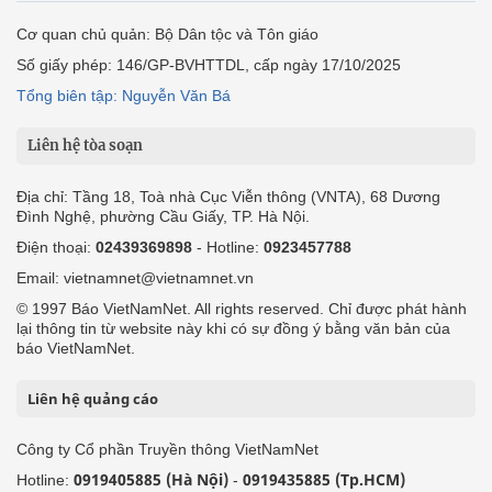
Cơ quan chủ quản: Bộ Dân tộc và Tôn giáo
Số giấy phép: 146/GP-BVHTTDL, cấp ngày 17/10/2025
Tổng biên tập: Nguyễn Văn Bá
Liên hệ tòa soạn
Địa chỉ: Tầng 18, Toà nhà Cục Viễn thông (VNTA), 68 Dương
Đình Nghệ, phường Cầu Giấy, TP. Hà Nội.
Điện thoại:
02439369898
- Hotline:
0923457788
Email: vietnamnet@vietnamnet.vn
© 1997 Báo VietNamNet. All rights reserved. Chỉ được phát hành
lại thông tin từ website này khi có sự đồng ý bằng văn bản của
báo VietNamNet.
Liên hệ quảng cáo
Công ty Cổ phần Truyền thông VietNamNet
0919405885 (Hà Nội)
0919435885 (Tp.HCM)
Hotline:
-