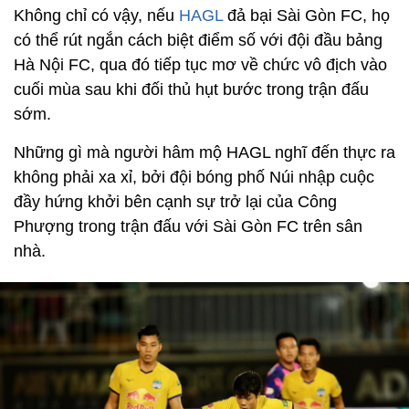
Không chỉ có vậy, nếu
HAGL
đả bại Sài Gòn FC, họ
có thể rút ngắn cách biệt điểm số với đội đầu bảng
Hà Nội FC, qua đó tiếp tục mơ về chức vô địch vào
cuối mùa sau khi đối thủ hụt bước trong trận đấu
sớm.
Những gì mà người hâm mộ HAGL nghĩ đến thực ra
không phải xa xỉ, bởi đội bóng phố Núi nhập cuộc
đầy hứng khởi bên cạnh sự trở lại của Công
Phượng trong trận đấu với Sài Gòn FC trên sân
nhà.