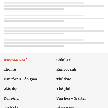
Chính trị
Thời sự
Kinh doanh
Dân tộc và Tôn giáo
Thể thao
Giáo dục
Thế giới
Đời sống
Văn hóa - Giải trí