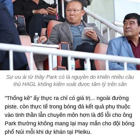
Sự ưu ái từ thầy Park có là nguyên do khiến nhiều cầu
thủ HAGL không kiểm soát được tâm lý trên sân
"Thống kê" ấy thực ra chỉ có giá trị... ngoài đường
piste, còn thực tế trong bóng đá kết quả phụ thuộc
vào tinh thần lẫn chuyên môn hơn là đổ lỗi cho ông
Park thường không mang lại may mắn cho đội bóng
phố Núi mỗi khi dự khán tại Pleiku.