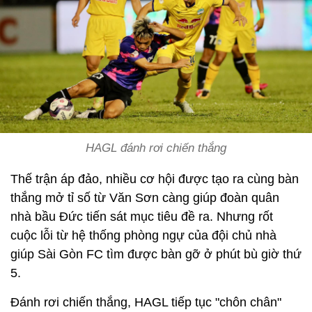
HAGL đánh rơi chiến thắng
Thế trận áp đảo, nhiều cơ hội được tạo ra cùng bàn
thắng mở tỉ số từ Văn Sơn càng giúp đoàn quân
nhà bầu Đức tiến sát mục tiêu đề ra. Nhưng rốt
cuộc lỗi từ hệ thống phòng ngự của đội chủ nhà
giúp Sài Gòn FC tìm được bàn gỡ ở phút bù giờ thứ
5.
Đánh rơi chiến thắng, HAGL tiếp tục "chôn chân"