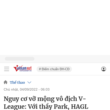
# Điểm chuẩn ĐH-CĐ
Thể thao
chủ nhật, 04/09/2022 - 06:03
Nguy cơ vỡ mộng vô địch V-
League: Với thầy Park, HAGL