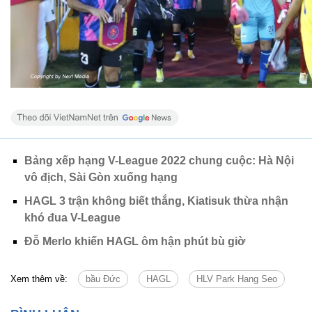
Bảng xếp hạng V-League 2022 chung cuộc: Hà Nội
vô địch, Sài Gòn xuống hạng
HAGL 3 trận không biết thắng, Kiatisuk thừa nhận
khó đua V-League
Đỗ Merlo khiến HAGL ôm hận phút bù giờ
Xem thêm về:
bầu Đức
HAGL
HLV Park Hang Seo