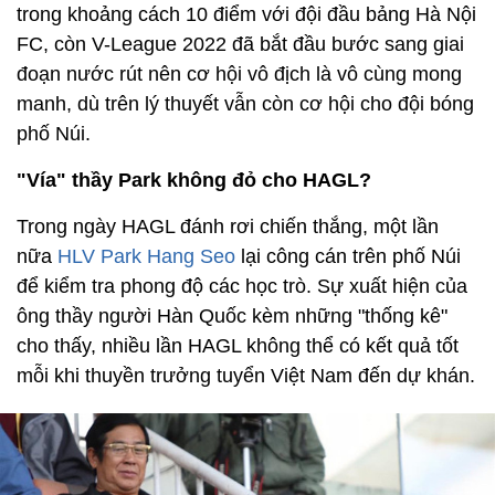
trong khoảng cách 10 điểm với đội đầu bảng Hà Nội
FC, còn V-League 2022 đã bắt đầu bước sang giai
đoạn nước rút nên cơ hội vô địch là vô cùng mong
manh, dù trên lý thuyết vẫn còn cơ hội cho đội bóng
phố Núi.
"Vía" thầy Park không đỏ cho HAGL?
Trong ngày HAGL đánh rơi chiến thắng, một lần
nữa
HLV Park Hang Seo
lại công cán trên phố Núi
để kiểm tra phong độ các học trò. Sự xuất hiện của
ông thầy người Hàn Quốc kèm những "thống kê"
cho thấy, nhiều lần HAGL không thể có kết quả tốt
mỗi khi thuyền trưởng tuyển Việt Nam đến dự khán.