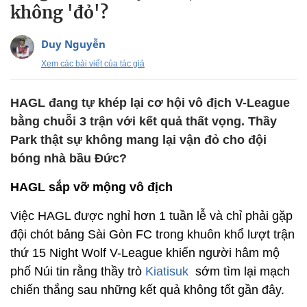
không 'đỏ'?
Duy Nguyễn
Xem các bài viết của tác giả
HAGL đang tự khép lại cơ hội vô địch V-League
bằng chuỗi 3 trận với kết quả thất vọng. Thầy
Park thật sự không mang lại vận đỏ cho đội
bóng nhà bầu Đức?
HAGL sắp vỡ mộng vô địch
Việc HAGL được nghỉ hơn 1 tuần lễ và chỉ phải gặp
đội chót bảng Sài Gòn FC trong khuôn khổ lượt trận
thứ 15 Night Wolf V-League khiến người hâm mộ
phố Núi tin rằng thầy trò
Kiatisuk
sớm tìm lại mạch
chiến thắng sau những kết quả không tốt gần đây.