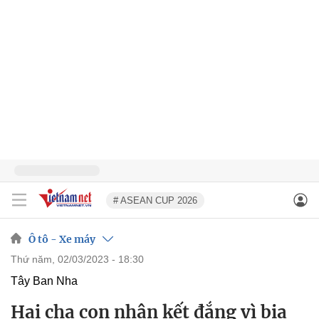
# ASEAN CUP 2026
Ô tô - Xe máy
thứ năm, 02/03/2023 - 18:30
Tây Ban Nha
Hai cha con nhận kết đắng vì bịa