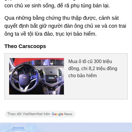
con chủ xe sinh sống, để rã phụ tùng bán lại.
Qua những bằng chứng thu thập được, cảnh sát
quyết định bắt giữ người đàn ông chủ xe và con trai
ông ta về tội lừa đảo, trục lợi bảo hiểm.
Theo Carscoops
Mua ô tô cũ 300 triệu
đồng, chi 8,2 triệu đồng
cho bảo hiểm