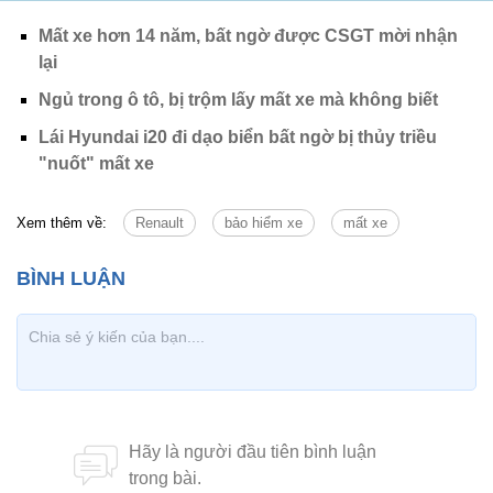
Mất xe hơn 14 năm, bất ngờ được CSGT mời nhận
lại
Ngủ trong ô tô, bị trộm lấy mất xe mà không biết
Lái Hyundai i20 đi dạo biển bất ngờ bị thủy triều
"nuốt" mất xe
Xem thêm về:
Renault
bảo hiểm xe
mất xe