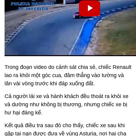
Trong đoạn video do cảnh sát chia sẻ, chiếc Renault
lao ra khỏi một góc cua, đâm thẳng vào tường và
lăn vài vòng trước khi đáp xuống đất.
Cả người lái xe và hành khách đều thoát ra khỏi xe
và dường như không bị thương, nhưng chiếc xe bị
hư hại đáng kể.
Kết quả điều tra sau đó cho thấy, chiếc xe sau khi
gặp tai nạn được đưa về vùng Asturia, nơi hai cha