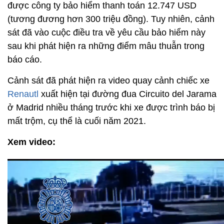
được công ty bảo hiểm thanh toán 12.747 USD
(tương đương hơn 300 triệu đồng). Tuy nhiên, cảnh
sát đã vào cuộc điều tra về yêu cầu bảo hiểm này
sau khi phát hiện ra những điểm mâu thuẫn trong
báo cáo.
Cảnh sát đã phát hiện ra video quay cảnh chiếc xe
Renautl
xuất hiện tại đường đua Circuito del Jarama
ở Madrid nhiều tháng trước khi xe được trình báo bị
mất trộm, cụ thể là cuối năm 2021.
Xem video: