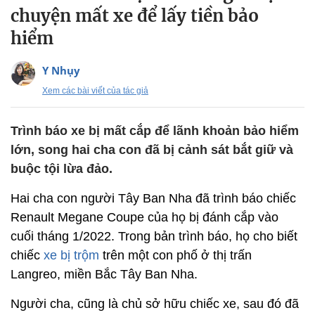
chuyện mất xe để lấy tiền bảo
hiểm
Y Nhụy
Xem các bài viết của tác giả
Trình báo xe bị mất cắp để lãnh khoản bảo hiểm
lớn, song hai cha con đã bị cảnh sát bắt giữ và
buộc tội lừa đảo.
Hai cha con người Tây Ban Nha đã trình báo chiếc
Renault Megane Coupe của họ bị đánh cắp vào
cuối tháng 1/2022. Trong bản trình báo, họ cho biết
chiếc
xe bị trộm
trên một con phố ở thị trấn
Langreo, miền Bắc Tây Ban Nha.
Người cha, cũng là chủ sở hữu chiếc xe, sau đó đã