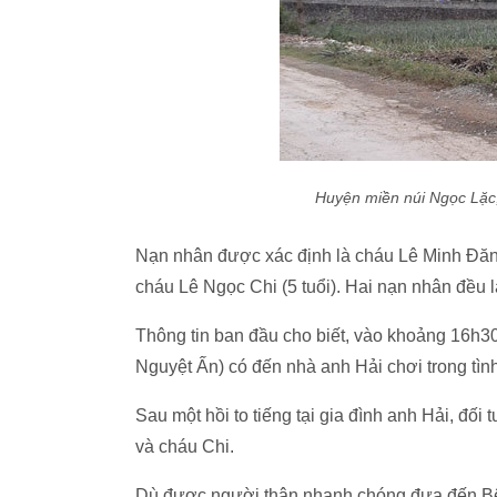
Huyện miền núi Ngọc Lặc,
Nạn nhân được xác định là cháu Lê Minh Đăng 
cháu Lê Ngọc Chi (5 tuổi). Hai nạn nhân đều 
Thông tin ban đầu cho biết, vào khoảng 16h30
Nguyệt Ấn) có đến nhà anh Hải chơi trong tình
Sau một hồi to tiếng tại gia đình anh Hải, đ
và cháu Chi.
Dù được người thân nhanh chóng đưa đến Bệ