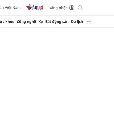
ần Việt Nam
Đăng nhập
ức khỏe
Công nghệ
Xe
Bất động sản
Du lịch