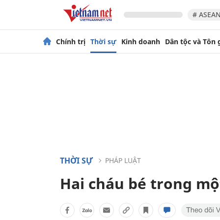
# ASEAN
Chính trị
Thời sự
Kinh doanh
Dân tộc và Tôn 
THỜI SỰ
PHÁP LUẬT
Hai cháu bé trong một