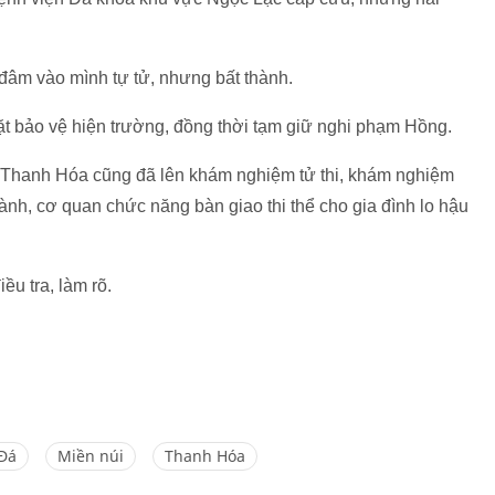
đâm vào mình tự tử, nhưng bất thành.
t bảo vệ hiện trường, đồng thời tạm giữ nghi phạm Hồng.
h Thanh Hóa cũng đã lên khám nghiệm tử thi, khám nghiệm
hành, cơ quan chức năng bàn giao thi thể cho gia đình lo hậu
u tra, làm rõ.
Đá
Miền núi
Thanh Hóa