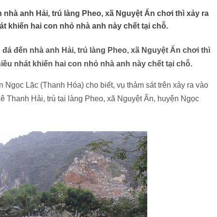
nhà anh Hải, trú làng Pheo, xã Nguyệt Ấn chơi thì xảy ra
t khiến hai con nhỏ nhà anh này chết tại chỗ.
đá đến nhà anh Hải, trú làng Pheo, xã Nguyệt Ấn chơi thì
iều nhát khiến hai con nhỏ nhà anh này chết tại chỗ.
gọc Lặc (Thanh Hóa) cho biết, vụ thảm sát trên xảy ra vào
Lê Thanh Hải, trú tại làng Pheo, xã Nguyệt Ấn, huyện Ngọc