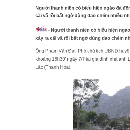
Người thanh niên có biểu hiện ngáo đá đến 
cãi vã rồi bất ngờ dùng dao chém nhiều nhá
-
Người thanh niên có biểu hiện ngáo 
xảy ra cãi vã rồi bất ngờ dùng dao chém nh
Ông Phạm Văn Đạt, Phó chủ tịch UBND huyện N
khoảng 16h30’ ngày 7/7 tại gia đình nhà anh 
Lặc (Thanh Hóa).