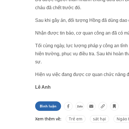
cháu đã chết trước đó.
Sau khi gây án, đối tượng Hồng đã dùng dao 
Nhận được tin báo, cơ quan công an đã có mặ
Tối cùng ngày, lực lượng pháp y công an tỉn
hiện trường, phục vụ điều tra. Sau khi hoàn t
sự.
Hiện vụ việc đang được cơ quan chức năng điề
Lê Anh
Bình luận
Xem thêm về:
Trẻ em
sát hại
Ngáo 