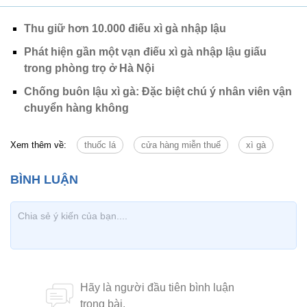
Thu giữ hơn 10.000 điếu xì gà nhập lậu
Phát hiện gần một vạn điếu xì gà nhập lậu giấu
trong phòng trọ ở Hà Nội
Chống buôn lậu xì gà: Đặc biệt chú ý nhân viên vận
chuyển hàng không
Xem thêm về:
thuốc lá
cửa hàng miễn thuế
xì gà