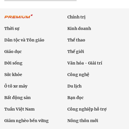
Chính trị
Thời sự
Kinh doanh
Dân tộc và Tôn giáo
Thể thao
Giáo dục
Thế giới
Đời sống
Văn hóa - Giải trí
Sức khỏe
Công nghệ
Ô tô xe máy
Du lịch
Bất động sản
Bạn đọc
Tuần Việt Nam
Công nghiệp hỗ trợ
Giảm nghèo bền vững
Nông thôn mới