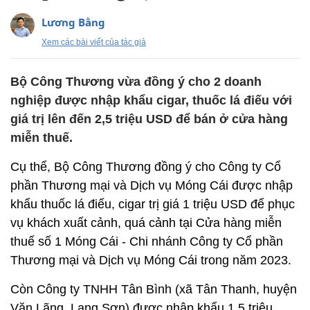
Lương Bằng
Xem các bài viết của tác giả
Bộ Công Thương vừa đồng ý cho 2 doanh
nghiệp được nhập khẩu cigar, thuốc lá điếu với
giá trị lên đến 2,5 triệu USD để bán ở cửa hàng
miễn thuế.
Cụ thể, Bộ Công Thương đồng ý cho Công ty Cổ
phần Thương mại và Dịch vụ Móng Cái được nhập
khẩu thuốc lá điếu, cigar trị giá 1 triệu USD để phục
vụ khách xuất cảnh, quá cảnh tại Cửa hàng miễn
thuế số 1 Móng Cái - Chi nhánh Công ty Cổ phần
Thương mại và Dịch vụ Móng Cái trong năm 2023.
Còn Công ty TNHH Tân Bình (xã Tân Thanh, huyện
Văn Lãng, Lạng Sơn) được nhập khẩu 1,5 triệu