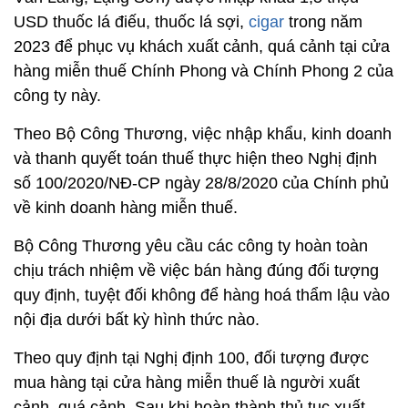
USD thuốc lá điếu, thuốc lá sợi,
cigar
trong năm
2023 để phục vụ khách xuất cảnh, quá cảnh tại cửa
hàng miễn thuế Chính Phong và Chính Phong 2 của
công ty này.
Theo Bộ Công Thương, việc nhập khẩu, kinh doanh
và thanh quyết toán thuế thực hiện theo Nghị định
số 100/2020/NĐ-CP ngày 28/8/2020 của Chính phủ
về kinh doanh hàng miễn thuế.
Bộ Công Thương yêu cầu các công ty hoàn toàn
chịu trách nhiệm về việc bán hàng đúng đối tượng
quy định, tuyệt đối không để hàng hoá thẩm lậu vào
nội địa dưới bất kỳ hình thức nào.
Theo quy định tại Nghị định 100, đối tượng được
mua hàng tại cửa hàng miễn thuế là người xuất
cảnh, quá cảnh. Sau khi hoàn thành thủ tục xuất