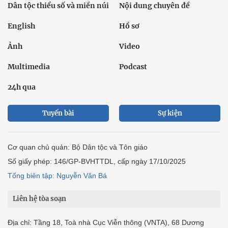
Dân tộc thiểu số và miền núi
Nội dung chuyên đề
English
Hồ sơ
Ảnh
Video
Multimedia
Podcast
24h qua
Tuyến bài
Sự kiện
Cơ quan chủ quản: Bộ Dân tộc và Tôn giáo
Số giấy phép: 146/GP-BVHTTDL, cấp ngày 17/10/2025
Tổng biên tập: Nguyễn Văn Bá
Liên hệ tòa soạn
Địa chỉ: Tầng 18, Toà nhà Cục Viễn thông (VNTA), 68 Dương